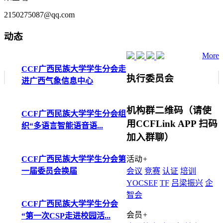
2150275087@qq.com
动态
More
CCF广西民族大学学生分会走
执行委员会
进广西气象信息中心
机构群二维码（请使
CCF广西民族大学学生分会组
用CCFLink APP 扫码
织“多语言智能语音语...
加入群聊）
CCF广西民族大学学生分会第
活动
+
一届委员会换届
会议
竞赛
认证
培训
YOCSEF
TF
吕梁振兴
企
智会
CCF广西民族大学学生分会
会员
+
“第一次CSP走进校园活...