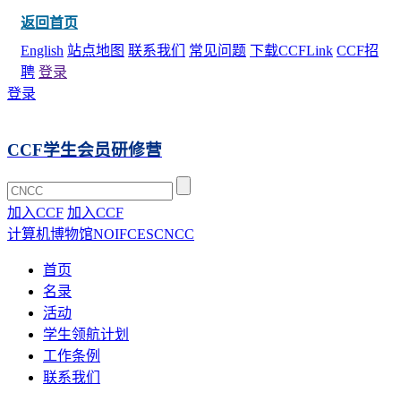
返回首页
English
站点地图
联系我们
常见问题
下载CCFLink
CCF招
聘
登录
登录
CCF学生会员研修营
加入CCF
加入CCF
计算机博物馆
NOI
FCES
CNCC
首页
名录
活动
学生领航计划
工作条例
联系我们