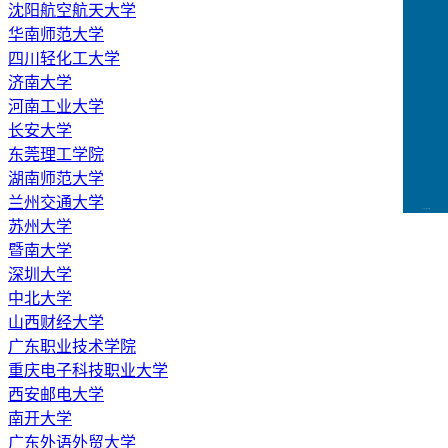
沈阳航空航天大学
华南师范大学
四川轻化工大学
济南大学
河南工业大学
长安大学
东莞理工学院
湖南师范大学
兰州交通大学
CCFLink下载
苏州大学
暨南大学
深圳大学
中北大学
山西财经大学
广东职业技术学院
重庆电子科技职业大学
西安邮电大学
南开大学
广东外语外贸大学