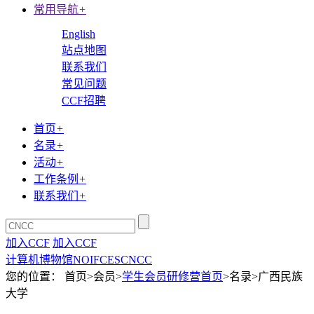
常用导航
+
English
站点地图
联系我们
常见问题
CCF招聘
首页
+
名录
+
活动
+
工作条例
+
联系我们
+
加入CCF
加入CCF
计算机博物馆
NOI
FCES
CNCC
您的位置： 首页>会员>
学生会员研修营首页
>名录>广西民族
大学