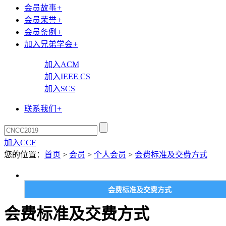
会员故事
+
会员荣誉
+
会员条例
+
加入兄弟学会
+
加入ACM
加入IEEE CS
加入SCS
联系我们
+
加入CCF
您的位置：
首页
>
会员
>
个人会员
>
会费标准及交费方式
会费标准及交费方式
会费标准及交费方式