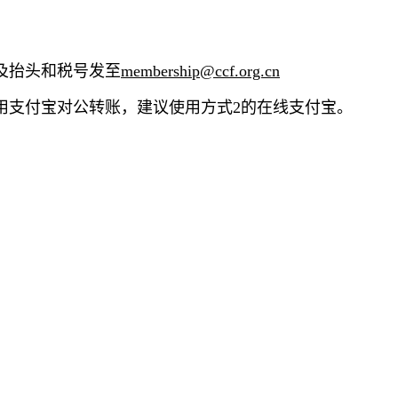
单及抬头和税号发至
membership@ccf.org.cn
用支付宝对公转账，建议使用方式2的在线支付宝。