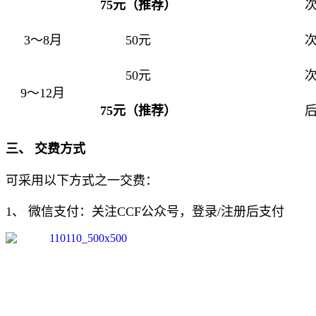
75元（推荐）
次
3～8月
50元
次
50元
次
9～12月
75元（推荐）
后
三、 交费方式
可采用以下方式之一交费：
1、 微信支付：关注CCF公众号，登录/注册后支付