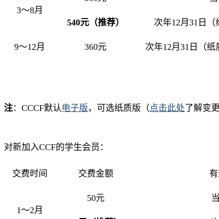
3～8月
540元（推荐）
次年12月31日
9～12月
360元
次年12月31日（
注
：CCCF
默认
电子版
，可选纸质版（
点击此处
了解变
对新加入CCF的学生会员：
交费时间
交费金额
有
50元
当
1～2月