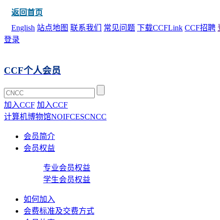
返回首页
English
站点地图
联系我们
常见问题
下载CCFLink
CCF招聘
登录
CCF个人会员
加入CCF
加入CCF
计算机博物馆
NOI
FCES
CNCC
会员简介
会员权益
专业会员权益
学生会员权益
如何加入
会费标准及交费方式