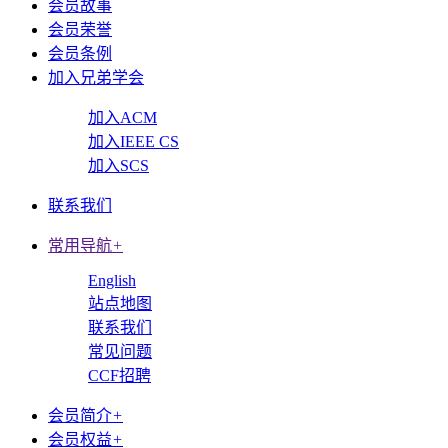
会员故事
会员荣誉
会员条例
加入兄弟学会
加入ACM
加入IEEE CS
加入SCS
联系我们
常用导航
+
English
站点地图
联系我们
常见问题
CCF招聘
会员简介
+
会员权益
+