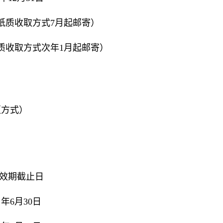
（纸质收取方式7月起邮寄）
纸质收取方式次年1月起邮寄）
更方式）
效期截止日
年6月30日