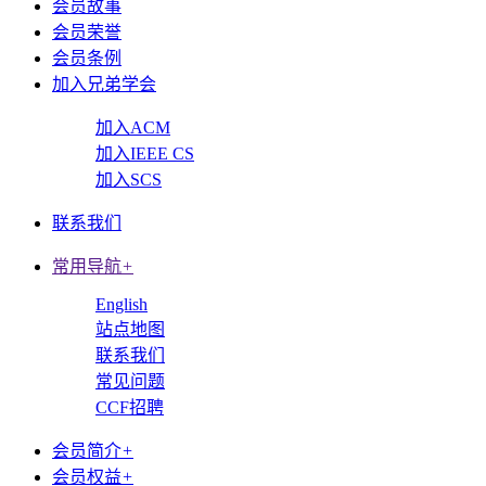
会员故事
会员荣誉
会员条例
加入兄弟学会
加入ACM
加入IEEE CS
加入SCS
联系我们
常用导航
+
English
站点地图
联系我们
常见问题
CCF招聘
会员简介
+
会员权益
+