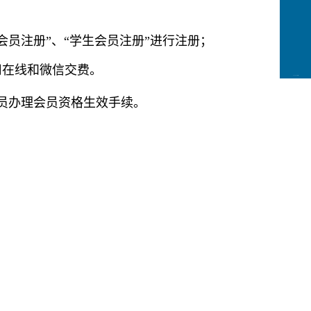
会员注册”、“学生会员注册”进行注册；
用在线和微信交费。
CCFLink下载
员办理会员资格生效手续。