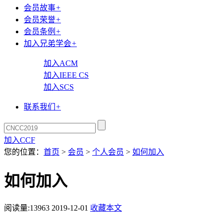
会员故事
+
会员荣誉
+
会员条例
+
加入兄弟学会
+
加入ACM
加入IEEE CS
加入SCS
联系我们
+
加入CCF
您的位置：
首页
>
会员
>
个人会员
>
如何加入
如何加入
阅读量:
13963
2019-12-01
收藏本文