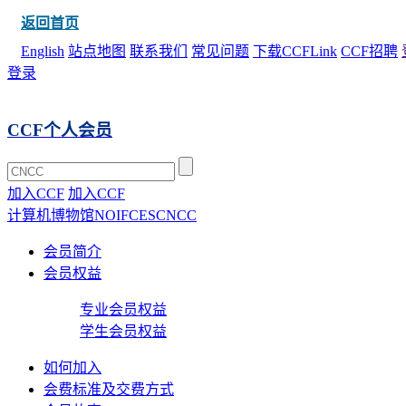
返回首页
English
站点地图
联系我们
常见问题
下载CCFLink
CCF招聘
登录
CCF个人会员
加入CCF
加入CCF
计算机博物馆
NOI
FCES
CNCC
会员简介
会员权益
专业会员权益
学生会员权益
如何加入
会费标准及交费方式