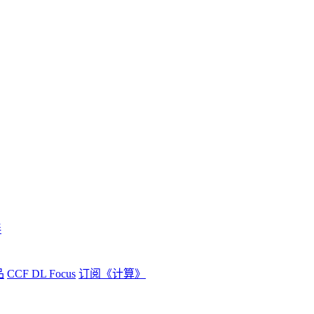
伴
品
CCF DL Focus
订阅《计算》