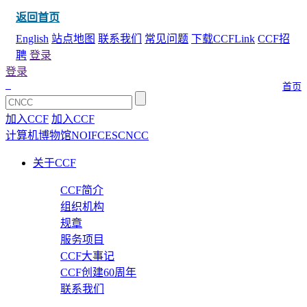
返回首页
English
站点地图
联系我们
常见问题
下载CCFLink
CCF招
聘
登录
登录
首页
加入CCF
加入CCF
计算机博物馆
NOI
FCES
CNCC
关于CCF
CCF简介
组织机构
规章
服务项目
CCF大事记
CCF创建60周年
联系我们