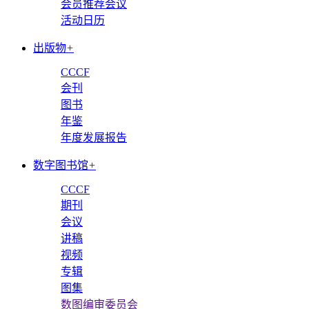
会员推荐会议
活动日历
出版物
+
CCCF
会刊
图书
年鉴
年度发展报告
数字图书馆
+
CCCF
期刊
会议
讲稿
视频
专辑
图集
数图编审委员会