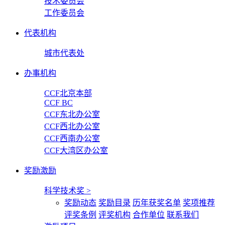
技术委员会
工作委员会
代表机构
城市代表处
办事机构
CCF北京本部
CCF BC
CCF东北办公室
CCF西北办公室
CCF西南办公室
CCF大湾区办公室
奖励激励
科学技术奖
>
奖励动态
奖励目录
历年获奖名单
奖项推荐
评奖条例
评奖机构
合作单位
联系我们