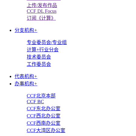
上传/发布作品
CCF DL Focus
订阅《计算》
分支机构
+
专业委员会/专业组
计算+行业分会
技术委员会
工作委员会
代表机构
+
办事机构
+
CCF北京本部
CCF BC
CCF东北办公室
CCF西北办公室
CCF西南办公室
CCF大湾区办公室