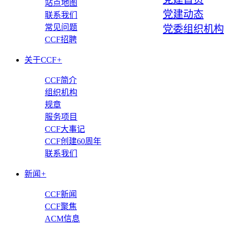
站点地图
党建动态
联系我们
常见问题
党委组织机构
CCF招聘
关于CCF
+
CCF简介
组织机构
规章
服务项目
CCF大事记
CCF创建60周年
联系我们
新闻
+
CCF新闻
CCF聚焦
ACM信息