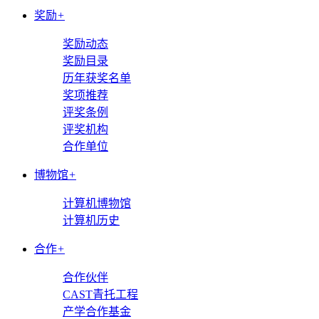
奖励
+
奖励动态
奖励目录
历年获奖名单
奖项推荐
评奖条例
评奖机构
合作单位
博物馆
+
计算机博物馆
计算机历史
合作
+
合作伙伴
CAST青托工程
产学合作基金