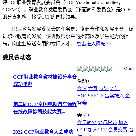
建CCF职业教育发展委员会（CCF Vocational Committee，
CCFVC）。职业教育发展委员会（下面简称委员会）是CCF
的分支机构，接受CCF的直接领导。
职业教育发展委员会的任务是：搭建合作和发展平台，促
进职业教育的发展、促进教师水平的提高以及学生能力的提
高，向企业输送有用的专门人才。
点击进入网站>>
委员会动态
More
CCF职业教育教材建设分享会
活动
+
成功举办
会议
竞赛
认证
培训
YOCSEF
TF
吕梁振兴
企
智会
第二届CCF全国电动汽车远程
在线故障诊断技能大赛...
会员
+
会员简介
会员权益
加入
CCF
加入CCF
会员交费
合
2022 CCF职业教育大会成功