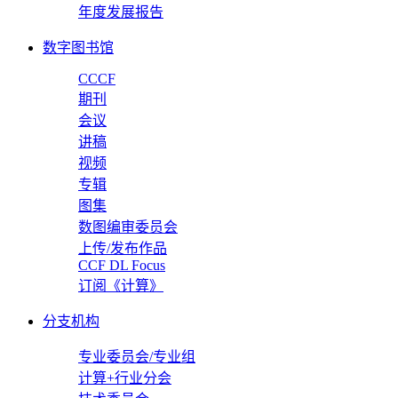
年度发展报告
数字图书馆
CCCF
期刊
会议
讲稿
视频
专辑
图集
数图编审委员会
上传/发布作品
CCF DL Focus
订阅《计算》
分支机构
专业委员会/专业组
计算+行业分会