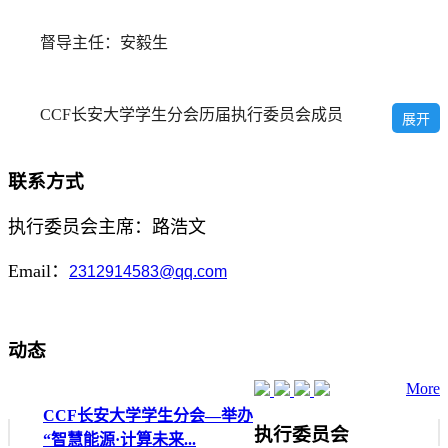
督导主任：安毅生
CCF长安大学学生分会历届执行委员会成员
展开
联系方式
执行委员会主席：路浩文
Email：
2312914583@qq.com
动态
More
CCF长安大学学生分会—举办
执行委员会
“智慧能源·计算未来...