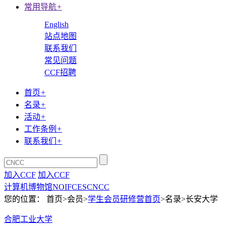
常用导航
+
English
站点地图
联系我们
常见问题
CCF招聘
首页
+
名录
+
活动
+
工作条例
+
联系我们
+
加入CCF
加入CCF
计算机博物馆
NOI
FCES
CNCC
您的位置： 首页>会员>
学生会员研修营首页
>名录>长安大学
合肥工业大学