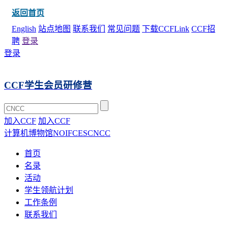
返回首页
English
站点地图
联系我们
常见问题
下载CCFLink
CCF招
聘
登录
登录
CCF学生会员研修营
加入CCF
加入CCF
计算机博物馆
NOI
FCES
CNCC
首页
名录
活动
学生领航计划
工作条例
联系我们