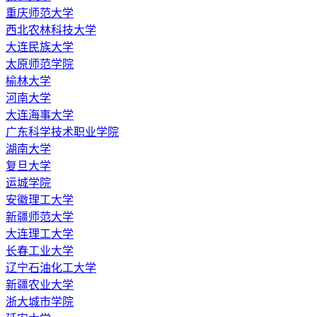
重庆师范大学
西北农林科技大学
大连民族大学
太原师范学院
榆林大学
河南大学
大连海事大学
广东科学技术职业学院
湖南大学
复旦大学
运城学院
安徽理工大学
新疆师范大学
大连理工大学
长春工业大学
辽宁石油化工大学
新疆农业大学
浙大城市学院