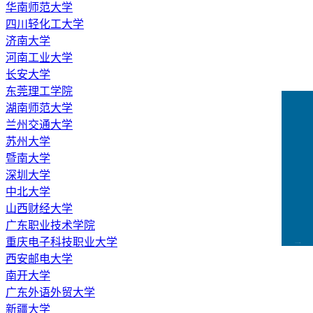
华南师范大学
四川轻化工大学
济南大学
河南工业大学
长安大学
东莞理工学院
湖南师范大学
兰州交通大学
苏州大学
暨南大学
深圳大学
中北大学
山西财经大学
广东职业技术学院
重庆电子科技职业大学
CCFLink下载
西安邮电大学
南开大学
广东外语外贸大学
新疆大学