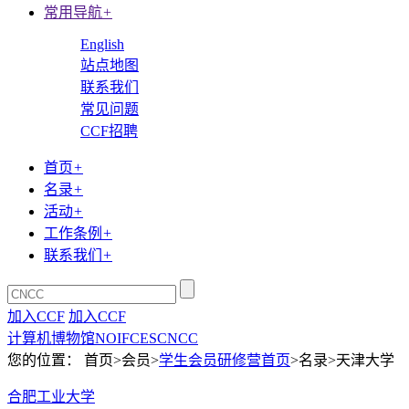
常用导航
+
English
站点地图
联系我们
常见问题
CCF招聘
首页
+
名录
+
活动
+
工作条例
+
联系我们
+
加入CCF
加入CCF
计算机博物馆
NOI
FCES
CNCC
您的位置： 首页>会员>
学生会员研修营首页
>名录>天津大学
合肥工业大学