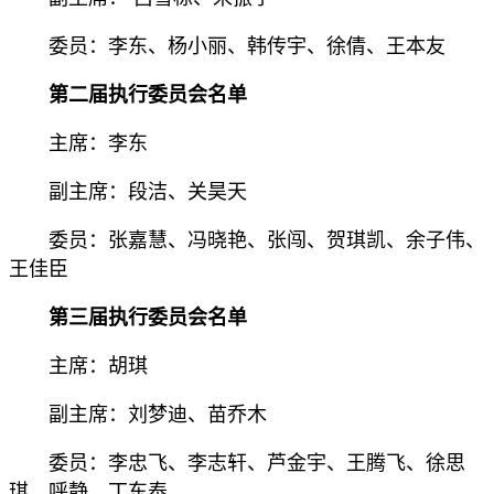
委员：李东、杨小丽、韩传宇、徐倩、王本友
第二届执行委员会名单
主席：李东
副主席：段洁、关昊天
委员：张嘉慧、冯晓艳、张闯、贺琪凯、余子伟、
王佳臣
第三届执行委员会名单
主席：胡琪
副主席：刘梦迪、苗乔木
委员：李忠飞、李志轩、芦金宇、王腾飞、徐思
琪、呼静、丁东泰