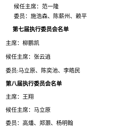
候任主席：
范一隆
委员：施浩森、陈薪州、赖平
第七届执行委员会名单
主席：柳鹏凯
候任主席：张云逍
委员:马立原、陈奕池、李皓民
第八届执行委员会名单
主席：王翔
候任主席：马立原
委员：高燔、郑灏、杨明翰