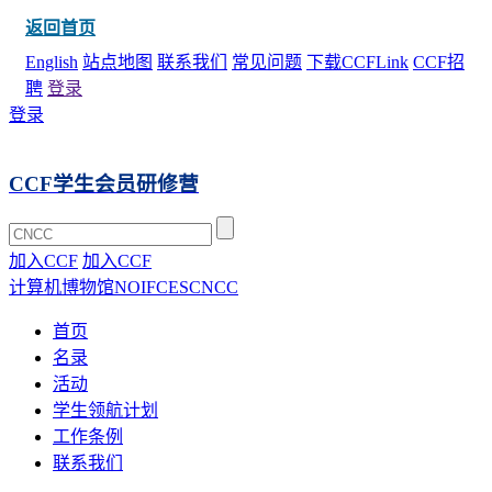
返回首页
English
站点地图
联系我们
常见问题
下载CCFLink
CCF招
聘
登录
登录
CCF学生会员研修营
加入CCF
加入CCF
计算机博物馆
NOI
FCES
CNCC
首页
名录
活动
学生领航计划
工作条例
联系我们