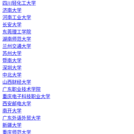
四川轻化工大学
济南大学
河南工业大学
长安大学
东莞理工学院
湖南师范大学
兰州交通大学
苏州大学
暨南大学
深圳大学
中北大学
山西财经大学
广东职业技术学院
重庆电子科技职业大学
西安邮电大学
南开大学
广东外语外贸大学
新疆大学
重庆师范大学