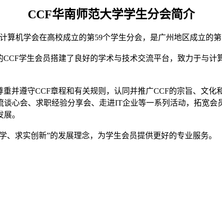
CCF华南师范大学学生分会简介
中国计算机学会在高校成立的第59个学生分会，是广州地区成立的
的CCF学生会员搭建了良好的学术与技术交流平台，致力于与计
尊重并遵守CCF章程和有关规则，认同并推广CCF的宗旨、文
流谈心会、求职经验分享会、走进IT企业等一系列活动，拓宽会
发展。
治学、求实创新”的发展理念，为学生会员提供更好的专业服务。