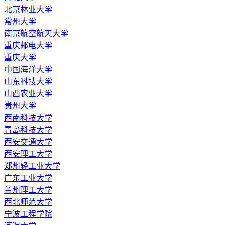
北京林业大学
常州大学
南京航空航天大学
重庆邮电大学
重庆大学
中国海洋大学
山东科技大学
山西农业大学
贵州大学
西南科技大学
青岛科技大学
西安交通大学
西安理工大学
郑州轻工业大学
广东工业大学
兰州理工大学
西北师范大学
宁波工程学院