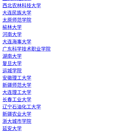
西北农林科技大学
大连民族大学
太原师范学院
榆林大学
河南大学
大连海事大学
广东科学技术职业学院
湖南大学
复旦大学
运城学院
安徽理工大学
新疆师范大学
大连理工大学
长春工业大学
辽宁石油化工大学
新疆农业大学
浙大城市学院
延安大学