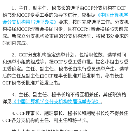
1．主任、副主任、秘书长的选举由CCF分支机构在CCF
秘书处和CCF专委工委的领导下进行，应根据
《中国计算机学
会分支机构换届选举办法》
要求，按时完成选举工作。分支机
构换届和CCF理事会换届同步，且在CCF理事会换届45天前完
成。新成立分支机构及重组的分支机构选举，按秘书处要求的
时间内完成。
2．CCF分支机构确定选举计划，包括职位数、选举时间
和选举小组的组成等，报CCF专委工委审批。提名小组由专委
工委确定。主任、副主任、秘书长由执行委员选举产生。选举
后的主任及副主任由CCF理事长批准并签发聘书，秘书长由
CCF秘书长批准并签发证书。
3．主任、副主任、秘书长均不得互相兼任，其任职资格
详见
《中国计算机学会分支机构换届选举办法》
。
4. CCF理事长、副理事长、秘书长和副秘书长均不得兼任
CCF各分支机构的主任、副主任和秘书长。