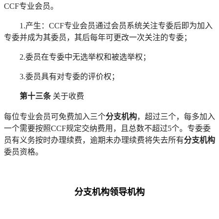
CCF专业会员。
1.产生：CCF专业会员通过会员系统关注专委后即为加入
专委并成为其委员，其后每年可更改一次关注的专委；
2.委员在专委中无选举权和被选举权；
3.委员具有对专委的评价权；
第十三条
关于收费
每位专业会员可免费加入三个
分支机构
，超过三个，每多加入
一个需要按照
CCF规定交纳费用，且总数不超过5个。专委委
员有义务按时办理续费，逾期未办理续费将失去所有
分支机构
委员资格。
分支机构领导机构