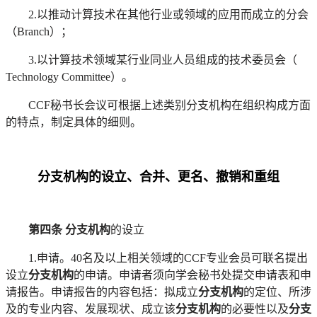
2.以推动计算技术在其他行业或领域的应用而成立的分会
（Branch）；
3.以计算技术领域某行业同业人员组成的技术委员会（
Technology Committee）。
CCF秘书长会议可根据上述类别分支机构在组织构成方面
的特点，制定具体的细则。
分支机构的设立、合并、更名、撤销和重组
第四条
分支机构
的设立
1.申请。40名及以上相关领域的CCF专业会员可联名提出
设立
分支机构
的申请。申请者须向学会秘书处提交申请表和申
请报告。申请报告的内容包括：拟成立
分支机构
的定位、所涉
及的专业内容、发展现状、成立该
分支机构
的必要性以及
分支