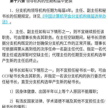
第十六条
领导机构的任期和届中更换
1．分支机构领导机构任期为每届4年。主任、副主任和秘
书长的任期规定，详见
《中国计算机学会分支机构换届选举办
法》
。
2．主任、副主任如有以下情形之一，则不宜继续担任该
职务，可由理事长免去其职务。在主任空缺期间，秘书长须依
据分支机构既定的计划确保分支机构工作的正常开展。理事长
可依据得票从高到低的次序任命一名副主任代任、指定一名代
理主任或选择暂时空缺主任；代理主任的任期至分支机构选举
产生新的主任后终止。
秘书长如有以下情形之一，则不宜担任秘书长一职，可由
CCF秘书长免去其职务，并指定一名该分支机构的执行委员代
任秘书长，直至分支机构选举产生新的秘书长。
1）因身体健康、出国半年以上等个人原因不能履职；
2）有违反国家法律、学术道德不端及其他不宜担任主任/
秘书长的情形；