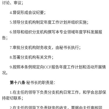
讨论、审议；
4.督促形成会议纪要；
5.领导分支机构制定年度工作计划并组织实施；
6.领导和组织
分支机构
撰写本专业领域年度学科发展报
告；
7.审批分支机构财务收支，由秘书长执行；
8.签署分支机构有关文件；
9.按照本条例规定向CCF报告年度工作计划和活动开展情
况。
第十八条
秘书长的职责是：
1.在主任的领导下负责分支机构日常工作，和学会总部保
持密切联系；
2.在主任的领导下负责财务的收支，票据由主任审核同