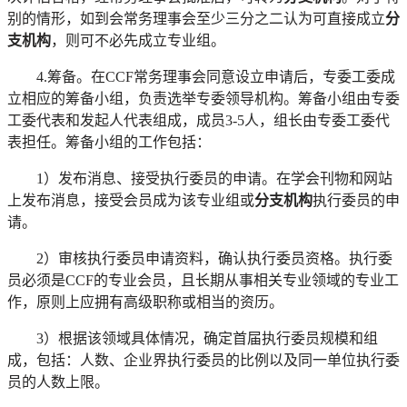
别的情形，如到会常务理事会至少三分之二认为可直接成立
分
支机构
，则可不必先成立专业组。
4.筹备。在CCF常务理事会同意设立申请后，专委工委成
立相应的筹备小组，负责选举专委领导机构。筹备小组由专委
工委代表和发起人代表组成，成员3-5人，组长由专委工委代
表担任。筹备小组的工作包括：
1）发布消息、接受执行委员的申请。在学会刊物和网站
上发布消息，接受会员成为该专业组或
分支机构
执行委员的申
请。
2）审核执行委员申请资料，确认执行委员资格。执行委
员必须是CCF的专业会员，且长期从事相关专业领域的专业工
作，原则上应拥有高级职称或相当的资历。
3）根据该领域具体情况，确定首届执行委员规模和组
成，包括：人数、企业界执行委员的比例以及同一单位执行委
员的人数上限。