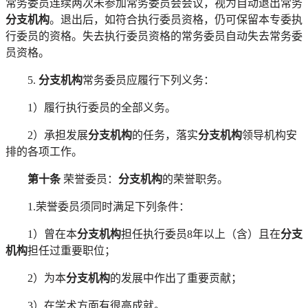
常务委员连续两次未参加常务委员会会议，视为自动退出常务
分支机构
。退出后，如符合执行委员资格，仍可保留本专委执
行委员的资格。失去执行委员资格的常务委员自动失去常务委
员资格。
5.
分支机构
常务委员应履行下列义务：
1）履行执行委员的全部义务。
2）承担发展
分支机构
的任务，落实
分支机构
领导机构安
排的各项工作。
第十条
荣誉委员：
分支机构
的荣誉职务。
1.荣誉委员须同时满足下列条件：
1）曾在本
分支机构
担任执行委员
8年以上（含）且在
分支
机构
担任过重要职位；
2）为本
分支机构
的发展中作出了重要贡献；
3）在学术方面有很高成就。