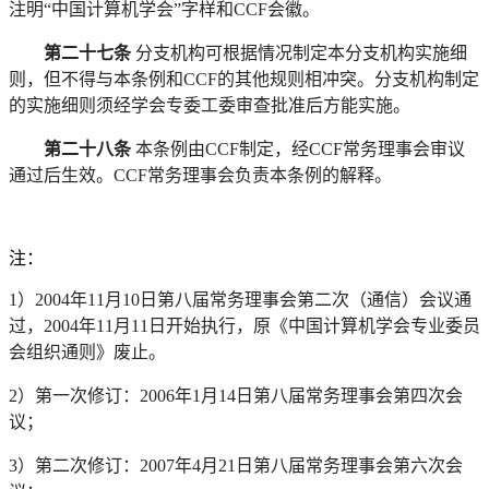
注明
“中国计算机学会”字样和CCF会徽。
第二十七条
分支机构
可根据情况制定本
分支机构
实施细
则，但不得与本条例和
CCF的其他规则相冲突。
分支机构
制定
的实施细则须经学会专委工委审查批准后方能实施。
第二十八条
本条例由CCF制定，经CCF常务理事会审议
通过后生效。CCF常务理事会负责本条例的解释。
注：
1）2004年11月10日第八届常务理事会第二次（通信）会议通
过，2004年11月11日开始执行，原《中国计算机学会专业委员
会组织通则》废止。
2）第一次修订：2006年1月14日第八届常务理事会第四次会
议；
3）第二次修订：2007年4月21日第八届常务理事会第六次会