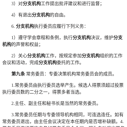
3）对
分支机构
工作提出批评建议和进行监督；
4）有退出
分支机构
的自由。
6.
分支机构
执行委员应履行下列义务：
1）遵守学会章程和条例，执行
分支机构
决议，维护
分支
机构
的声誉和权益；
2）关心
分支机构
工作，按规定参加
分支机构
组织的工作
会议和活动，完成
分支机构
委托的工作。
第九条
常务委员：专委决策机构常务委员会的成员。
1.常务委员由执行委员选举产生。候选人得票须超过投票
执行委员数的二分之一，得票多者当选。
2.主任、副主任和秘书长是当然的常务委员。
3.常务委员任期与专委领导机构相同，可连选连任。如有
常务委员退出，由主任会议决定在本任期内是否增补缺额。4.