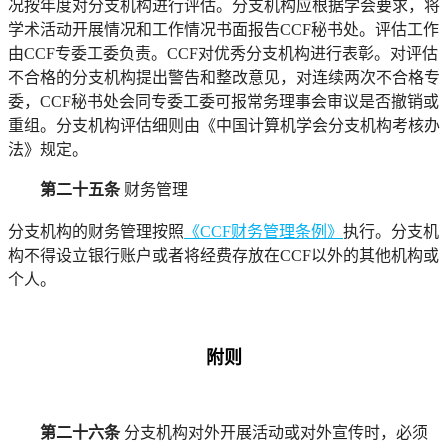
况按年度对分支机构进行评估。分支机构应根据学会要求，将
学术活动开展情况和工作情况书面报告CCF秘书处。评估工作
由CCF专委工委负责。CCF对优秀分支机构进行表彰。对评估
不合格的分支机构提出警告和整改意见，对连续两次不合格专
委，CCF秘书处会同专委工委可报常务理事会审议是否撤销或
重组。分支机构评估细则由《
中国计算机学会分支机构考核办
法
》规定。
第二十五条
财务管理
分支机构的财务管理按照
《CCF财务管理条例》
执行。分支机
构
不得设立银行账户或者将经费存放在CCF以外的其他机构或
个人。
附则
第二十六条
分支机构
对外开展活动或对外宣传时，必须