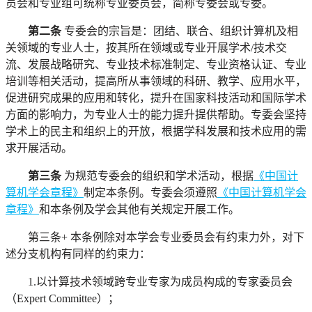
员会和专业组可统称专业委员会，简称专委会或专委。
第二条
专委会的宗旨是：团结、联合、组织计算机及相
关领域的专业人士，按其所在领域或专业开展学术/技术交
流、发展战略研究、专业技术标准制定、专业资格认证、专业
培训等相关活动，提高所从事领域的科研、教学、应用水平，
促进研究成果的应用和转化，提升在国家科技活动和国际学术
方面的影响力，为专业人士的能力提升提供帮助。专委会坚持
学术上的民主和组织上的开放，根据学科发展和技术应用的需
求开展活动。
第三条
为规范专委会的组织和学术活动，根据
《中国计
算机学会章程》
制定本条例。专委会须遵照
《中国计算机学会
章程》
和本条例及学会其他有关规定开展工作。
第三条
+ 本条例除对本学会专业委员会有约束力外，对下
述分支机构有同样的约束力：
1.以计算技术领域跨专业专家为成员构成的专家委员会
（Expert Committee）；