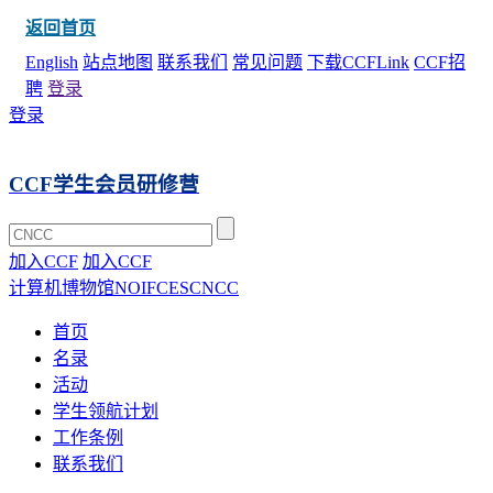
返回首页
English
站点地图
联系我们
常见问题
下载CCFLink
CCF招
聘
登录
登录
CCF学生会员研修营
加入CCF
加入CCF
计算机博物馆
NOI
FCES
CNCC
首页
名录
活动
学生领航计划
工作条例
联系我们