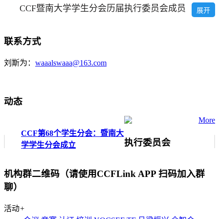
CCF暨南大学学生分会历届执行委员会成员
展开
联系方式
刘斯为
：
waaalswaaa@163.com
动态
More
CCF第68个学生分会：暨南大
执行委员会
学学生分会成立
机构群二维码（请使用CCFLink APP 扫码加入群
聊）
活动
+