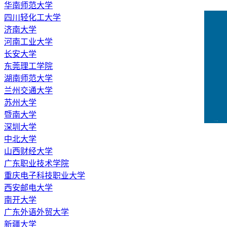
华南师范大学
四川轻化工大学
济南大学
河南工业大学
长安大学
东莞理工学院
湖南师范大学
兰州交通大学
苏州大学
暨南大学
CCFLink下载
深圳大学
中北大学
山西财经大学
广东职业技术学院
重庆电子科技职业大学
西安邮电大学
南开大学
广东外语外贸大学
新疆大学