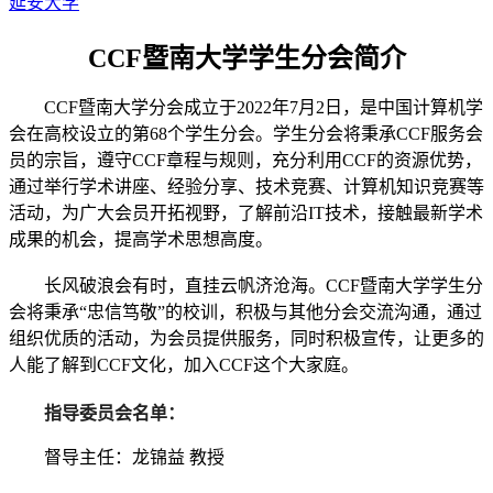
延安大学
CCF暨南大学学生分会简介
CCF暨南大学分会成立于2022年7月2日，是中国计算机学
会在高校设立的第68个学生分会。学生分会将秉承CCF服务会
员的宗旨，遵守CCF章程与规则，充分利用CCF的资源优势，
通过举行学术讲座、经验分享、技术竞赛、计算机知识竞赛等
活动，为广大会员开拓视野，了解前沿IT技术，接触最新学术
成果的机会，提高学术思想高度。
长风破浪会有时，直挂云帆济沧海。
CCF暨南大学学生分
会将秉承“忠信笃敬”的校训，积极与其他分会交流沟通，通过
组织优质的活动，为会员提供服务，同时积极宣传，让更多的
人能了解到CCF文化，加入CCF这个大家庭。
指导委员会名单：
督导主任：龙锦益 教授