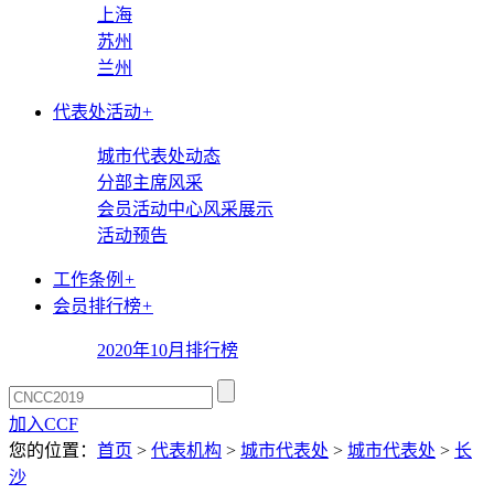
上海
苏州
兰州
代表处活动
+
城市代表处动态
分部主席风采
会员活动中心风采展示
活动预告
工作条例
+
会员排行榜
+
2020年10月排行榜
加入CCF
您的位置：
首页
>
代表机构
>
城市代表处
>
城市代表处
>
长
沙