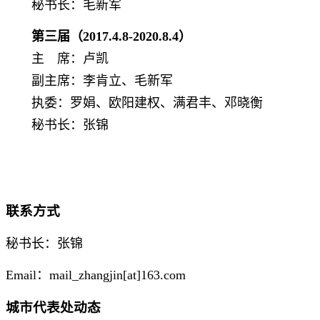
秘书长：毛新军
第三届（
2017.4.8
-2020.8.4）
主 席：卢凯
副主席：李肯立、
毛新军
执委：罗娟、欧阳建权、满君丰、邓晓衡
秘书长：张锦
联系方式
秘书长：张锦
Email：mail_zhangjin[at]163.com
城市代表处动态