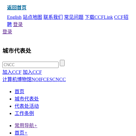
返回首页
English
站点地图
联系我们
常见问题
下载CCFLink
CCF招
聘
登录
登录
城市代表处
加入CCF
加入CCF
计算机博物馆
NOI
FCES
CNCC
首页
城市代表处
代表处活动
工作条例
常用导航
+
首页
+