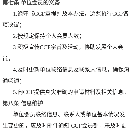
第
七
条
单位会员的
义务
1.遵守《CCF章程》及本办法，
遵照
执行
CCF各
项决议；
2.按规定保持
个人会员
人数；
3.积极宣传CCF宗旨及活动，协助发展个人会
员；
4.及时更新单位联络信息及联系人信息，确保沟
通畅通；
5.向CCF提供真实准确的申请材料及相关信息。
第
八
条
信息维护
单位会员联络信息、联系人或单位基本情况发
生变更的，应及时邮件通知
CCF会员部，未及时更