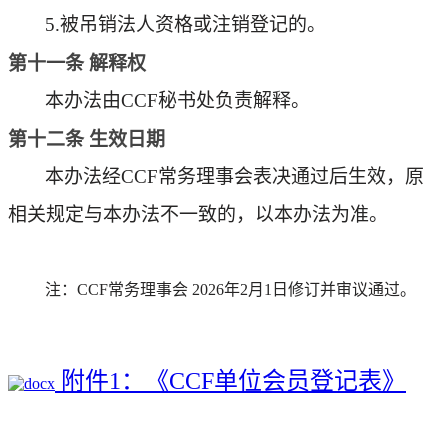
5.
被吊销法人资格或注销登记的。
第十
一
条
解释权
本办法由
CCF
秘书处
负责解释。
第十
二
条
生效日期
本办法
经
CCF常务理事会表
决通过后生效，原
相关规定与本办法不一致的，以本办法为准。
注：CCF常务理事会 2026年2月1日修订并审议通过。
附件1：《CCF单位会员登记表》