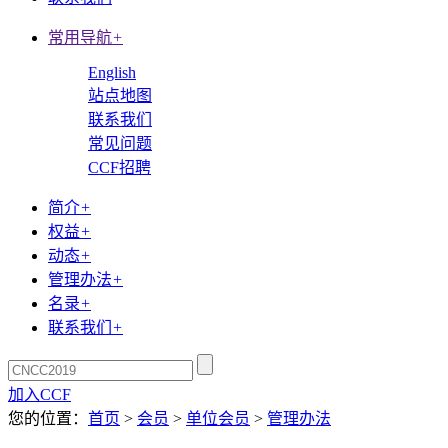
常用导航
+
English
站点地图
联系我们
常见问题
CCF招聘
简介
+
权益
+
动态
+
管理办法
+
名录
+
联系我们
+
加入CCF
您的位置：
首页
>
会员
>
单位会员
>
管理办法