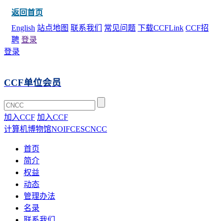
返回首页
English
站点地图
联系我们
常见问题
下载CCFLink
CCF招
聘
登录
登录
CCF单位会员
加入CCF
加入CCF
计算机博物馆
NOI
FCES
CNCC
首页
简介
权益
动态
管理办法
名录
联系我们