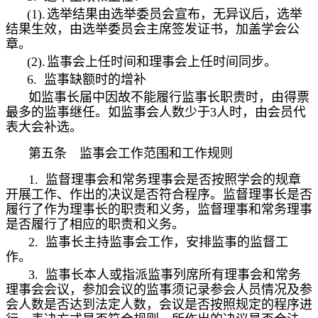
(1).
选举结果由选举委员会宣布，无异议后，选举
结果生效，由选举委员会主席签发证书，加盖学会公
章。
(2).
监事会上任时间和理事会上任时间同步。
6.
监事缺额时的增补
如监事长届中因故不能履行监事长职责时，由得票
最多的监事继任。如监事会人数少于
3
人时，由会员代
表大会补选。
第五条 监事会工作范围和工作规则
1.
监督理事会和常务理事会是否按照学会的规章
开展工作、作出的决议是否符合程序。监督理事长是否
履行了作为理事长的职责和义务，监督理事和常务理事
是否履行了相应的职责和义务。
2.
监事长主持监事会工作，安排监事的监督工
作。
3.
监事长本人或指派监事列席所有理事会和常务
理事会会议，参加会议的监事须记录参会人员情况及参
会人数是否达到法定人数，会议是否按照规定的程序进