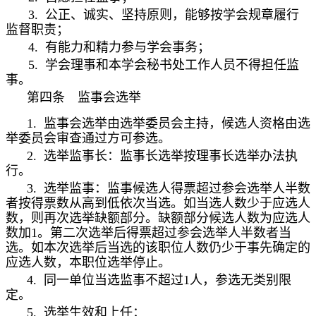
3.
公正、诚实、坚持原则，能够按学会规章履行
监督职责；
4.
有能力和精力参与学会事务；
5.
学会理事和本学会秘书处工作人员不得担任监
事。
第四条 监事会选举
1.
监事会选举由选举委员会主持，候选人资格由选
举委员会审查通过方可参选。
2.
选举监事长：监事长选举按理事长选举办法执
行。
3.
选举监事：监事候选人得票超过参会选举人半数
者按得票数从高到低依次当选。如当选人数少于应选人
数，则再次选举缺额部分。缺额部分候选人数为应选人
数加
1
。第二次选举后得票超过参会选举人半数者当
选。如本次选举后当选的该职位人数仍少于事先确定的
应选人数，本职位选举停止。
4.
同一单位当选监事不超过
1
人，参选无类别限
定。
5.
选举生效和上任：