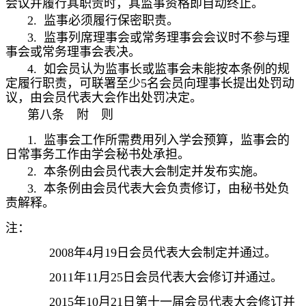
会议并履行其职责时，其监事资格即自动终止。
2.
监事必须履行保密职责。
3.
监事列席理事会或常务理事会会议时不参与理
事会或常务理事会表决。
4.
如会员认为监事长或监事会未能按本条例的规
定履行职责，可联署至少
5
名会员向理事长提出处罚动
议，由会员代表大会作出处罚决定。
第八条 附 则
1.
监事会工作所需费用列入学会预算，监事会的
日常事务工作由学会秘书处承担。
2.
本条例由会员代表大会制定并发布实施。
3.
本条例由会员代表大会负责修订，由秘书处负
责解释。
注：
2008年4月19日会员代表大会制定并通过。
2011年11月25日会员代表大会修订并通过。
2015年10月21日第十一届会员代表大会修订并