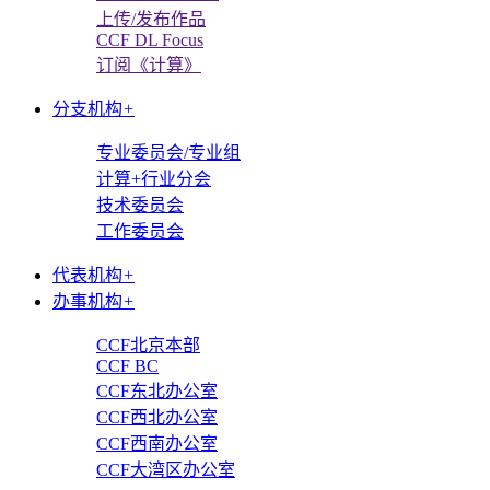
上传/发布作品
CCF DL Focus
订阅《计算》
分支机构
+
专业委员会/专业组
计算+行业分会
技术委员会
工作委员会
代表机构
+
办事机构
+
CCF北京本部
CCF BC
CCF东北办公室
CCF西北办公室
CCF西南办公室
CCF大湾区办公室