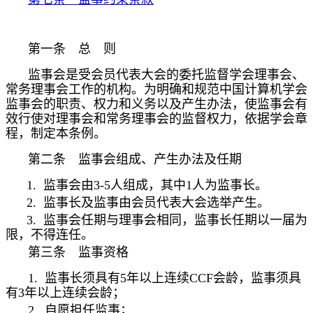
第一条 总 则
监事会是受会员代表大会的委托监督学会理事会、
常务理事会工作的机构。为明确和规范中国计算机学会
监事会的职责、权力和义务以及产生办法，使监事会有
效行使对理事会和常务理事会的监督权力，依据学会章
程，制定本条例。
第二条 监事会组成、产生办法及任期
1.
监事会由
3-5
人组成，其中
1
人为监事长。
2.
监事长及监事由会员代表大会选举产生。
3.
监事会任期与理事会相同，监事长任期以一届为
限，不得连任。
第三条 监事资格
1.
监事长须具有
5
年以上连续
CCF
会龄，监事须具
有
3
年以上连续会龄；
2.
自愿担任监事；