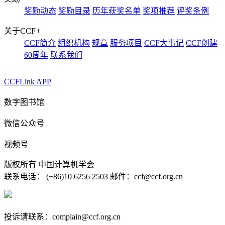
奖励动态
奖励目录
历年获奖名单
奖项推荐
评奖条例
关于CCF
+
CCF简介
组织机构
规章
服务项目
CCF大事记
CCF创建
60周年
联系我们
CCFLink APP
数字图书馆
微信公众号
视频号
版权所有 中国计算机学会
联系电话： (+86)10 6256 2503 邮件：ccf@ccf.org.cn
京公网安备 11010802032778号
京ICP备13000930号-4
投诉请联系：complain@ccf.org.cn