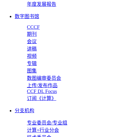
年度发展报告
数字图书馆
CCCF
期刊
会议
讲稿
视频
专辑
图集
数图编审委员会
上传/发布作品
CCF DL Focus
订阅《计算》
分支机构
专业委员会/专业组
计算+行业分会