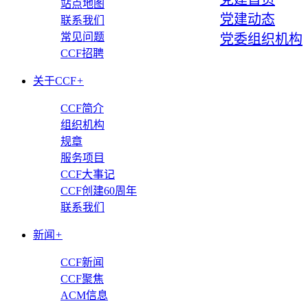
站点地图
党建动态
联系我们
常见问题
党委组织机构
CCF招聘
关于CCF
+
CCF简介
组织机构
规章
服务项目
CCF大事记
CCF创建60周年
联系我们
新闻
+
CCF新闻
CCF聚焦
ACM信息