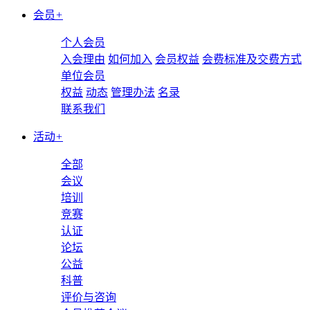
会员
+
个人会员
入会理由
如何加入
会员权益
会费标准及交费方式
单位会员
权益
动态
管理办法
名录
联系我们
活动
+
全部
会议
培训
竞赛
认证
论坛
公益
科普
评价与咨询