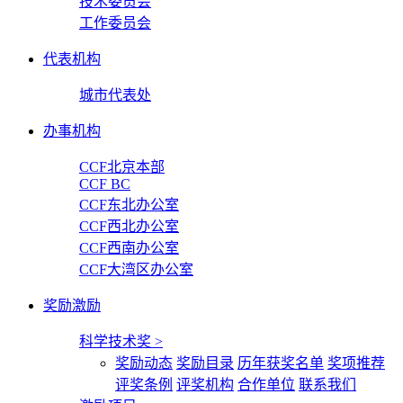
技术委员会
工作委员会
代表机构
城市代表处
办事机构
CCF北京本部
CCF BC
CCF东北办公室
CCF西北办公室
CCF西南办公室
CCF大湾区办公室
奖励激励
科学技术奖
>
奖励动态
奖励目录
历年获奖名单
奖项推荐
评奖条例
评奖机构
合作单位
联系我们