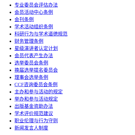
专业委员会评估办法
会员活动中心条例
会刊条例
学术活动组织条例
科研行为与学术道德规范
财务管理条例
星级演讲者认定计划
会员代表产生办法
选举委员会条例
换届选举提名委员会
理事会选举条例
CCF咨询委员会条例
主办和参与活动的规定
举办和参与活动规定
出版基金资助办法
学术评价规范建议
职业伦理与行为守则
新闻发言人制度