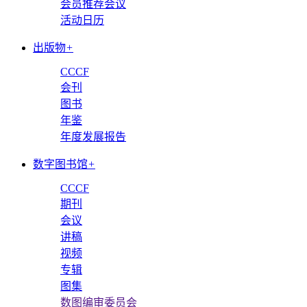
会员推荐会议
活动日历
出版物
+
CCCF
会刊
图书
年鉴
年度发展报告
数字图书馆
+
CCCF
期刊
会议
讲稿
视频
专辑
图集
数图编审委员会