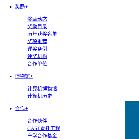
奖励
+
奖励动态
奖励目录
历年获奖名单
奖项推荐
评奖条例
评奖机构
合作单位
博物馆
+
计算机博物馆
计算机历史
合作
+
合作伙伴
CAST青托工程
产学合作基金