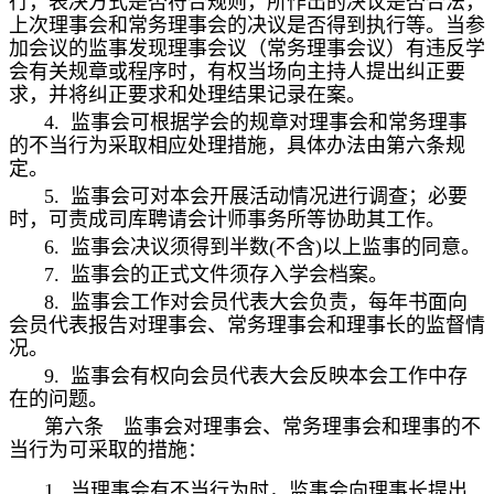
行，表决方式是否符合规则，所作出的决议是否合法，
上次理事会和常务理事会的决议是否得到执行等。当参
加会议的监事发现理事会议（常务理事会议）有违反学
会有关规章或程序时，有权当场向主持人提出纠正要
求，并将纠正要求和处理结果记录在案。
4.
监事会可根据学会的规章对理事会和常务理事
的不当行为采取相应处理措施，具体办法由第六条规
定。
5.
监事会可对本会开展活动情况进行调查；必要
时，可责成司库聘请会计师事务所等协助其工作。
6.
监事会决议须得到半数
(
不含
)
以上监事的同意。
7.
监事会的正式文件须存入学会档案。
8.
监事会工作对会员代表大会负责，每年书面向
会员代表报告对理事会、常务理事会和理事长的监督情
况。
9.
监事会有权向会员代表大会反映本会工作中存
在的问题。
第六条 监事会对理事会、常务理事会和理事的不
当行为可采取的措施：
1.
当理事会有不当行为时，监事会向理事长提出