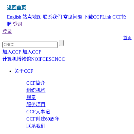
返回首页
English
站点地图
联系我们
常见问题
下载CCFLink
CCF招
聘
登录
登录
首页
加入CCF
加入CCF
计算机博物馆
NOI
FCES
CNCC
关于CCF
CCF简介
组织机构
规章
服务项目
CCF大事记
CCF创建60周年
联系我们