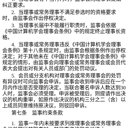
纠正要求。
2.
当理事或常务理事不满足参选时的资格要求
时，由监事会作出停权决定。
3.
当理事长届中不能履行职责时，监事会依据
《中国计算机学会理事会条例》中的规定终止理事长资
格。
4.
当理事或常务理事违反《中国计算机学会理事
会条例》第十八条规定时，由监事会根据条例作出停权
决定；对于其他未在《中国计算机学会理事会条例》中
规定的情形，由监事会向理事会或常务理事会或会员代
表大会提出对有关人员或部门的处罚动议。
5.
会员或分支机构对理事会或常务理事会的处罚
有异议时可向监事会申诉。监事会收到申诉后应在一个
月内作出是否受理的决定，当联合署名申诉人数达到
30
人时，监事会必须受理。申诉被受理后，则提请作出决
议的机构重审，如原作出决议的机构三分之二（含）以
上成员同意维持原决议，则驳回申诉。
第七条 监事约束条款
1.
监事一年内未按要求列席理事会或常务理事会