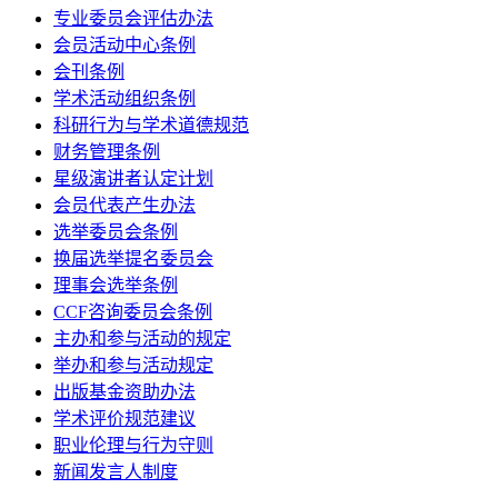
专业委员会评估办法
会员活动中心条例
会刊条例
学术活动组织条例
科研行为与学术道德规范
财务管理条例
星级演讲者认定计划
会员代表产生办法
选举委员会条例
换届选举提名委员会
理事会选举条例
CCF咨询委员会条例
主办和参与活动的规定
举办和参与活动规定
出版基金资助办法
学术评价规范建议
职业伦理与行为守则
新闻发言人制度