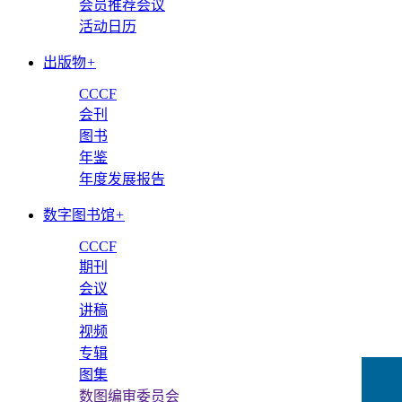
会员推荐会议
活动日历
出版物
+
CCCF
会刊
图书
年鉴
年度发展报告
数字图书馆
+
CCCF
期刊
会议
讲稿
视频
专辑
图集
数图编审委员会