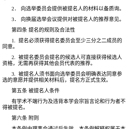
2．
向选举委员会提供被提名人的材料以备质询。
3．
向换届选举会议提供对被提名人的推荐意见。
第四条
提名的规则及合法性
1.
提名必须获得提名委员会至少三分之二成员的
同意。
2.
被提名委员会提名的候选人可直接获得候选人
资格，无需再获得其他会员代表的推荐。
3.
被提名人须书面向选举委员会明确表达同意参
选的意愿并提供相关材料后，提名方正式生效。
第五条
被提名人条件
有学术不端行为及违背本学会宗旨言论和行为者不
得被提名。
第六条
附则
本条例由理事会通过后生效。本条例解释权属于本