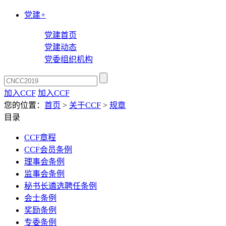
党建
+
党建首页
党建动态
党委组织机构
加入CCF
加入CCF
您的位置：
首页
>
关于CCF
>
规章
目录
CCF章程
CCF会员条例
理事会条例
监事会条例
秘书长遴选聘任条例
会士条例
奖励条例
专委条例