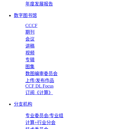
年度发展报告
数字图书馆
CCCF
期刊
会议
讲稿
视频
专辑
图集
数图编审委员会
上传/发布作品
CCF DL Focus
订阅《计算》
分支机构
专业委员会/专业组
计算+行业分会