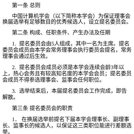
第一条
总则
中国计算机学会（以下简称本学会）为保证理事会
换届选举有足够数目的优秀候选人，设立提名委员会。
第二条
构成、任职条件、产生办法及任期
1.
提名委员会由
5
人组成，其中一名为主席。提名
委员会成员由本学会常务理事会执行委员会提名，常务
理事会通过后生效。
2.
提名委员会成员必须是本学会连续会龄
3
年以
上，热心会务且有较高知名度的本学会会员；提名委员
会成员不得参选理事会、监事会任何职位。
3.
选举结束后，本届提名委员会工作完成，即告
解散。
第三条
提名委员会的职责
1．
在换届选举前提名下届本学会理事长、副理事
长、监事长的候选人，以保证这三类职位能进行差额选
举。