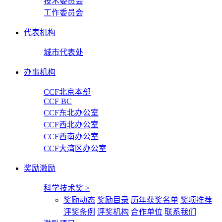
技术委员会
工作委员会
代表机构
城市代表处
办事机构
CCF北京本部
CCF BC
CCF东北办公室
CCF西北办公室
CCF西南办公室
CCF大湾区办公室
奖励激励
科学技术奖
>
奖励动态
奖励目录
历年获奖名单
奖项推荐
评奖条例
评奖机构
合作单位
联系我们