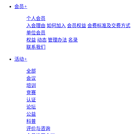
会员
+
个人会员
入会理由
如何加入
会员权益
会费标准及交费方式
单位会员
权益
动态
管理办法
名录
联系我们
活动
+
全部
会议
培训
竞赛
认证
论坛
公益
科普
评价与咨询