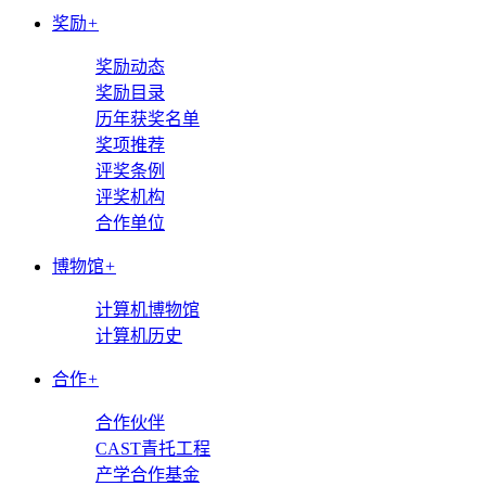
奖励
+
奖励动态
奖励目录
历年获奖名单
奖项推荐
评奖条例
评奖机构
合作单位
博物馆
+
计算机博物馆
计算机历史
合作
+
合作伙伴
CAST青托工程
产学合作基金