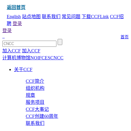
返回首页
English
站点地图
联系我们
常见问题
下载CCFLink
CCF招
聘
登录
登录
首页
加入CCF
加入CCF
计算机博物馆
NOI
FCES
CNCC
关于CCF
CCF简介
组织机构
规章
服务项目
CCF大事记
CCF创建60周年
联系我们