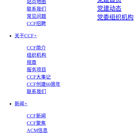
站点地图
党建动态
联系我们
常见问题
党委组织机构
CCF招聘
关于CCF
+
CCF简介
组织机构
规章
服务项目
CCF大事记
CCF创建60周年
联系我们
新闻
+
CCF新闻
CCF聚焦
ACM信息