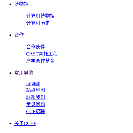
博物馆
计算机博物馆
计算机历史
合作
合作伙伴
CAST青托工程
产学合作基金
常用导航
+
English
站点地图
联系我们
常见问题
CCF招聘
关于CCF
+