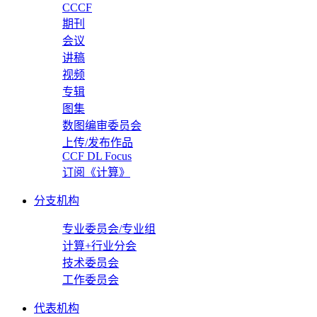
CCCF
期刊
会议
讲稿
视频
专辑
图集
数图编审委员会
上传/发布作品
CCF DL Focus
订阅《计算》
分支机构
专业委员会/专业组
计算+行业分会
技术委员会
工作委员会
代表机构