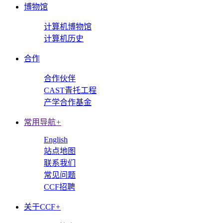
博物馆
计算机博物馆
计算机历史
合作
合作伙伴
CAST青托工程
产学合作基金
常用导航
+
English
站点地图
联系我们
常见问题
CCF招聘
关于CCF
+