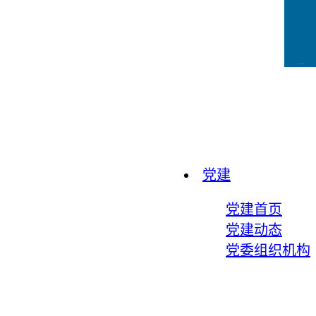
CCFLink下载
党建
党建首页
党建动态
党委组织机构