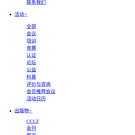
联系我们
活动
+
全部
会议
培训
竞赛
认证
论坛
公益
科普
评价与咨询
会员推荐会议
活动日历
出版物
+
CCCF
会刊