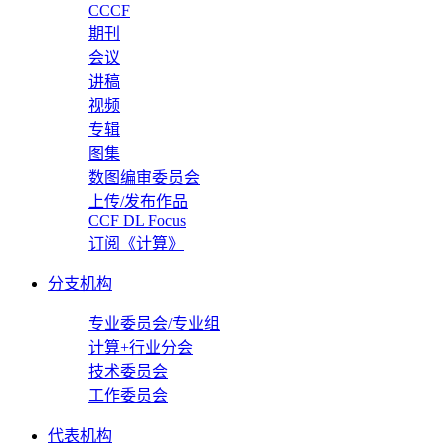
CCCF
期刊
会议
讲稿
视频
专辑
图集
数图编审委员会
上传/发布作品
CCF DL Focus
订阅《计算》
分支机构
专业委员会/专业组
计算+行业分会
技术委员会
工作委员会
代表机构