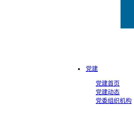
CCFLink下载
党建
党建首页
党建动态
党委组织机构