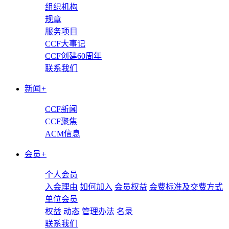
组织机构
规章
服务项目
CCF大事记
CCF创建60周年
联系我们
新闻
+
CCF新闻
CCF聚焦
ACM信息
会员
+
个人会员
入会理由
如何加入
会员权益
会费标准及交费方式
单位会员
权益
动态
管理办法
名录
联系我们