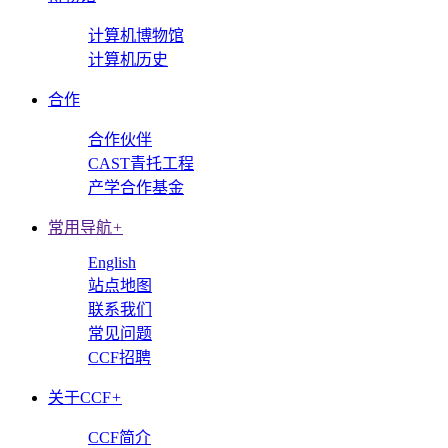
计算机博物馆
计算机历史
合作
合作伙伴
CAST青托工程
产学合作基金
常用导航
+
English
站点地图
联系我们
常见问题
CCF招聘
关于CCF
+
CCF简介