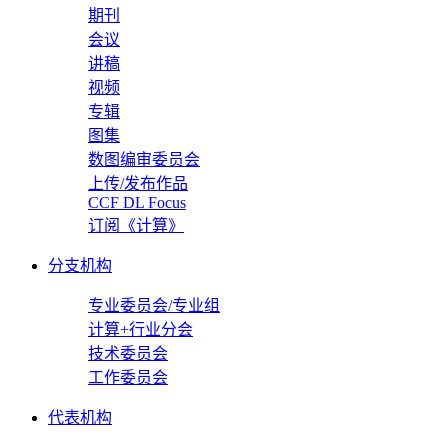
期刊
会议
讲稿
视频
专辑
图集
数图编审委员会
上传/发布作品
CCF DL Focus
订阅《计算》
分支机构
专业委员会/专业组
计算+行业分会
技术委员会
工作委员会
代表机构