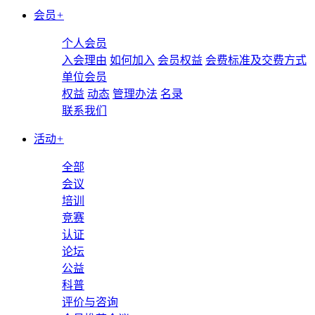
会员
+
个人会员
入会理由
如何加入
会员权益
会费标准及交费方式
单位会员
权益
动态
管理办法
名录
联系我们
活动
+
全部
会议
培训
竞赛
认证
论坛
公益
科普
评价与咨询