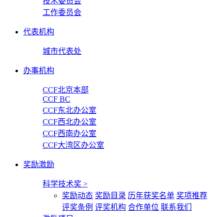
技术委员会
工作委员会
代表机构
城市代表处
办事机构
CCF北京本部
CCF BC
CCF东北办公室
CCF西北办公室
CCF西南办公室
CCF大湾区办公室
奖励激励
科学技术奖
>
奖励动态
奖励目录
历年获奖名单
奖项推荐
评奖条例
评奖机构
合作单位
联系我们