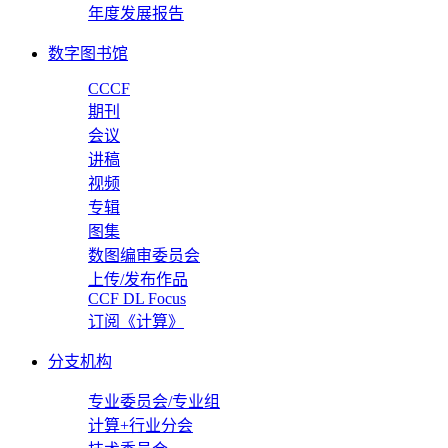
年度发展报告
数字图书馆
CCCF
期刊
会议
讲稿
视频
专辑
图集
数图编审委员会
上传/发布作品
CCF DL Focus
订阅《计算》
分支机构
专业委员会/专业组
计算+行业分会