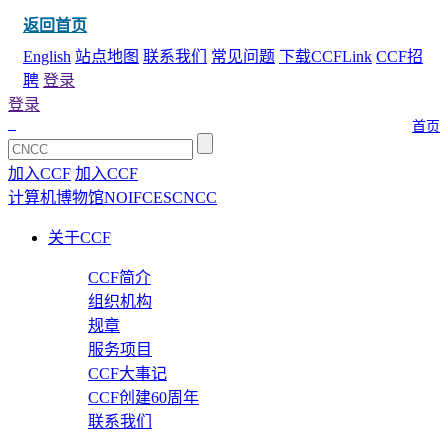
返回首页
English
站点地图
联系我们
常见问题
下载CCFLink
CCF招
聘
登录
登录
首页
加入CCF
加入CCF
计算机博物馆
NOI
FCES
CNCC
关于CCF
CCF简介
组织机构
规章
服务项目
CCF大事记
CCF创建60周年
联系我们