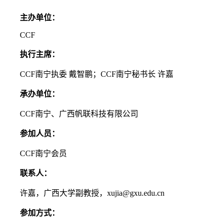
主办单位：
CCF
执行主席：
CCF南宁执委 戴智鹏；CCF南宁秘书长 许嘉
承办单位：
CCF南宁、广西帆联科技有限公司
参加人员：
CCF南宁会员
联系人：
许嘉，广西大学副教授，xujia@gxu.edu.cn
参加方式：