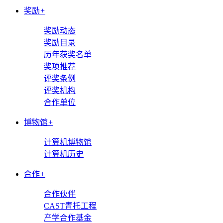
奖励
+
奖励动态
奖励目录
历年获奖名单
奖项推荐
评奖条例
评奖机构
合作单位
博物馆
+
计算机博物馆
计算机历史
合作
+
合作伙伴
CAST青托工程
产学合作基金