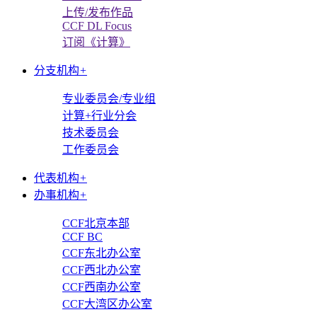
上传/发布作品
CCF DL Focus
订阅《计算》
分支机构
+
专业委员会/专业组
计算+行业分会
技术委员会
工作委员会
代表机构
+
办事机构
+
CCF北京本部
CCF BC
CCF东北办公室
CCF西北办公室
CCF西南办公室
CCF大湾区办公室