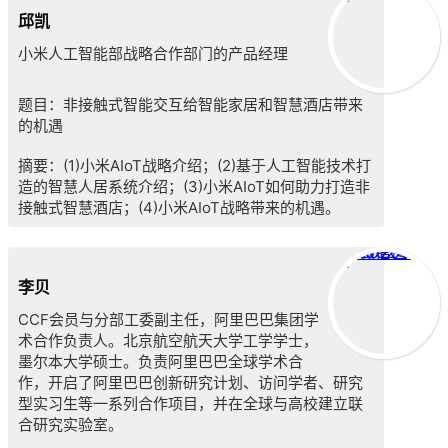
微信图片_20200407092429
邱凯
小米人工智能部战略合作部门的产品经理
题目：非接触式智能交互给智能家居和智慧酒店带来
的机遇
摘要：
(1)
小米AIoT战略介绍；
(2)
基于人工智能技术打
造的智慧人居系统介绍；
(3)
小米AIoT如何助力打造非
接触式智慧酒店；
(4)
小米AIoT战略带来的机遇。
微信图片_20200407092446
李贝
CCF会员与分部工委副主任，阿里巴巴集团学
术合作负责人。北京航空航天大学工学学士，
墨尔本大学硕士。负责阿里巴巴全球学术合
作，开启了阿里巴巴创新研究计划、访问学者、研究
型实习生等一系列合作项目，并在全球与高校建立联
合研究实验室。