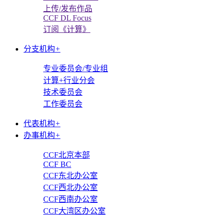
上传/发布作品
CCF DL Focus
订阅《计算》
分支机构
+
专业委员会/专业组
计算+行业分会
技术委员会
工作委员会
代表机构
+
办事机构
+
CCF北京本部
CCF BC
CCF东北办公室
CCF西北办公室
CCF西南办公室
CCF大湾区办公室