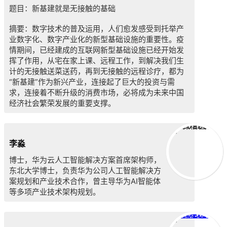
题目：新基建就是无接触的基础
摘要：数字技术的普及运用，人们愈发感受到托举产
业数字化、数字产业化的新型基础设施的重要性。疫
情期间，已经建成的互联网新型基础设施已经开始发
挥了作用，从宅在家上课、远程工作，到解决我们生
计的无接触送菜送药，再到无接触的远程诊疗，都为
“新基建”作为新兴产业，连接起了巨大的投资与需
求，连接着不断升级的消费市场，必将成为未来中国
经济社会繁荣发展的重要支撑。
微信图片_20200407092511
李淼
博士，华为云人工智能解决方案首席架构师，
东北大学博士，负责华为公司人工智能解决方
案规划和产业技术合作，曾主导华为AI智能体
等多项产业技术架构规划。
微信图片_20200407092541