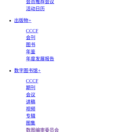
会员推荐会议
活动日历
出版物
+
CCCF
会刊
图书
年鉴
年度发展报告
数字图书馆
+
CCCF
期刊
会议
讲稿
视频
专辑
图集
数图编审委员会