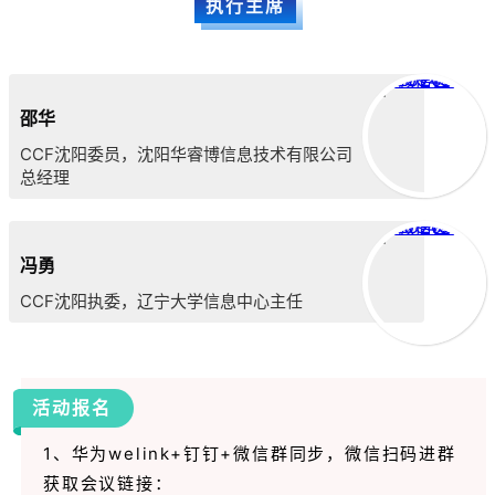
执行主席
微信图片_20200407094931
邵华
CCF沈阳委员，沈阳华睿博信息技术有限公司
总经理
微信图片_20200407094934
冯勇
CCF沈阳执委，辽宁大学信息中心主任
活动报名
1、华为welink+钉钉+微信群同步，微信扫码进群
获取会议链接：