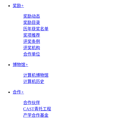
奖励
+
奖励动态
奖励目录
历年获奖名单
奖项推荐
评奖条例
评奖机构
合作单位
博物馆
+
计算机博物馆
计算机历史
合作
+
合作伙伴
CAST青托工程
产学合作基金