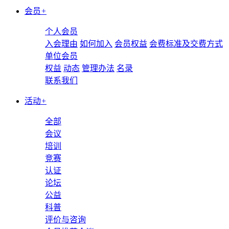
会员
+
个人会员
入会理由
如何加入
会员权益
会费标准及交费方式
单位会员
权益
动态
管理办法
名录
联系我们
活动
+
全部
会议
培训
竞赛
认证
论坛
公益
科普
评价与咨询