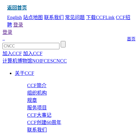
返回首页
English
站点地图
联系我们
常见问题
下载CCFLink
CCF招
聘
登录
登录
首页
加入CCF
加入CCF
计算机博物馆
NOI
FCES
CNCC
关于CCF
CCF简介
组织机构
规章
服务项目
CCF大事记
CCF创建60周年
联系我们