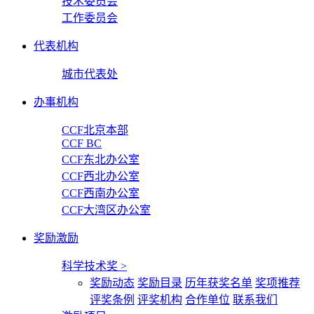
技术委员会
工作委员会
代表机构
城市代表处
办事机构
CCF北京本部
CCF BC
CCF东北办公室
CCF西北办公室
CCF西南办公室
CCF大湾区办公室
奖励激励
科学技术奖
>
奖励动态
奖励目录
历年获奖名单
奖项推荐
评奖条例
评奖机构
合作单位
联系我们