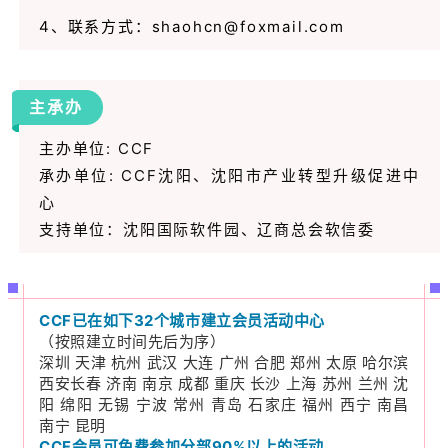
4、
联系方式：shaohcn@foxmail.com
主承办
主办单位: CCF
承办单位: CCF沈阳、沈阳市产业转型升级促进中
心
支持单位：沈阳国际软件园、辽商总会软信委
CCF已在如下32个城市建立会员活动中心
（按照建立时间先后为序）
深圳 天津 杭州 武汉 大连 广州 合肥 郑州 太原 哈尔滨
西安长春 济南 南京 成都 重庆 长沙 上海 苏州 兰州 沈
阳 绵阳 无锡 宁波 常州 青岛 石家庄 福州 西宁 南昌
南宁 昆明
CCF会员可免费参加分部90%以上的活动。