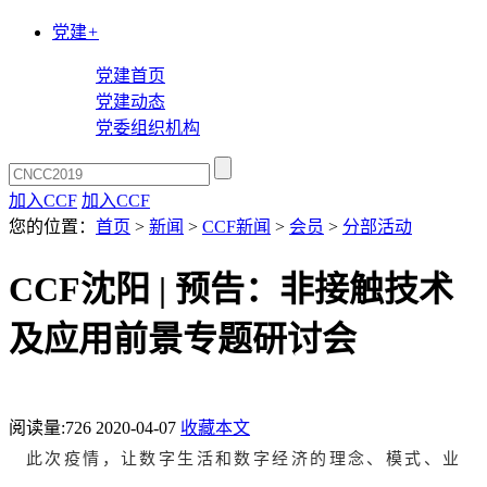
党建
+
党建首页
党建动态
党委组织机构
加入CCF
加入CCF
您的位置：
首页
>
新闻
>
CCF新闻
>
会员
>
分部活动
CCF沈阳 | 预告：非接触技术
及应用前景专题研讨会
阅读量:
726
2020-04-07
收藏本文
此次疫情，让数字生活和数字经济的理念、模式、业