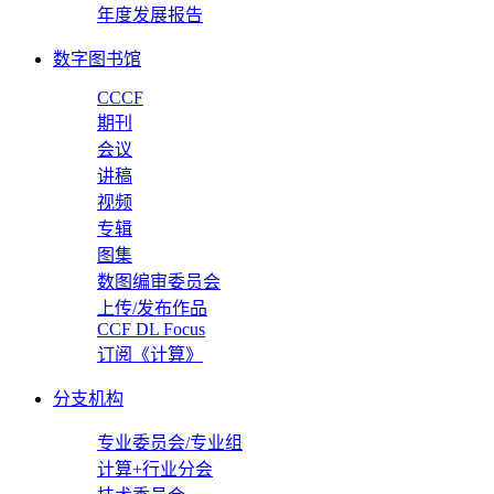
年度发展报告
数字图书馆
CCCF
期刊
会议
讲稿
视频
专辑
图集
数图编审委员会
上传/发布作品
CCF DL Focus
订阅《计算》
分支机构
专业委员会/专业组
计算+行业分会