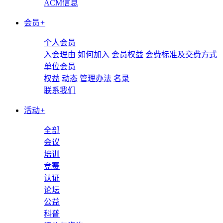
ACM信息
会员
+
个人会员
入会理由
如何加入
会员权益
会费标准及交费方式
单位会员
权益
动态
管理办法
名录
联系我们
活动
+
全部
会议
培训
竞赛
认证
论坛
公益
科普