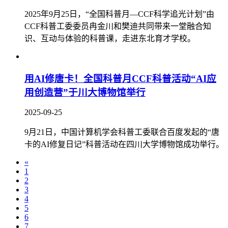
2025年9月25日，“全国科普月—CCF科学追光计划”由
CCF科普工委委员冉金川和樊迪共同带来一堂融合知
识、互动与体验的科普课，走进东北育才学校。
用AI修唐卡！全国科普月CCF科普活动“AI应
用创造营”于川大博物馆举行
2025-09-25
9月21日，中国计算机学会科普工委联合百度发起的“唐
卡的AI修复日记”科普活动在四川大学博物馆成功举行。
«
1
2
3
4
5
6
7