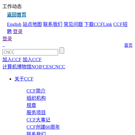
工作动态
返回首页
English
站点地图
联系我们
常见问题
下载CCFLink
CCF招
聘
登录
登录
首页
加入CCF
加入CCF
计算机博物馆
NOI
FCES
CNCC
关于CCF
CCF简介
组织机构
规章
服务项目
CCF大事记
CCF创建60周年
联系我们