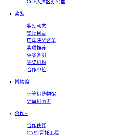
CCF大湾区办公室
奖励
+
奖励动态
奖励目录
历年获奖名单
奖项推荐
评奖条例
评奖机构
合作单位
博物馆
+
计算机博物馆
计算机历史
合作
+
合作伙伴
CAST青托工程