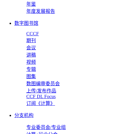
年鉴
年度发展报告
数字图书馆
CCCF
期刊
会议
讲稿
视频
专辑
图集
数图编审委员会
上传/发布作品
CCF DL Focus
订阅《计算》
分支机构
专业委员会/专业组