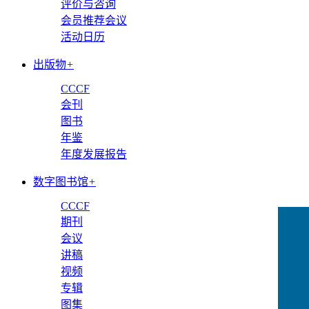
评价与咨询
会员推荐会议
活动日历
出版物
+
CCCF
会刊
图书
年鉴
年度发展报告
数字图书馆
+
CCCF
期刊
会议
讲稿
视频
专辑
图集