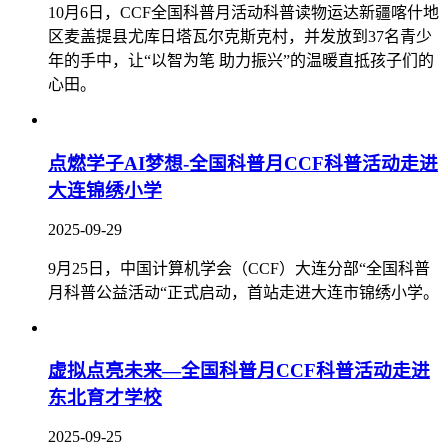
10月6日，CCF全国科普月活动科普读物运达新疆喀什地
区麦盖提县尤库日塔瓦尔克斯克村，并发放到37名青少
年的手中，让“以智为笔 助力振兴”的温暖直抵孩子们的
心田。
点燃学子AI梦想-全国科普月CCF科普活动走进
大连锦绣小学
2025-09-29
9月25日，中国计算机学会（CCF）大连分部“全国科普
月科普公益活动“正式启动，首站走进大连市锦绣小学。
虚拟点亮未来—全国科普月CCF科普活动走进
东北育才学校
2025-09-25