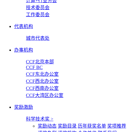
计算+行业分会
技术委员会
工作委员会
代表机构
城市代表处
办事机构
CCF北京本部
CCF BC
CCF东北办公室
CCF西北办公室
CCF西南办公室
CCF大湾区办公室
奖励激励
科学技术奖
>
奖励动态
奖励目录
历年获奖名单
奖项推荐