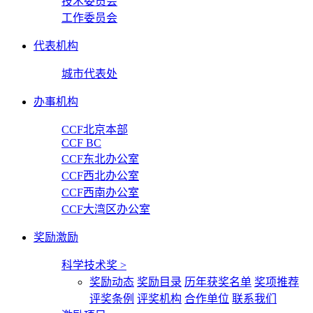
技术委员会
工作委员会
代表机构
城市代表处
办事机构
CCF北京本部
CCF BC
CCF东北办公室
CCF西北办公室
CCF西南办公室
CCF大湾区办公室
奖励激励
科学技术奖
>
奖励动态
奖励目录
历年获奖名单
奖项推荐
评奖条例
评奖机构
合作单位
联系我们