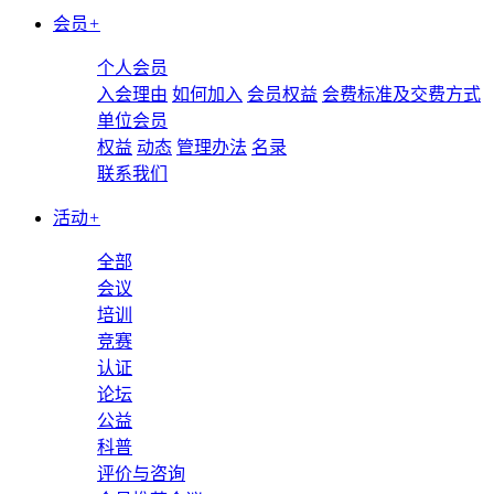
会员
+
个人会员
入会理由
如何加入
会员权益
会费标准及交费方式
单位会员
权益
动态
管理办法
名录
联系我们
活动
+
全部
会议
培训
竞赛
认证
论坛
公益
科普
评价与咨询