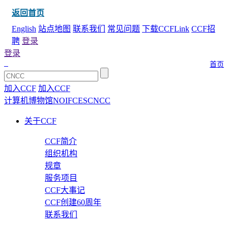
返回首页
English
站点地图
联系我们
常见问题
下载CCFLink
CCF招
聘
登录
登录
首页
加入CCF
加入CCF
计算机博物馆
NOI
FCES
CNCC
关于CCF
CCF简介
组织机构
规章
服务项目
CCF大事记
CCF创建60周年
联系我们