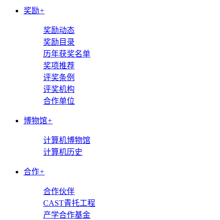
奖励
+
奖励动态
奖励目录
历年获奖名单
奖项推荐
评奖条例
评奖机构
合作单位
博物馆
+
计算机博物馆
计算机历史
合作
+
合作伙伴
CAST青托工程
产学合作基金