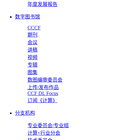
年度发展报告
数字图书馆
CCCF
期刊
会议
讲稿
视频
专辑
图集
数图编审委员会
上传/发布作品
CCF DL Focus
订阅《计算》
分支机构
专业委员会/专业组
计算+行业分会