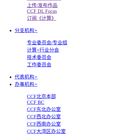
上传/发布作品
CCF DL Focus
订阅《计算》
分支机构
+
专业委员会/专业组
计算+行业分会
技术委员会
工作委员会
代表机构
+
办事机构
+
CCF北京本部
CCF BC
CCF东北办公室
CCF西北办公室
CCF西南办公室
CCF大湾区办公室