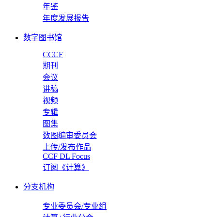
年鉴
年度发展报告
数字图书馆
CCCF
期刊
会议
讲稿
视频
专辑
图集
数图编审委员会
上传/发布作品
CCF DL Focus
订阅《计算》
分支机构
专业委员会/专业组