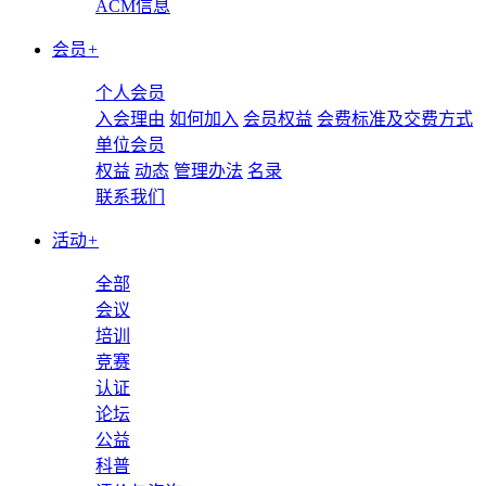
ACM信息
会员
+
个人会员
入会理由
如何加入
会员权益
会费标准及交费方式
单位会员
权益
动态
管理办法
名录
联系我们
活动
+
全部
会议
培训
竞赛
认证
论坛
公益
科普