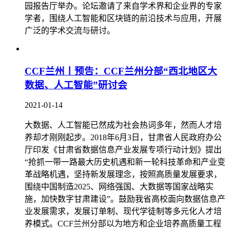
园报告厅举办。论坛邀请了来自学术界和企业界的专家
学者，围绕人工智能和区块链的前沿技术与应用，开展
广泛的学术交流与研讨。
CCF兰州丨预告：CCF兰州分部“西北地区大
数据、人工智能”研讨会
2021-01-14
大数据、人工智能已然成为社会热词多年，然而人才培
养却才刚刚起步。2018年6月3日，甘肃省人民政府办公
厅印发《甘肃省数据信息产业发展专项行动计划》提出
“抢抓一带一路最大历史机遇和新一轮科技革命和产业变
革战略机遇，坚持新发展理念，按照高质量发展要求，
围绕中国制造2025、网络强国、大数据等国家战略实
施，加快数字甘肃建设”。鼓励我省高校面向数据信息产
业发展需求，发展订单制、现代学徒制等多元化人才培
养模式。CCF兰州分部以为地方和企业培养高质量工程