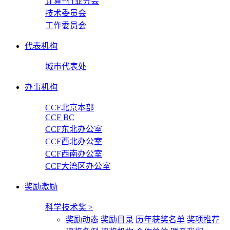
计算+行业分会
技术委员会
工作委员会
代表机构
城市代表处
办事机构
CCF北京本部
CCF BC
CCF东北办公室
CCF西北办公室
CCF西南办公室
CCF大湾区办公室
奖励激励
科学技术奖
>
奖励动态
奖励目录
历年获奖名单
奖项推荐