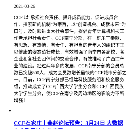
2021-03-26
CCF 以“承担社会责任、提升成员能力、促进成员合
作、探索新的机制”为宗旨，以“创造机会、成就未来”为
口号，及时跟进重大社会事件，提倡青年计算机科技工
作者承担社会责任。​ CCF南宁分部，在一群乐于奉献、
有思想、有热情、有责任、有担当的青年人的组织下正
以健康的姿态茁壮成长，有效增强了南宁市各高校、各
企业和各社会团体间的交流合作，有效推动了广西IT产
业的建设。经过两年多的发展，CCF南宁分部的会员总
数已突破800人，成为会员数增长最快的CCF城市分部之
一。目前，CCF南宁分部已组建科技服务组和校企服务
组，推动成立了CCF广西大学学生分会和CCF广西民族
大学学生分会，使CCF在南宁及周边地区的影响力不断
增强！
CCF石家庄丨燕赵论坛预告：3月24日 大数据