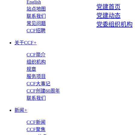
English
党建首页
站点地图
党建动态
联系我们
常见问题
党委组织机构
CCF招聘
关于CCF
+
CCF简介
组织机构
规章
服务项目
CCF大事记
CCF创建60周年
联系我们
新闻
+
CCF新闻
CCF聚焦