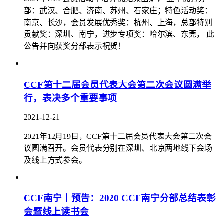
部：武汉、合肥、济南、苏州、石家庄；特色活动奖：
南京、长沙，会员发展优秀奖：杭州、上海，总部特别
贡献奖：深圳、南宁，进步专项奖：哈尔滨、东莞， 此
公告并向获奖分部表示祝贺！
CCF第十二届会员代表大会第二次会议圆满举
行，表决多个重要事项
2021-12-21
2021年12月19日，CCF第十二届会员代表大会第二次会
议圆满召开。会员代表分别在深圳、北京两地线下会场
及线上方式参会。
CCF南宁丨预告：2020 CCF南宁分部总结表彰
会暨线上读书会