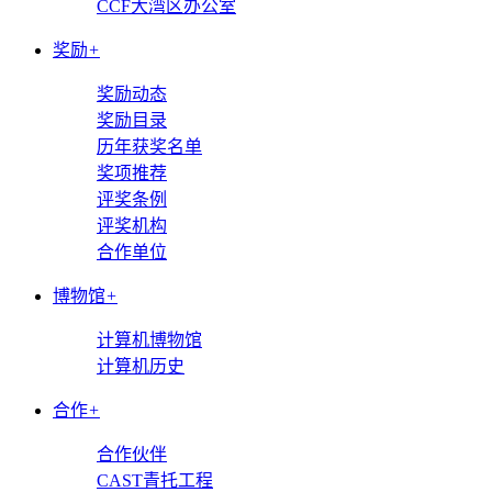
CCF大湾区办公室
奖励
+
奖励动态
奖励目录
历年获奖名单
奖项推荐
评奖条例
评奖机构
合作单位
博物馆
+
计算机博物馆
计算机历史
合作
+
合作伙伴
CAST青托工程