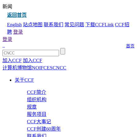
新闻
返回首页
English
站点地图
联系我们
常见问题
下载CCFLink
CCF招
聘
登录
登录
首页
加入CCF
加入CCF
计算机博物馆
NOI
FCES
CNCC
关于CCF
CCF简介
组织机构
规章
服务项目
CCF大事记
CCF创建60周年
联系我们