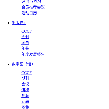
评价与咨询
会员推荐会议
活动日历
出版物
+
CCCF
会刊
图书
年鉴
年度发展报告
数字图书馆
+
CCCF
期刊
会议
讲稿
视频
专辑
图集