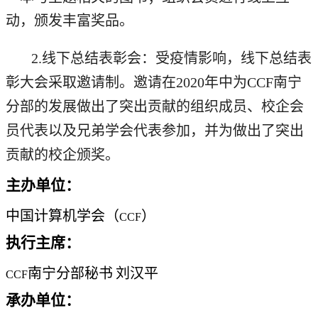
动，颁发丰富奖品。
2.
线下总结表彰会：受疫情影响，线下总结表
彰大会采取邀请制。邀请在
2020
年中为
CCF
南宁
分部的发展做出了突出贡献的组织成员、校企会
员代表以及兄弟学会代表参加，并为做出了突出
贡献的校企颁奖。
主办单位：
中国计算机学会（
）
CCF
执行主席：
南宁分部秘书
刘汉平
CCF
承办单位：