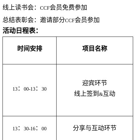
线上读书会：
会员免费参加
CCF
总结表彰会：邀请部分
会员参加
CCF
活动日程表：
时间安排
项目名称
迎宾环节
：
：
13
00-13
30
线上签到
互动
&
：
：
分享与互动环节
13
30-16
00