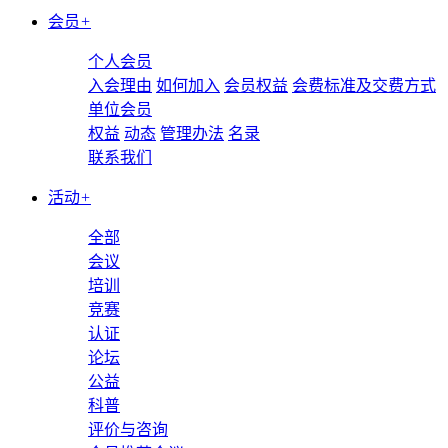
会员
+
个人会员
入会理由
如何加入
会员权益
会费标准及交费方式
单位会员
权益
动态
管理办法
名录
联系我们
活动
+
全部
会议
培训
竞赛
认证
论坛
公益
科普
评价与咨询