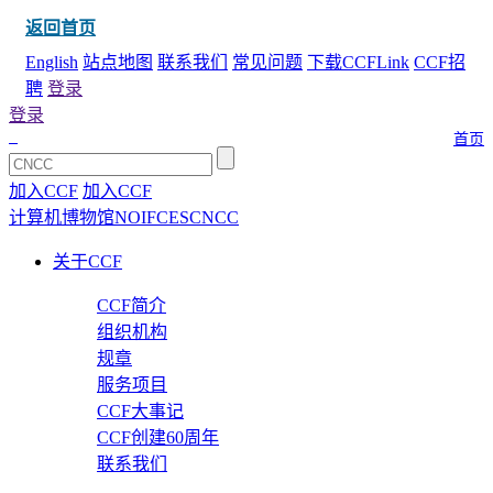
返回首页
English
站点地图
联系我们
常见问题
下载CCFLink
CCF招
聘
登录
登录
首页
加入CCF
加入CCF
计算机博物馆
NOI
FCES
CNCC
关于CCF
CCF简介
组织机构
规章
服务项目
CCF大事记
CCF创建60周年
联系我们