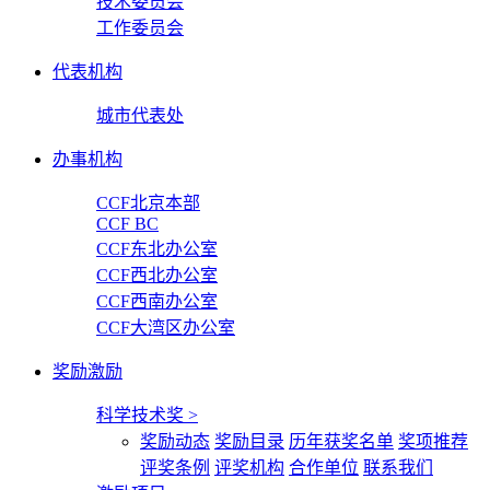
技术委员会
工作委员会
代表机构
城市代表处
办事机构
CCF北京本部
CCF BC
CCF东北办公室
CCF西北办公室
CCF西南办公室
CCF大湾区办公室
奖励激励
科学技术奖
>
奖励动态
奖励目录
历年获奖名单
奖项推荐
评奖条例
评奖机构
合作单位
联系我们