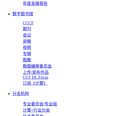
年度发展报告
数字图书馆
CCCF
期刊
会议
讲稿
视频
专辑
图集
数图编审委员会
上传/发布作品
CCF DL Focus
订阅《计算》
分支机构
专业委员会/专业组
计算+行业分会