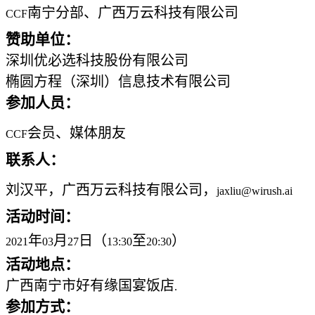
南宁分部、广西万云科技有限公司
CCF
赞助单位：
深圳优必选科技股份有限公司
椭圆方程（深圳）信息技术有限公司
参加人员：
会员、媒体朋友
CCF
联系人：
刘汉平，广西万云科技有限公司，
jaxliu@wirush.ai
活动时间：
年
月
日（
至
）
2021
03
27
13:30
20:30
活动地点：
广西南宁市好有缘国宴饭店
.
参加方式：