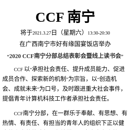
CCF
南宁
将于
日（星期六）
2021.3.27
13:30-20:30
在广西南宁市好有缘国宴饭店举办
2020 CCF
南宁分部总结表彰会暨线上读书会
“
”
以
承担社会责任、提升成员能力、促进
CCF
“
成员合作、探索新的机制
为宗旨，以
创造机
”
“
会、成就未来
为口号，及时跟进重大社会事件，
”
提倡青年计算机科技工作者承担社会责任。
南宁分部，在一群乐于奉献、有思想、有
CCF
热情、有责任、有担当的青年人的组织下正以健