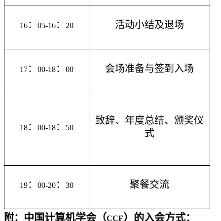
：
：
活动小结及退场
16
05-16
20
：
：
会场准备与签到入场
17
00-18
00
致辞、年度总结、颁奖仪
：
：
18
00-18
50
式
：
：
聚餐交流
19
00-20
30
中国计算机学会（
）的入会方式：
附：
CCF