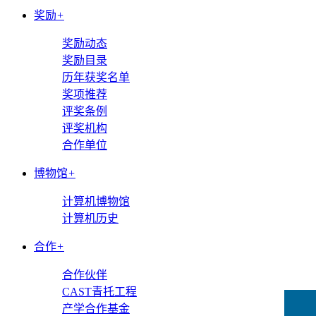
奖励
+
奖励动态
奖励目录
历年获奖名单
奖项推荐
评奖条例
评奖机构
合作单位
博物馆
+
计算机博物馆
计算机历史
合作
+
合作伙伴
CAST青托工程
产学合作基金