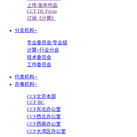
上传/发布作品
CCF DL Focus
订阅《计算》
分支机构
+
专业委员会/专业组
计算+行业分会
技术委员会
工作委员会
代表机构
+
办事机构
+
CCF北京本部
CCF BC
CCF东北办公室
CCF西北办公室
CCF西南办公室
CCF大湾区办公室