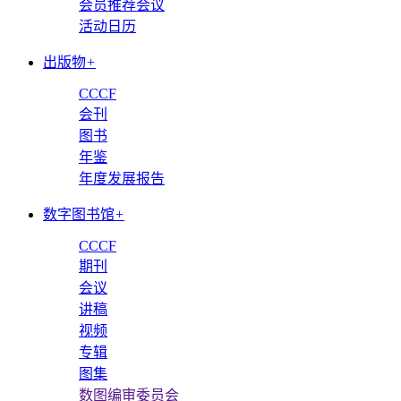
会员推荐会议
活动日历
出版物
+
CCCF
会刊
图书
年鉴
年度发展报告
数字图书馆
+
CCCF
期刊
会议
讲稿
视频
专辑
图集
数图编审委员会