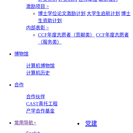
激励项目
>
博士学位论文激励计划
大学生启航计划
博士
生资助计划
内部表彰
>
CCF年度志愿者（贡献类）
CCF年度志愿者
（服务类）
博物馆
计算机博物馆
计算机历史
合作
合作伙伴
CAST青托工程
产学合作基金
常用导航
+
党建