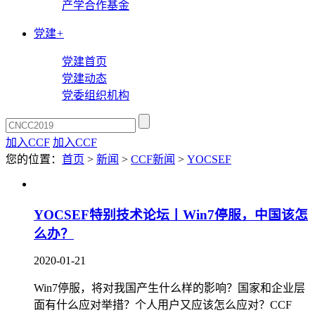
产学合作基金
党建
+
党建首页
党建动态
党委组织机构
加入CCF
加入CCF
您的位置：
首页
>
新闻
>
CCF新闻
>
YOCSEF
YOCSEF特别技术论坛丨Win7停服，中国该怎
么办？
2020-01-21
Win7停服，将对我国产生什么样的影响？国家和企业层
面有什么应对举措？个人用户又应该怎么应对？CCF