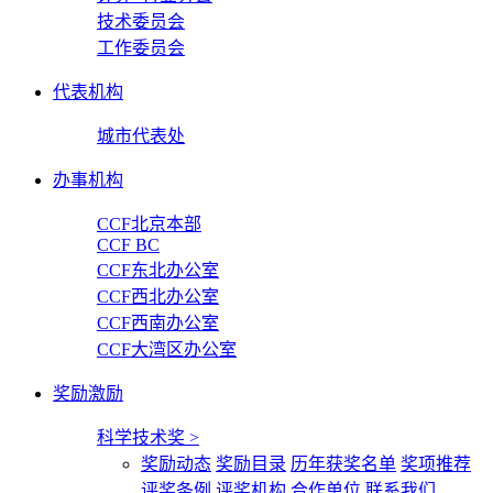
技术委员会
工作委员会
代表机构
城市代表处
办事机构
CCF北京本部
CCF BC
CCF东北办公室
CCF西北办公室
CCF西南办公室
CCF大湾区办公室
奖励激励
科学技术奖
>
奖励动态
奖励目录
历年获奖名单
奖项推荐
评奖条例
评奖机构
合作单位
联系我们