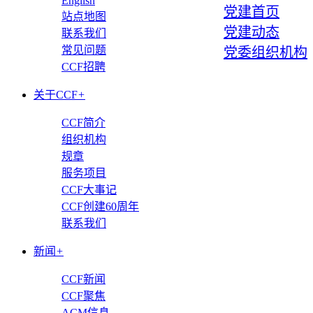
English
党建首页
站点地图
党建动态
联系我们
常见问题
党委组织机构
CCF招聘
关于CCF
+
CCF简介
组织机构
规章
服务项目
CCF大事记
CCF创建60周年
联系我们
新闻
+
CCF新闻
CCF聚焦
ACM信息