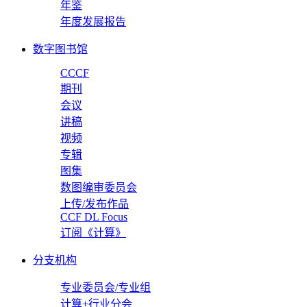
年鉴
年度发展报告
数字图书馆
CCCF
期刊
会议
讲稿
视频
专辑
图集
数图编审委员会
上传/发布作品
CCF DL Focus
订阅《计算》
分支机构
专业委员会/专业组
计算+行业分会