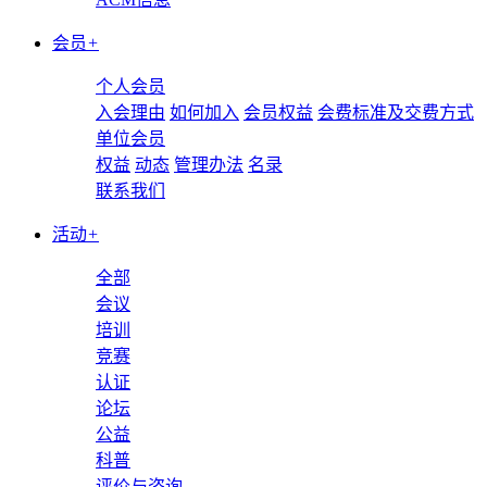
会员
+
个人会员
入会理由
如何加入
会员权益
会费标准及交费方式
单位会员
权益
动态
管理办法
名录
联系我们
活动
+
全部
会议
培训
竞赛
认证
论坛
公益
科普
评价与咨询