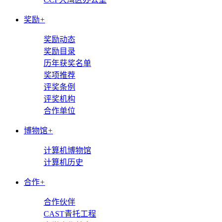
奖励
+
奖励动态
奖励目录
历年获奖名单
奖项推荐
评奖条例
评奖机构
合作单位
博物馆
+
计算机博物馆
计算机历史
合作
+
合作伙伴
CAST青托工程