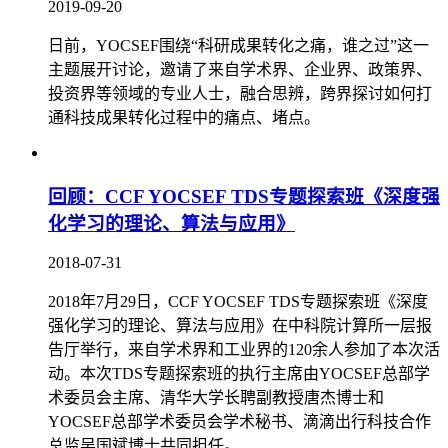
2019-09-20
日前，YOCSEF围绕“科研成果转化之痛，谁之过”这一
主题展开讨论，邀请了来自学术界、企业界、政策界、
投资界等领域的专业人士，融合思辨，跨界探讨如何打
通科技成果转化过程中的痛点、堵点。
回顾：CCF YOCSEF TDS专题探索班《深度强
化学习的理论、算法与应用》
2018-07-31
2018年7月29日，CCF YOCSEF TDS专题探索班《深度
强化学习的理论、算法与应用》在中科院计算所一层报
告厅举行，来自学术界和工业界的120余人参加了本次活
动。本次TDS专题探索班的执行主席由YOCSEF总部学
术委员会主席、清华大学长聘副教授唐杰博士和
YOCSEF总部学术委员会学术秘书、滴滴出行科技合作
总监吴国斌博士共同担任。