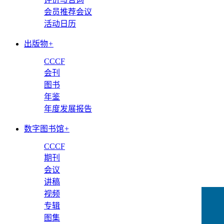
会员推荐会议
活动日历
出版物
+
CCCF
会刊
图书
年鉴
年度发展报告
数字图书馆
+
CCCF
期刊
会议
讲稿
视频
专辑
图集