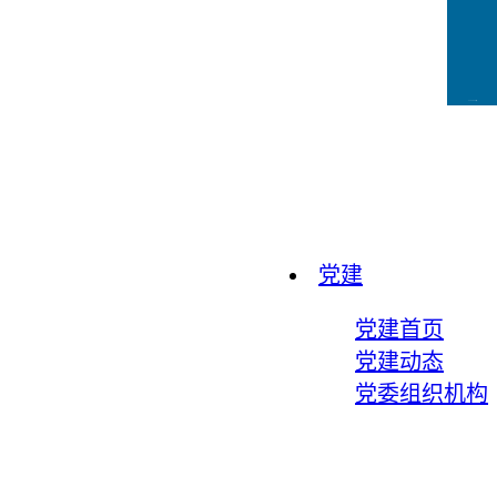
CCFLink下载
党建
党建首页
党建动态
党委组织机构