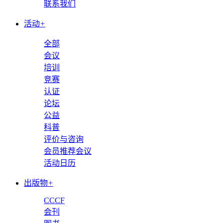
联系我们
活动
+
全部
会议
培训
竞赛
认证
论坛
公益
科普
评价与咨询
会员推荐会议
活动日历
出版物
+
CCCF
会刊