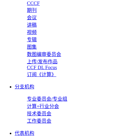
CCCF
期刊
会议
讲稿
视频
专辑
图集
数图编审委员会
上传/发布作品
CCF DL Focus
订阅《计算》
分支机构
专业委员会/专业组
计算+行业分会
技术委员会
工作委员会
代表机构