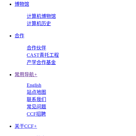
博物馆
计算机博物馆
计算机历史
合作
合作伙伴
CAST青托工程
产学合作基金
常用导航
+
English
站点地图
联系我们
常见问题
CCF招聘
关于CCF
+