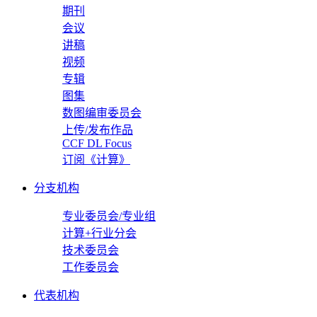
期刊
会议
讲稿
视频
专辑
图集
数图编审委员会
上传/发布作品
CCF DL Focus
订阅《计算》
分支机构
专业委员会/专业组
计算+行业分会
技术委员会
工作委员会
代表机构