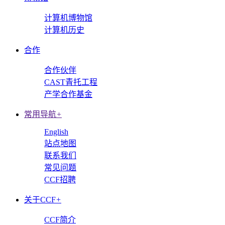
计算机博物馆
计算机历史
合作
合作伙伴
CAST青托工程
产学合作基金
常用导航
+
English
站点地图
联系我们
常见问题
CCF招聘
关于CCF
+
CCF简介