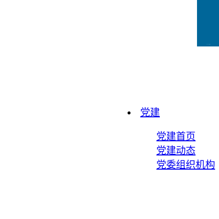
CCFLink下载
党建
党建首页
党建动态
党委组织机构