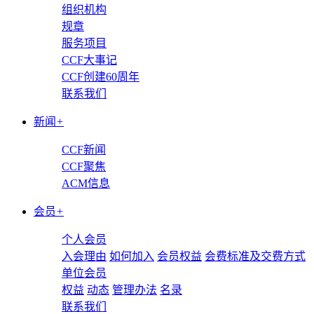
组织机构
规章
服务项目
CCF大事记
CCF创建60周年
联系我们
新闻
+
CCF新闻
CCF聚焦
ACM信息
会员
+
个人会员
入会理由
如何加入
会员权益
会费标准及交费方式
单位会员
权益
动态
管理办法
名录
联系我们