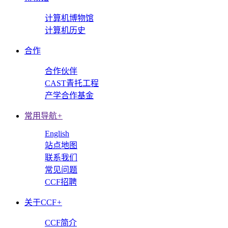
计算机博物馆
计算机历史
合作
合作伙伴
CAST青托工程
产学合作基金
常用导航
+
English
站点地图
联系我们
常见问题
CCF招聘
关于CCF
+
CCF简介