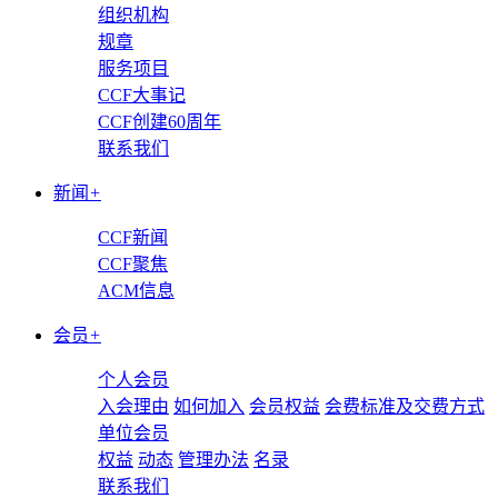
组织机构
规章
服务项目
CCF大事记
CCF创建60周年
联系我们
新闻
+
CCF新闻
CCF聚焦
ACM信息
会员
+
个人会员
入会理由
如何加入
会员权益
会费标准及交费方式
单位会员
权益
动态
管理办法
名录
联系我们