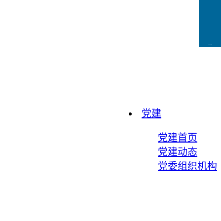
CCFLink下载
党建
党建首页
党建动态
党委组织机构