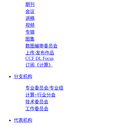
期刊
会议
讲稿
视频
专辑
图集
数图编审委员会
上传/发布作品
CCF DL Focus
订阅《计算》
分支机构
专业委员会/专业组
计算+行业分会
技术委员会
工作委员会
代表机构