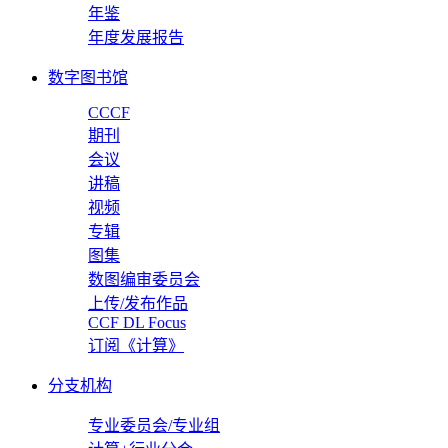
年鉴
年度发展报告
数字图书馆
CCCF
期刊
会议
讲稿
视频
专辑
图集
数图编审委员会
上传/发布作品
CCF DL Focus
订阅《计算》
分支机构
专业委员会/专业组