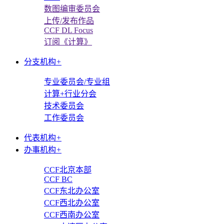
数图编审委员会
上传/发布作品
CCF DL Focus
订阅《计算》
分支机构
+
专业委员会/专业组
计算+行业分会
技术委员会
工作委员会
代表机构
+
办事机构
+
CCF北京本部
CCF BC
CCF东北办公室
CCF西北办公室
CCF西南办公室