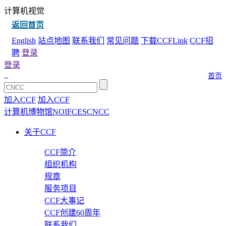
计算机视觉
返回首页
English
站点地图
联系我们
常见问题
下载CCFLink
CCF招
聘
登录
登录
首页
加入CCF
加入CCF
计算机博物馆
NOI
FCES
CNCC
关于CCF
CCF简介
组织机构
规章
服务项目
CCF大事记
CCF创建60周年
联系我们