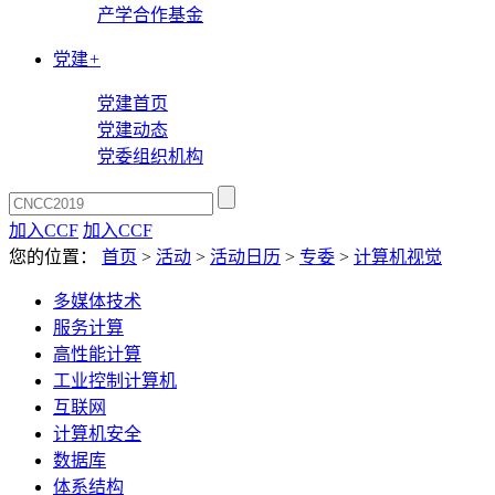
产学合作基金
党建
+
党建首页
党建动态
党委组织机构
加入CCF
加入CCF
您的位置：
首页
>
活动
>
活动日历
>
专委
>
计算机视觉
多媒体技术
服务计算
高性能计算
工业控制计算机
互联网
计算机安全
数据库
体系结构