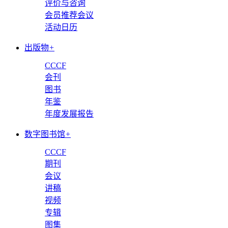
评价与咨询
会员推荐会议
活动日历
出版物
+
CCCF
会刊
图书
年鉴
年度发展报告
数字图书馆
+
CCCF
期刊
会议
讲稿
视频
专辑
图集