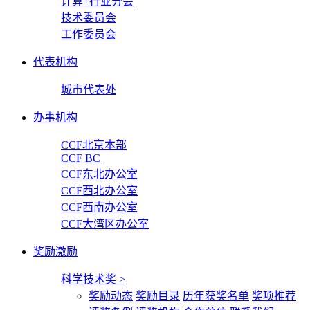
计算+行业分会
技术委员会
工作委员会
代表机构
城市代表处
办事机构
CCF北京本部
CCF BC
CCF东北办公室
CCF西北办公室
CCF西南办公室
CCF大湾区办公室
奖励激励
科学技术奖
>
奖励动态
奖励目录
历年获奖名单
奖项推荐