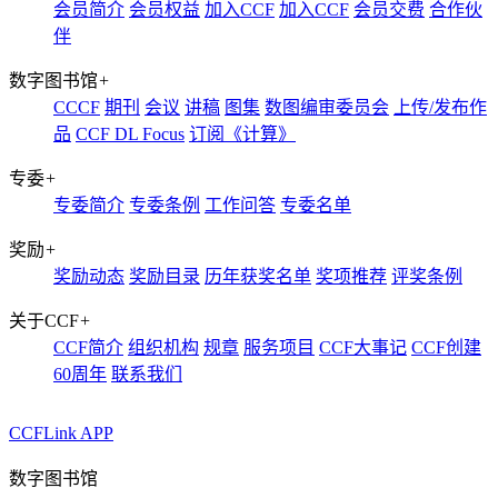
会员简介
会员权益
加入CCF
加入CCF
会员交费
合作伙
伴
数字图书馆
+
CCCF
期刊
会议
讲稿
图集
数图编审委员会
上传/发布作
品
CCF DL Focus
订阅《计算》
专委
+
专委简介
专委条例
工作问答
专委名单
奖励
+
奖励动态
奖励目录
历年获奖名单
奖项推荐
评奖条例
关于CCF
+
CCF简介
组织机构
规章
服务项目
CCF大事记
CCF创建
60周年
联系我们
CCFLink APP
数字图书馆