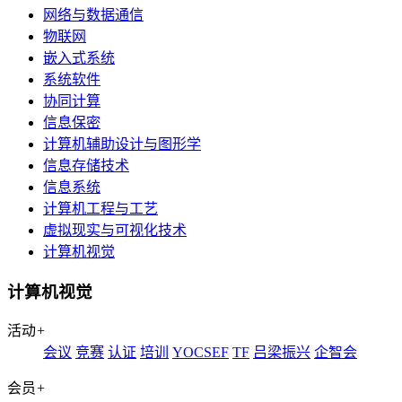
网络与数据通信
物联网
嵌入式系统
系统软件
协同计算
信息保密
计算机辅助设计与图形学
信息存储技术
信息系统
计算机工程与工艺
虚拟现实与可视化技术
计算机视觉
计算机视觉
活动
+
会议
竞赛
认证
培训
YOCSEF
TF
吕梁振兴
企智会
会员
+