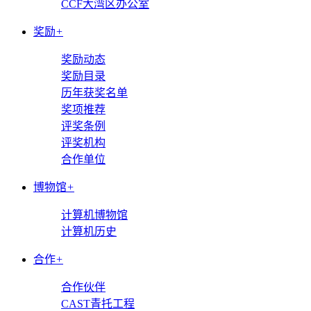
CCF大湾区办公室
奖励
+
奖励动态
奖励目录
历年获奖名单
奖项推荐
评奖条例
评奖机构
合作单位
博物馆
+
计算机博物馆
计算机历史
合作
+
合作伙伴
CAST青托工程