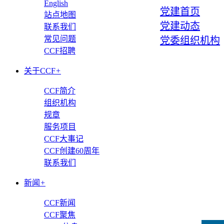
English
党建首页
站点地图
党建动态
联系我们
常见问题
党委组织机构
CCF招聘
关于CCF
+
CCF简介
组织机构
规章
服务项目
CCF大事记
CCF创建60周年
联系我们
新闻
+
CCF新闻
CCF聚焦