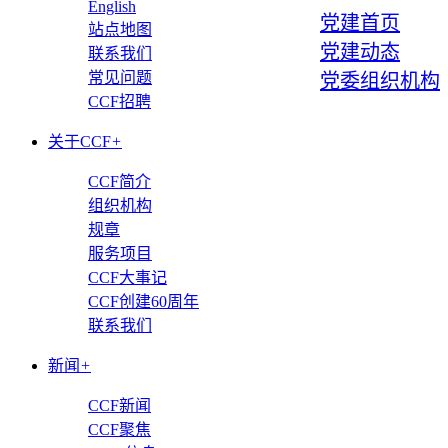
English
党建首页
站点地图
党建动态
联系我们
常见问题
党委组织机构
CCF招聘
关于CCF
+
CCF简介
组织机构
规章
服务项目
CCF大事记
CCF创建60周年
联系我们
新闻
+
CCF新闻
CCF聚焦