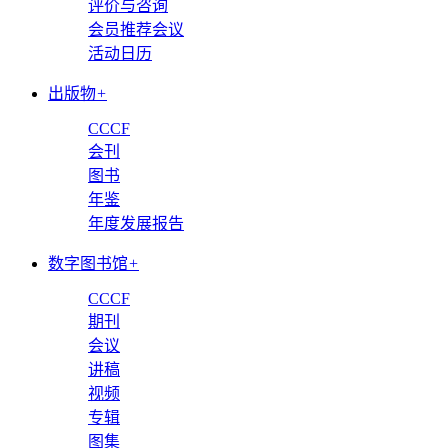
评价与咨询
会员推荐会议
活动日历
出版物
+
CCCF
会刊
图书
年鉴
年度发展报告
数字图书馆
+
CCCF
期刊
会议
讲稿
视频
专辑
图集