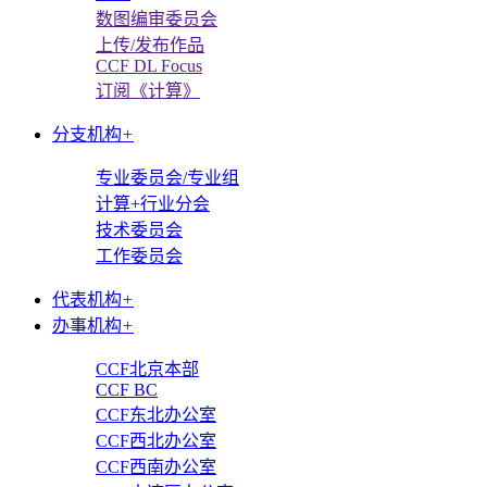
数图编审委员会
上传/发布作品
CCF DL Focus
订阅《计算》
分支机构
+
专业委员会/专业组
计算+行业分会
技术委员会
工作委员会
代表机构
+
办事机构
+
CCF北京本部
CCF BC
CCF东北办公室
CCF西北办公室
CCF西南办公室