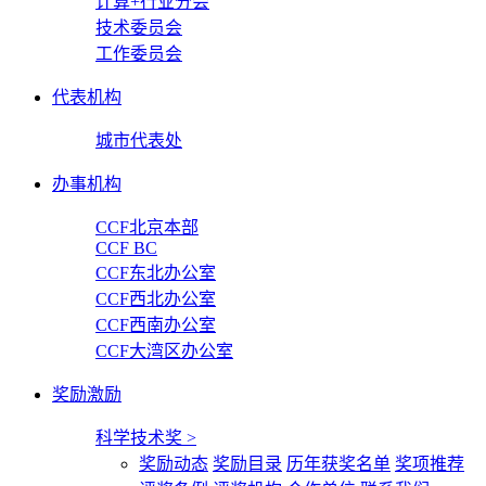
计算+行业分会
技术委员会
工作委员会
代表机构
城市代表处
办事机构
CCF北京本部
CCF BC
CCF东北办公室
CCF西北办公室
CCF西南办公室
CCF大湾区办公室
奖励激励
科学技术奖
>
奖励动态
奖励目录
历年获奖名单
奖项推荐