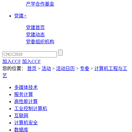
产学合作基金
党建
+
党建首页
党建动态
党委组织机构
加入CCF
加入CCF
您的位置：
首页
>
活动
>
活动日历
>
专委
>
计算机工程与工
艺
多媒体技术
服务计算
高性能计算
工业控制计算机
互联网
计算机安全
数据库