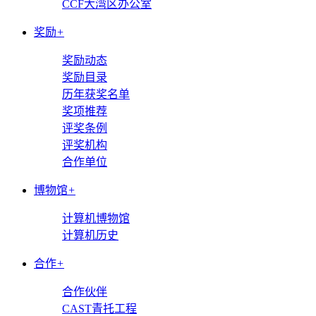
CCF大湾区办公室
奖励
+
奖励动态
奖励目录
历年获奖名单
奖项推荐
评奖条例
评奖机构
合作单位
博物馆
+
计算机博物馆
计算机历史
合作
+
合作伙伴
CAST青托工程