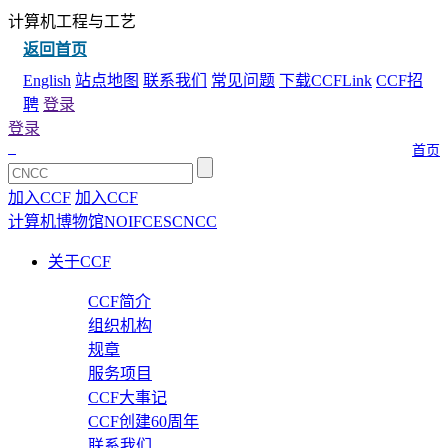
计算机工程与工艺
返回首页
English
站点地图
联系我们
常见问题
下载CCFLink
CCF招
聘
登录
登录
首页
加入CCF
加入CCF
计算机博物馆
NOI
FCES
CNCC
关于CCF
CCF简介
组织机构
规章
服务项目
CCF大事记
CCF创建60周年
联系我们