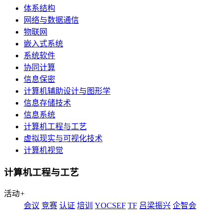
体系结构
网络与数据通信
物联网
嵌入式系统
系统软件
协同计算
信息保密
计算机辅助设计与图形学
信息存储技术
信息系统
计算机工程与工艺
虚拟现实与可视化技术
计算机视觉
计算机工程与工艺
活动
+
会议
竞赛
认证
培训
YOCSEF
TF
吕梁振兴
企智会