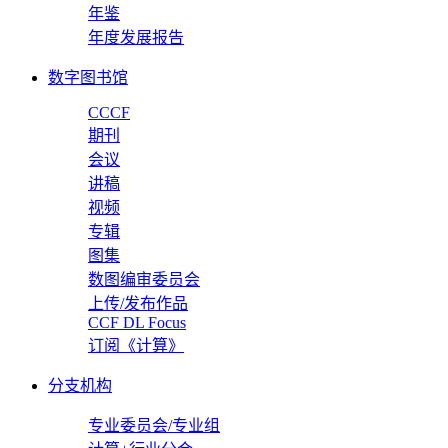
年鉴
年度发展报告
数字图书馆
CCCF
期刊
会议
讲稿
视频
专辑
图集
数图编审委员会
上传/发布作品
CCF DL Focus
订阅《计算》
分支机构
专业委员会/专业组