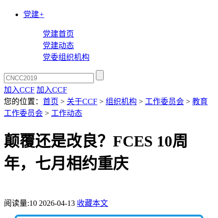
党建
+
党建首页
党建动态
党委组织机构
加入CCF
加入CCF
您的位置：
首页
>
关于CCF
>
组织机构
>
工作委员会
>
教育
工作委员会
>
工作动态
颠覆还是改良？FCES 10周
年，七月相约重庆
阅读量:
10
2026-04-13
收藏本文