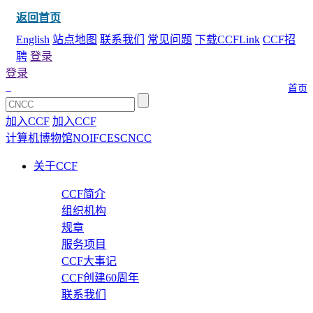
返回首页
English
站点地图
联系我们
常见问题
下载CCFLink
CCF招
聘
登录
登录
首页
加入CCF
加入CCF
计算机博物馆
NOI
FCES
CNCC
关于CCF
CCF简介
组织机构
规章
服务项目
CCF大事记
CCF创建60周年
联系我们