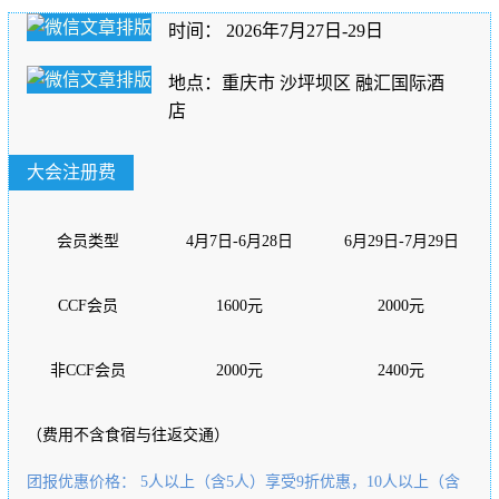
时间： 2026年7月27日-29日
地点：重庆市 沙坪坝区 融汇国际酒
店
大会注册费
会员类型
4月7日-6月28日
6月29
日-7月
29日
CCF会员
1600元
2000元
非CCF会员
2000元
2400元
（费用不含食宿与往返交通）
团报优惠价格： 5人以上（含5人）享受9折优惠，10人以上（含