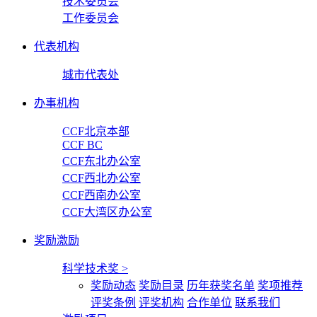
技术委员会
工作委员会
代表机构
城市代表处
办事机构
CCF北京本部
CCF BC
CCF东北办公室
CCF西北办公室
CCF西南办公室
CCF大湾区办公室
奖励激励
科学技术奖
>
奖励动态
奖励目录
历年获奖名单
奖项推荐
评奖条例
评奖机构
合作单位
联系我们