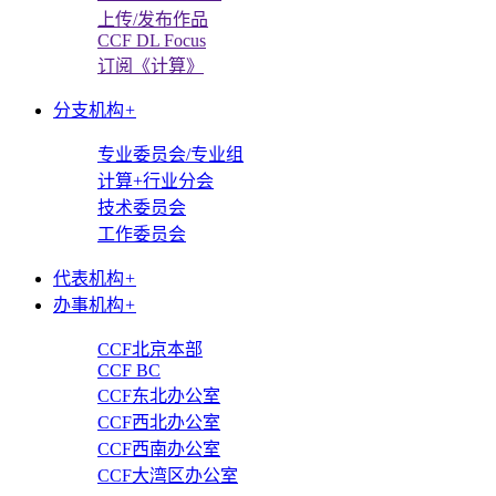
上传/发布作品
CCF DL Focus
订阅《计算》
分支机构
+
专业委员会/专业组
计算+行业分会
技术委员会
工作委员会
代表机构
+
办事机构
+
CCF北京本部
CCF BC
CCF东北办公室
CCF西北办公室
CCF西南办公室
CCF大湾区办公室