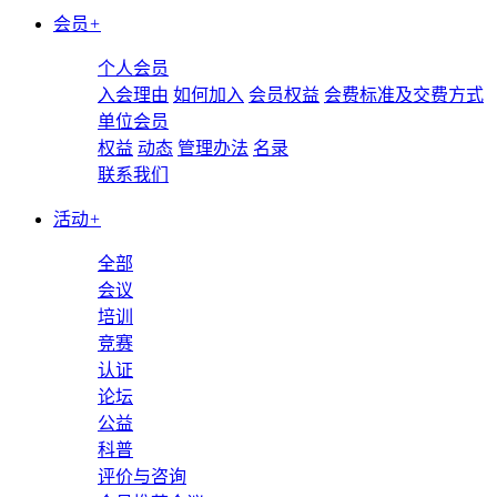
会员
+
个人会员
入会理由
如何加入
会员权益
会费标准及交费方式
单位会员
权益
动态
管理办法
名录
联系我们
活动
+
全部
会议
培训
竞赛
认证
论坛
公益
科普
评价与咨询