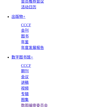
会员推荐会议
活动日历
出版物
+
CCCF
会刊
图书
年鉴
年度发展报告
数字图书馆
+
CCCF
期刊
会议
讲稿
视频
专辑
图集
数图编审委员会