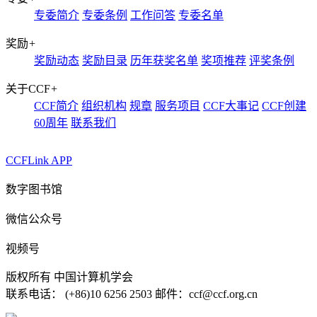
专委简介
专委条例
工作问答
专委名单
奖励
+
奖励动态
奖励目录
历年获奖名单
奖项推荐
评奖条例
关于CCF
+
CCF简介
组织机构
规章
服务项目
CCF大事记
CCF创建
60周年
联系我们
CCFLink APP
数字图书馆
微信公众号
视频号
版权所有 中国计算机学会
联系电话： (+86)10 6256 2503 邮件：ccf@ccf.org.cn