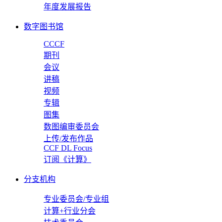
年度发展报告
数字图书馆
CCCF
期刊
会议
讲稿
视频
专辑
图集
数图编审委员会
上传/发布作品
CCF DL Focus
订阅《计算》
分支机构
专业委员会/专业组
计算+行业分会