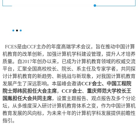
●
●
●
FCES是由CCF主办的年度高端学术会议，旨在推动中国计算
机教育的改革创新，加强计算机学科建设管理，提升人才培养
质量。自2017年创办以来，已成为计算机教育领域的权威交流
平台，汇聚全国高校校长、院长、系主任及专家学者，共同探
讨计算机教育的新趋势、新挑战与新现象，对我国计算机教育
发展产生了深远影响。本届峰会邀请
CCF会士、中国工程院
院士郑纬民担任大会主席
，
CCF会士
、
重庆师范大学校长王
国胤担任大会共同主席
，设置主题报告、观点报告及多个分论
坛，从多维度深入研讨计算机教育体系之变，作为中国计算机
教育发展的风向标，为未来十年的计算机学科发展提供前瞻性
指引。