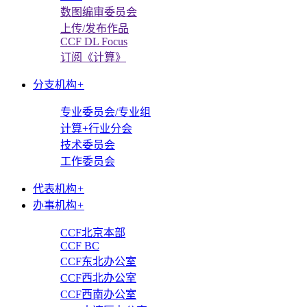
数图编审委员会
上传/发布作品
CCF DL Focus
订阅《计算》
分支机构
+
专业委员会/专业组
计算+行业分会
技术委员会
工作委员会
代表机构
+
办事机构
+
CCF北京本部
CCF BC
CCF东北办公室
CCF西北办公室
CCF西南办公室