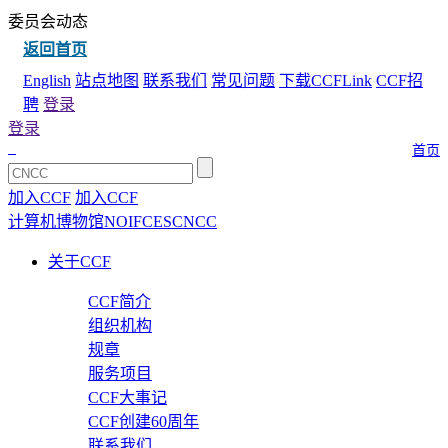
委员会动态
返回首页
English
站点地图
联系我们
常见问题
下载CCFLink
CCF招
聘
登录
登录
首页
加入CCF
加入CCF
计算机博物馆
NOI
FCES
CNCC
关于CCF
CCF简介
组织机构
规章
服务项目
CCF大事记
CCF创建60周年
联系我们