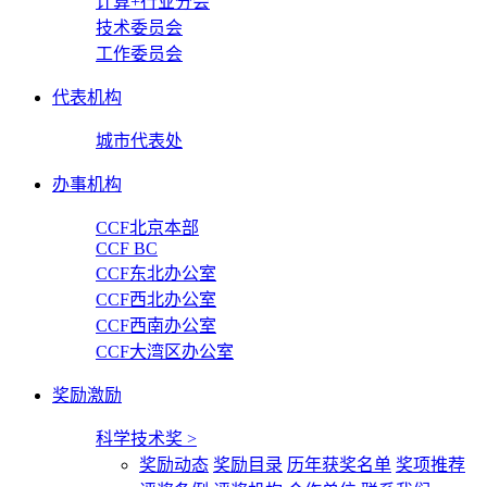
计算+行业分会
技术委员会
工作委员会
代表机构
城市代表处
办事机构
CCF北京本部
CCF BC
CCF东北办公室
CCF西北办公室
CCF西南办公室
CCF大湾区办公室
奖励激励
科学技术奖
>
奖励动态
奖励目录
历年获奖名单
奖项推荐