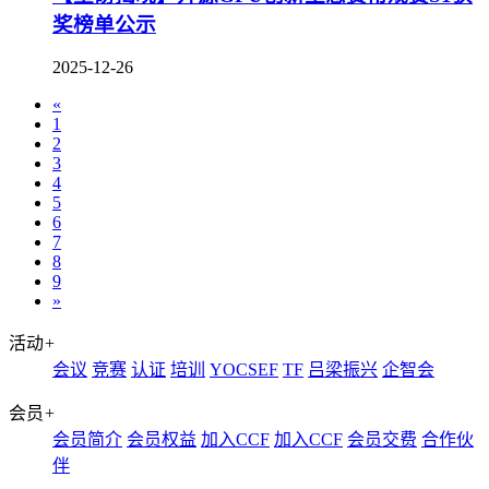
奖榜单公示
2025-12-26
«
1
2
3
4
5
6
7
8
9
»
活动
+
会议
竞赛
认证
培训
YOCSEF
TF
吕梁振兴
企智会
会员
+
会员简介
会员权益
加入CCF
加入CCF
会员交费
合作伙
伴