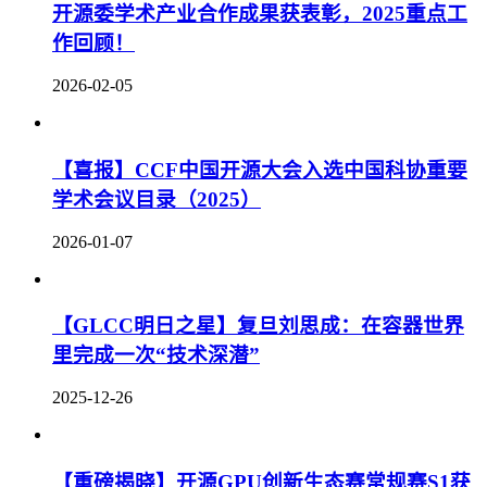
开源委学术产业合作成果获表彰，2025重点工
作回顾！
2026-02-05
【喜报】CCF中国开源大会入选中国科协重要
学术会议目录（2025）
2026-01-07
【GLCC明日之星】复旦刘思成：在容器世界
里完成一次“技术深潜”
2025-12-26
【重磅揭晓】开源GPU创新生态赛常规赛S1获