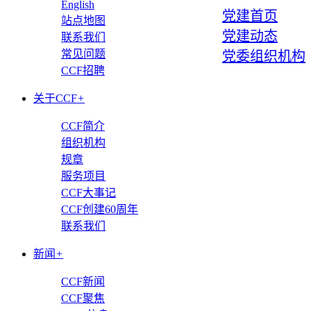
English
党建首页
站点地图
党建动态
联系我们
常见问题
党委组织机构
CCF招聘
关于CCF
+
CCF简介
组织机构
规章
服务项目
CCF大事记
CCF创建60周年
联系我们
新闻
+
CCF新闻
CCF聚焦