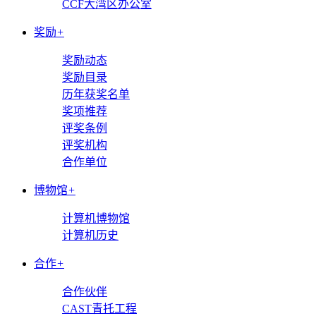
CCF大湾区办公室
奖励
+
奖励动态
奖励目录
历年获奖名单
奖项推荐
评奖条例
评奖机构
合作单位
博物馆
+
计算机博物馆
计算机历史
合作
+
合作伙伴
CAST青托工程