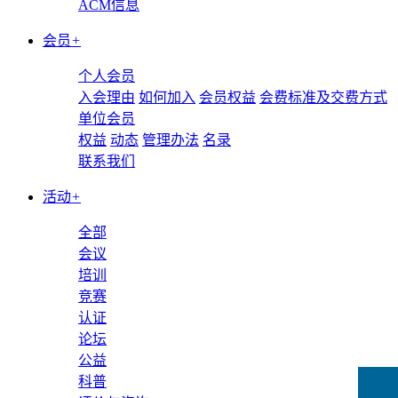
ACM信息
会员
+
个人会员
入会理由
如何加入
会员权益
会费标准及交费方式
单位会员
权益
动态
管理办法
名录
联系我们
活动
+
全部
会议
培训
竞赛
认证
论坛
公益
科普