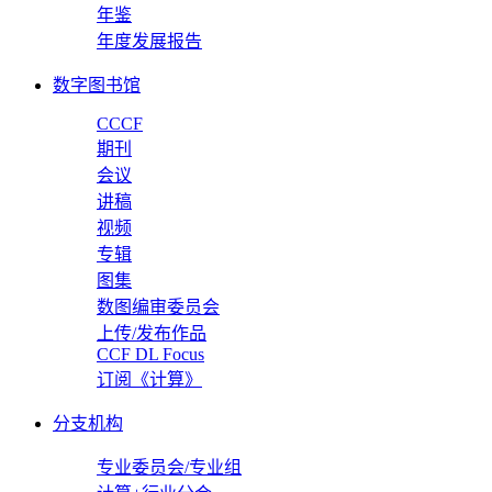
年鉴
年度发展报告
数字图书馆
CCCF
期刊
会议
讲稿
视频
专辑
图集
数图编审委员会
上传/发布作品
CCF DL Focus
订阅《计算》
分支机构
专业委员会/专业组