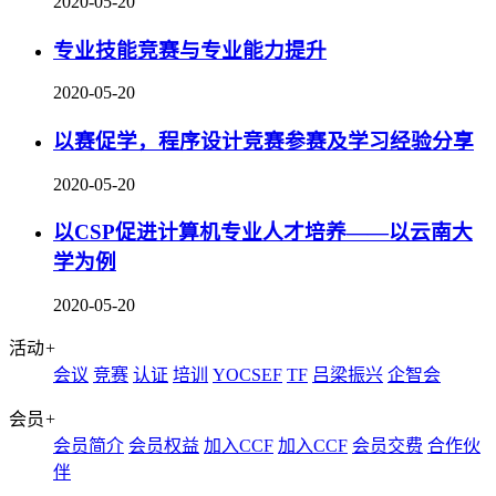
2020-05-20
专业技能竞赛与专业能力提升
2020-05-20
以赛促学，程序设计竞赛参赛及学习经验分享
2020-05-20
以CSP促进计算机专业人才培养——以云南大
学为例
2020-05-20
活动
+
会议
竞赛
认证
培训
YOCSEF
TF
吕梁振兴
企智会
会员
+
会员简介
会员权益
加入CCF
加入CCF
会员交费
合作伙
伴