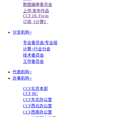
数图编审委员会
上传/发布作品
CCF DL Focus
订阅《计算》
分支机构
+
专业委员会/专业组
计算+行业分会
技术委员会
工作委员会
代表机构
+
办事机构
+
CCF北京本部
CCF BC
CCF东北办公室
CCF西北办公室
CCF西南办公室