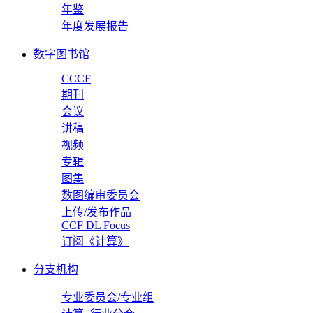
年鉴
年度发展报告
数字图书馆
CCCF
期刊
会议
讲稿
视频
专辑
图集
数图编审委员会
上传/发布作品
CCF DL Focus
订阅《计算》
分支机构
专业委员会/专业组