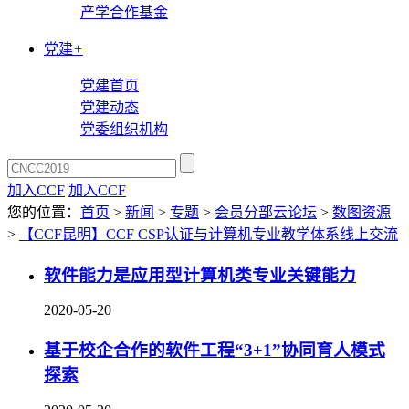
产学合作基金
党建
+
党建首页
党建动态
党委组织机构
加入CCF
加入CCF
您的位置：
首页
>
新闻
>
专题
>
会员分部云论坛
>
数图资源
>
【CCF昆明】CCF CSP认证与计算机专业教学体系线上交流
软件能力是应用型计算机类专业关键能力
2020-05-20
基于校企合作的软件工程“3+1”协同育人模式
探索