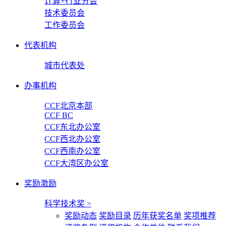
计算+行业分会
技术委员会
工作委员会
代表机构
城市代表处
办事机构
CCF北京本部
CCF BC
CCF东北办公室
CCF西北办公室
CCF西南办公室
CCF大湾区办公室
奖励激励
科学技术奖
>
奖励动态
奖励目录
历年获奖名单
奖项推荐