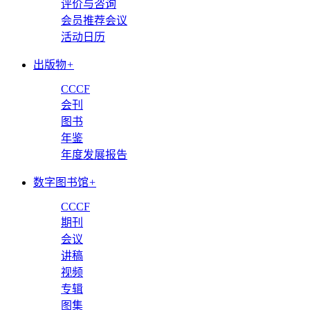
评价与咨询
会员推荐会议
活动日历
出版物
+
CCCF
会刊
图书
年鉴
年度发展报告
数字图书馆
+
CCCF
期刊
会议
讲稿
视频
专辑
图集