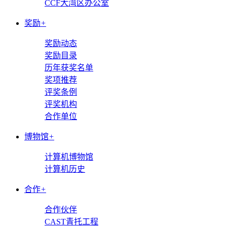
CCF大湾区办公室
奖励
+
奖励动态
奖励目录
历年获奖名单
奖项推荐
评奖条例
评奖机构
合作单位
博物馆
+
计算机博物馆
计算机历史
合作
+
合作伙伴
CAST青托工程