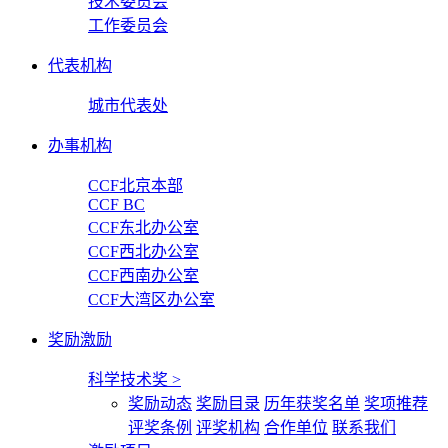
技术委员会
工作委员会
代表机构
城市代表处
办事机构
CCF北京本部
CCF BC
CCF东北办公室
CCF西北办公室
CCF西南办公室
CCF大湾区办公室
奖励激励
科学技术奖
>
奖励动态
奖励目录
历年获奖名单
奖项推荐
评奖条例
评奖机构
合作单位
联系我们