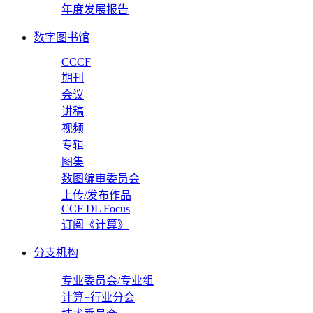
年度发展报告
数字图书馆
CCCF
期刊
会议
讲稿
视频
专辑
图集
数图编审委员会
上传/发布作品
CCF DL Focus
订阅《计算》
分支机构
专业委员会/专业组
计算+行业分会