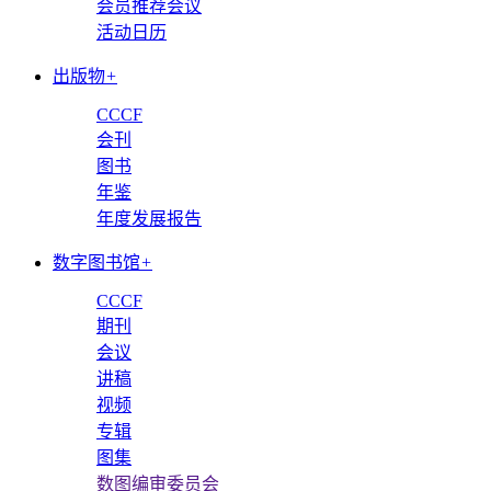
会员推荐会议
活动日历
出版物
+
CCCF
会刊
图书
年鉴
年度发展报告
数字图书馆
+
CCCF
期刊
会议
讲稿
视频
专辑
图集
数图编审委员会