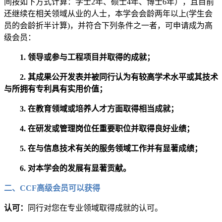
间按如下方式计算：学士2年、硕士4年、博士6年），且目前
还继续在相关领域从业的人士，本学会会龄两年以上(学生会
员的会龄折半计算)，并符合下列条件之一者，可申请成为高
级会员：
1. 领导或参与工程项目并取得的成就；
2. 其成果公开发表并被同行认为有较高学术水平或其技术
与所拥有专利具有实用价值；
3. 在教育领域或培养人才方面取得相当成就；
4. 在研发或管理岗位任重要职位并取得良好业绩；
5. 在与信息技术有关的服务领域工作并有显著成绩；
6. 对本学会的发展有显著贡献。
二、CCF高级会员可以获得
认可：
同行对您在专业领域取得成就的认可。