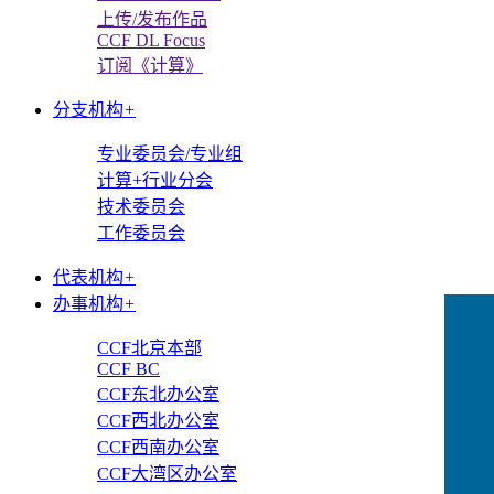
上传/发布作品
CCF DL Focus
订阅《计算》
分支机构
+
专业委员会/专业组
计算+行业分会
技术委员会
工作委员会
代表机构
+
办事机构
+
CCF北京本部
CCF BC
CCF东北办公室
CCF西北办公室
CCF西南办公室
CCF大湾区办公室