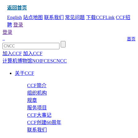
返回首页
English
站点地图
联系我们
常见问题
下载CCFLink
CCF招
聘
登录
登录
首页
加入CCF
加入CCF
计算机博物馆
NOI
FCES
CNCC
关于CCF
CCF简介
组织机构
规章
服务项目
CCF大事记
CCF创建60周年
联系我们