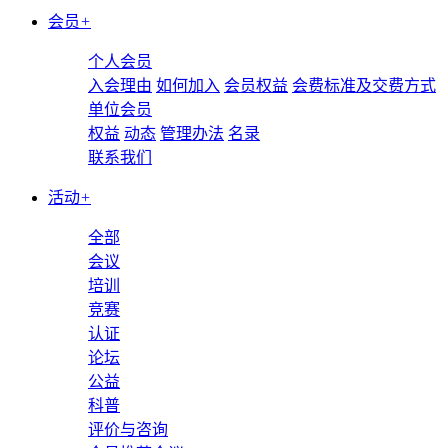
会员
+
个人会员
入会理由
如何加入
会员权益
会费标准及交费方式
单位会员
权益
动态
管理办法
名录
联系我们
活动
+
全部
会议
培训
竞赛
认证
论坛
公益
科普
评价与咨询