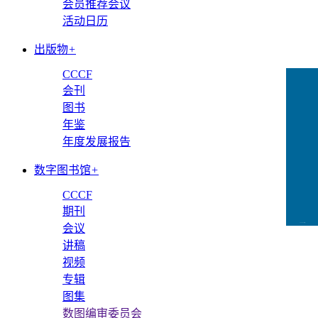
会员推荐会议
活动日历
出版物
+
CCCF
会刊
图书
年鉴
年度发展报告
数字图书馆
+
CCCF
期刊
CCFLink下载
会议
讲稿
视频
专辑
图集
数图编审委员会