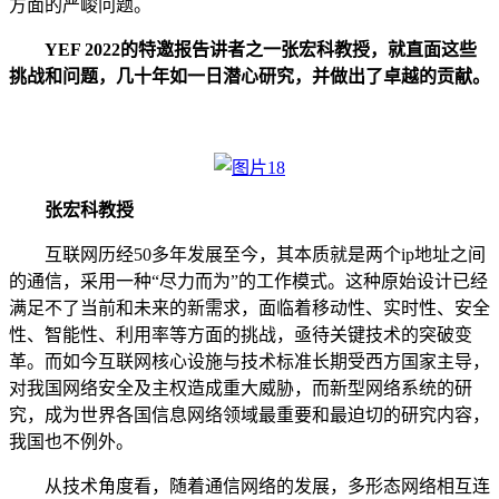
方面的严峻问题。
YEF 2022的特邀报告讲者之一张宏科教授，就直面这些
挑战和问题，几十年如一日潜心研究，并做出了卓越的贡献。
张宏科教授
互联网历经
50多年发展至今，其本质就是两个ip地址之间
的通信，采用一种“尽力而为”的工作模式。这种原始设计已经
满足不了当前和未来的新需求，面临着移动性、实时性、安全
性、智能性、利用率等方面的挑战，亟待关键技术的突破变
革。而如今互联网核心设施与技术标准长期受西方国家主导，
对我国网络安全及主权造成重大威胁，而新型网络系统的研
究，成为世界各国信息网络领域最重要和最迫切的研究内容，
我国也不例外。
从技术角度看，随着通信网络的发展，多形态网络相互连