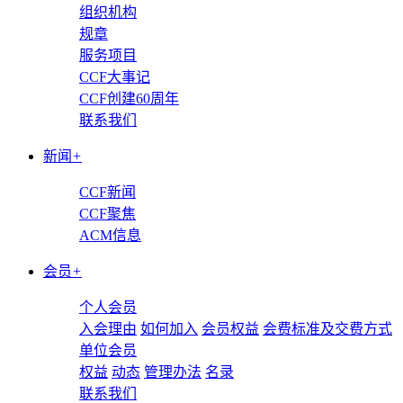
组织机构
规章
服务项目
CCF大事记
CCF创建60周年
联系我们
新闻
+
CCF新闻
CCF聚焦
ACM信息
会员
+
个人会员
入会理由
如何加入
会员权益
会费标准及交费方式
单位会员
权益
动态
管理办法
名录
联系我们