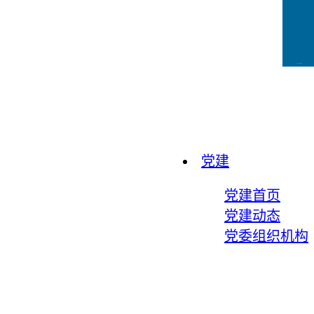
CCFLink下载
党建
党建首页
党建动态
党委组织机构