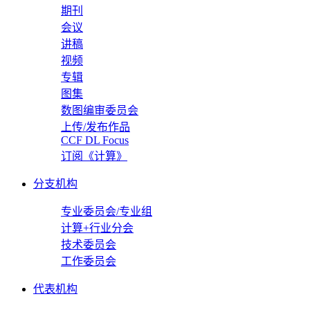
期刊
会议
讲稿
视频
专辑
图集
数图编审委员会
上传/发布作品
CCF DL Focus
订阅《计算》
分支机构
专业委员会/专业组
计算+行业分会
技术委员会
工作委员会
代表机构