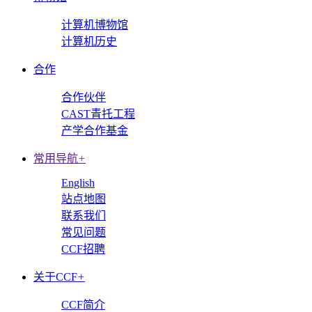
计算机博物馆
计算机历史
合作
合作伙伴
CAST青托工程
产学合作基金
常用导航
+
English
站点地图
联系我们
常见问题
CCF招聘
关于CCF
+
CCF简介