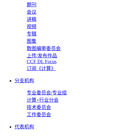
期刊
会议
讲稿
视频
专辑
图集
数图编审委员会
上传/发布作品
CCF DL Focus
订阅《计算》
分支机构
专业委员会/专业组
计算+行业分会
技术委员会
工作委员会
代表机构