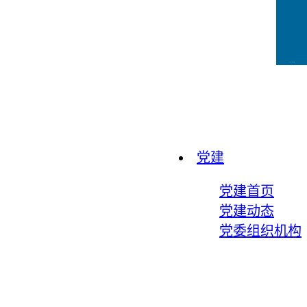
CCFLink下载
党建
党建首页
党建动态
党委组织机构