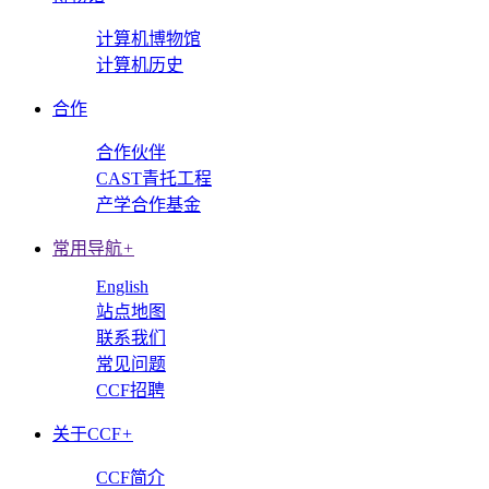
计算机博物馆
计算机历史
合作
合作伙伴
CAST青托工程
产学合作基金
常用导航
+
English
站点地图
联系我们
常见问题
CCF招聘
关于CCF
+
CCF简介