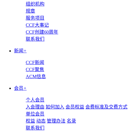
组织机构
规章
服务项目
CCF大事记
CCF创建60周年
联系我们
新闻
+
CCF新闻
CCF聚焦
ACM信息
会员
+
个人会员
入会理由
如何加入
会员权益
会费标准及交费方式
单位会员
权益
动态
管理办法
名录
联系我们