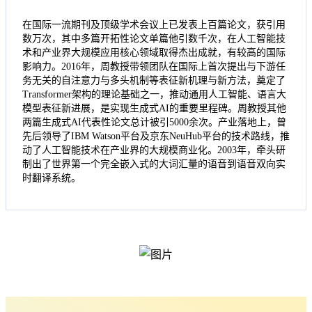
在国际一流期刊及顶级学术会议上已发表上百篇论文，获引用
数万次，其中多篇开拓性论文单篇他引数千次，在人工智能技
术和产业界大规模应用核心领域取得杰出成就，有较高的国际
影响力。2016年，周教授带领团队在国际上首次提出与下游任
务无关的自注意力与多头机制等表征新机理与新方法，奠定了
Transformer架构的理论基础之一，推动通用人工智能、语言大
模型表征新进展，是实现生成式AI的重要里程碑。周教授其他
两篇生成式AI代表性论文总计被引5000余次。产业落地上，曾
先后领导了IBM Watson平台及京东NeuHub平台的技术路线，推
动了人工智能技术在产业界的大规模商业化。2003年，牵头研
制出了世界第一个完全嵌入式的大词汇量的语音到语音双向实
时翻译系统。