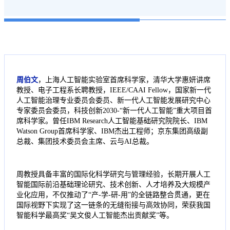
周伯文
，上海人工智能实验室首席科学家，清华大学惠妍讲席
教授、电子工程系长聘教授，IEEE/CAAI Fellow，国家新一代
人工智能治理专业委员会委员、新一代人工智能发展研究中心
专家委员会委员，科技创新2030-“新一代人工智能”重大项目首
席科学家。曾任IBM Research人工智能基础研究院院长、IBM
Watson Group首席科学家、IBM杰出工程师；京东集团高级副
总裁、集团技术委员会主席、云与AI总裁。
周教授具备丰富的国际化科学研究与管理经验，长期开展人工
智能国际前沿基础理论研究、技术创新、人才培养及大规模产
业化应用，不仅推动了“产-学-研-用”的全链路整合贯通，更在
国际视野下实现了这一链条的无缝衔接与高效协同，荣获我国
智能科学最高奖“吴文俊人工智能杰出贡献奖”等。