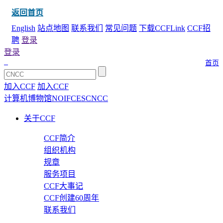
返回首页
English
站点地图
联系我们
常见问题
下载CCFLink
CCF招
聘
登录
登录
首页
加入CCF
加入CCF
计算机博物馆
NOI
FCES
CNCC
关于CCF
CCF简介
组织机构
规章
服务项目
CCF大事记
CCF创建60周年
联系我们