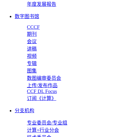
年度发展报告
数字图书馆
CCCF
期刊
会议
讲稿
视频
专辑
图集
数图编审委员会
上传/发布作品
CCF DL Focus
订阅《计算》
分支机构
专业委员会/专业组
计算+行业分会