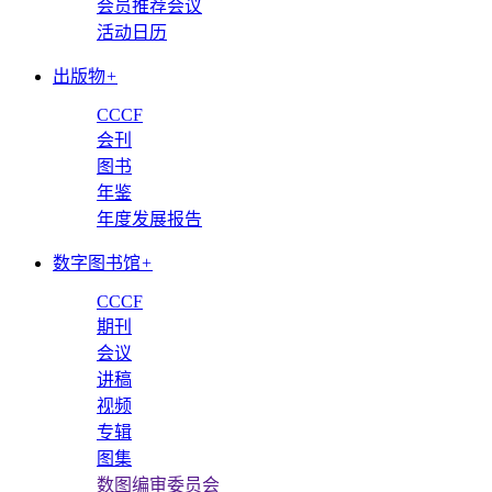
会员推荐会议
活动日历
出版物
+
CCCF
会刊
图书
年鉴
年度发展报告
数字图书馆
+
CCCF
期刊
会议
讲稿
视频
专辑
图集
数图编审委员会