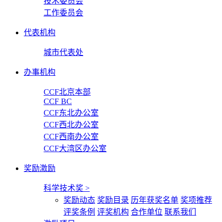
技术委员会
工作委员会
代表机构
城市代表处
办事机构
CCF北京本部
CCF BC
CCF东北办公室
CCF西北办公室
CCF西南办公室
CCF大湾区办公室
奖励激励
科学技术奖
>
奖励动态
奖励目录
历年获奖名单
奖项推荐
评奖条例
评奖机构
合作单位
联系我们