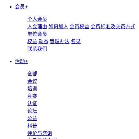
会员
+
个人会员
入会理由
如何加入
会员权益
会费标准及交费方式
单位会员
权益
动态
管理办法
名录
联系我们
活动
+
全部
会议
培训
竞赛
认证
论坛
公益
科普
评价与咨询