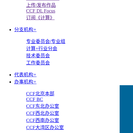
上传/发布作品
CCF DL Focus
订阅《计算》
分支机构
+
专业委员会/专业组
计算+行业分会
技术委员会
工作委员会
代表机构
+
办事机构
+
CCF北京本部
CCF BC
CCF东北办公室
CCF西北办公室
CCF西南办公室
CCF大湾区办公室