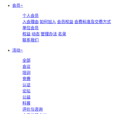
会员
+
个人会员
入会理由
如何加入
会员权益
会费标准及交费方式
单位会员
权益
动态
管理办法
名录
联系我们
活动
+
全部
会议
培训
竞赛
认证
论坛
公益
科普
评价与咨询