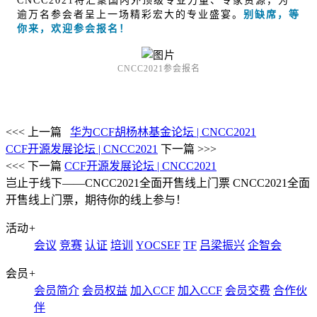
CNCC2021将汇聚国内外顶级专业力量、专家资源，为
逾万名参会者呈上一场精彩宏大的专业盛宴。
别缺席，等
你来，欢迎参会报名！
CNCC2021参会报名
<<< 上一篇
华为CCF胡杨林基金论坛 | CNCC2021
CCF开源发展论坛 | CNCC2021
下一篇 >>>
<<< 下一篇
CCF开源发展论坛 | CNCC2021
岂止于线下——CNCC2021全面开售线上门票
CNCC2021全面
开售线上门票，期待你的线上参与！
活动
+
会议
竞赛
认证
培训
YOCSEF
TF
吕梁振兴
企智会
会员
+
会员简介
会员权益
加入CCF
加入CCF
会员交费
合作伙
伴