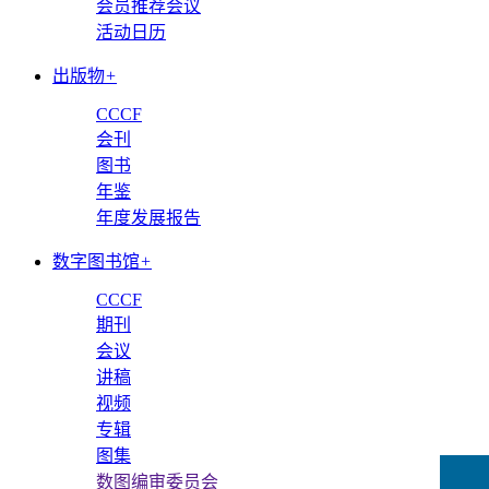
会员推荐会议
活动日历
出版物
+
CCCF
会刊
图书
年鉴
年度发展报告
数字图书馆
+
CCCF
期刊
会议
讲稿
视频
专辑
图集
数图编审委员会