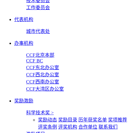
技术委员会
工作委员会
代表机构
城市代表处
办事机构
CCF北京本部
CCF BC
CCF东北办公室
CCF西北办公室
CCF西南办公室
CCF大湾区办公室
奖励激励
科学技术奖
>
奖励动态
奖励目录
历年获奖名单
奖项推荐
评奖条例
评奖机构
合作单位
联系我们