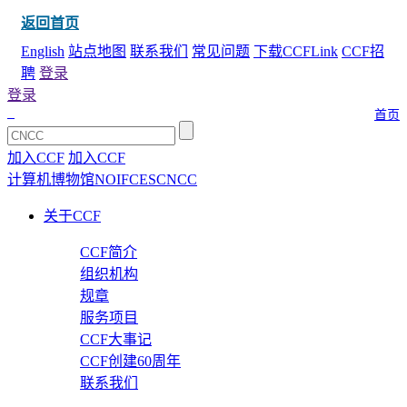
返回首页
English
站点地图
联系我们
常见问题
下载CCFLink
CCF招
聘
登录
登录
首页
加入CCF
加入CCF
计算机博物馆
NOI
FCES
CNCC
关于CCF
CCF简介
组织机构
规章
服务项目
CCF大事记
CCF创建60周年
联系我们