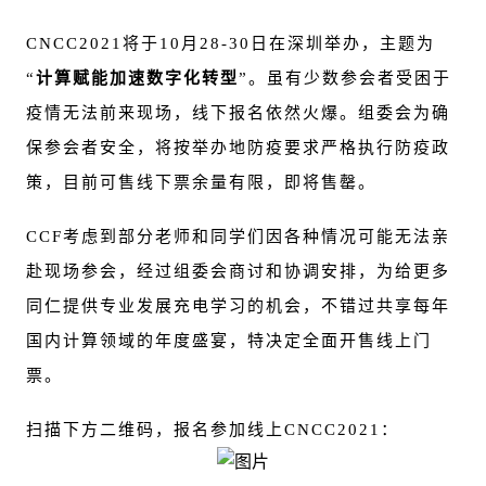
CNCC2021将于10月28-30日在深圳举办，主题为
“
计算赋能加速数字化转型
”。虽有少数参会者受困于
疫情无法前来现场，线下报名依然火爆。组委会为确
保参会者安全，将按举办地防疫要求严格执行防疫政
策，目前可售线下票余量有限，即将售罄。
CCF考虑到部分老师和同学们因各种情况可能无法亲
赴现场参会，经过组委会商讨和协调安排，为给更多
同仁提供专业发展充电学习的机会，不错过共享每年
国内计算领域的年度盛宴，特决定全面开售线上门
票。
扫描下方二维码，报名参加线上CNCC2021：