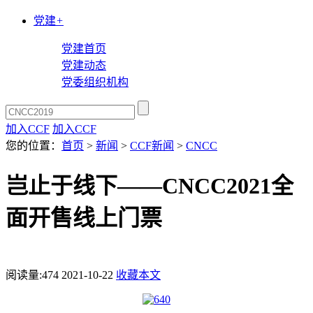
党建
+
党建首页
党建动态
党委组织机构
加入CCF
加入CCF
您的位置：
首页
>
新闻
>
CCF新闻
>
CNCC
岂止于线下——CNCC2021全
面开售线上门票
阅读量:
474
2021-10-22
收藏本文