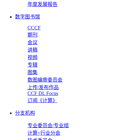
年度发展报告
数字图书馆
CCCF
期刊
会议
讲稿
视频
专辑
图集
数图编审委员会
上传/发布作品
CCF DL Focus
订阅《计算》
分支机构
专业委员会/专业组
计算+行业分会