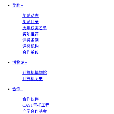
奖励
+
奖励动态
奖励目录
历年获奖名单
奖项推荐
评奖条例
评奖机构
合作单位
博物馆
+
计算机博物馆
计算机历史
合作
+
合作伙伴
CAST青托工程
产学合作基金