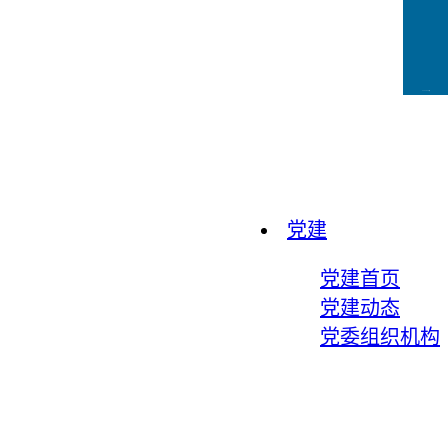
CCFLink下载
党建
党建首页
党建动态
党委组织机构