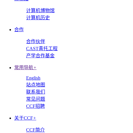
计算机博物馆
计算机历史
合作
合作伙伴
CAST青托工程
产学合作基金
常用导航
+
English
站点地图
联系我们
常见问题
CCF招聘
关于CCF
+
CCF简介