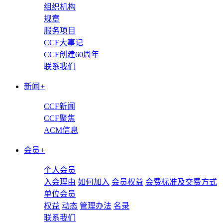
组织机构
规章
服务项目
CCF大事记
CCF创建60周年
联系我们
新闻
+
CCF新闻
CCF聚焦
ACM信息
会员
+
个人会员
入会理由
如何加入
会员权益
会费标准及交费方式
单位会员
权益
动态
管理办法
名录
联系我们