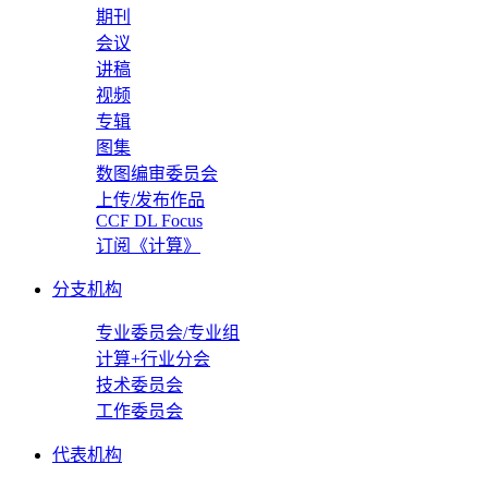
期刊
会议
讲稿
视频
专辑
图集
数图编审委员会
上传/发布作品
CCF DL Focus
订阅《计算》
分支机构
专业委员会/专业组
计算+行业分会
技术委员会
工作委员会
代表机构