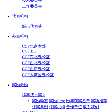
技术委员会
工作委员会
代表机构
城市代表处
办事机构
CCF北京本部
CCF BC
CCF东北办公室
CCF西北办公室
CCF西南办公室
CCF大湾区办公室
奖励激励
科学技术奖
>
奖励动态
奖励目录
历年获奖名单
奖项推荐
评奖条例
评奖机构
合作单位
联系我们