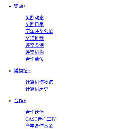
奖励
+
奖励动态
奖励目录
历年获奖名单
奖项推荐
评奖条例
评奖机构
合作单位
博物馆
+
计算机博物馆
计算机历史
合作
+
合作伙伴
CAST青托工程
产学合作基金