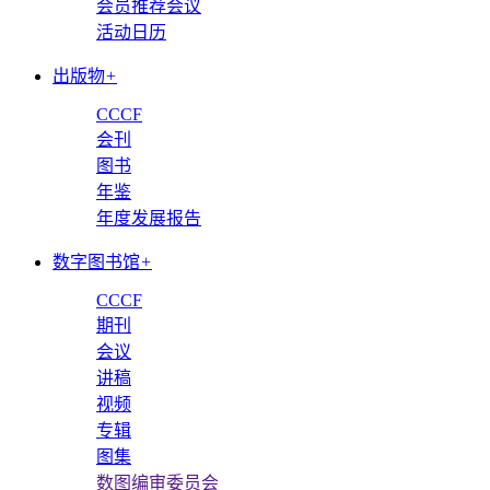
会员推荐会议
活动日历
出版物
+
CCCF
会刊
图书
年鉴
年度发展报告
数字图书馆
+
CCCF
期刊
会议
讲稿
视频
专辑
图集
数图编审委员会