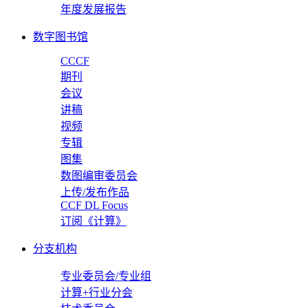
年度发展报告
数字图书馆
CCCF
期刊
会议
讲稿
视频
专辑
图集
数图编审委员会
上传/发布作品
CCF DL Focus
订阅《计算》
分支机构
专业委员会/专业组
计算+行业分会