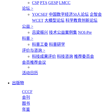
CSP
PTA
GESP
LMCC
论坛
>
YOCSEF
中国数字经济50人论坛
企智会
WCET
大模型论坛
科学教育创新论坛
公益
>
吕梁振兴
技术公益案例集
NOI-Pre
科普
>
科普工委
科普研学
评价与咨询
>
科技成果评价
科技咨询
推荐委员会
会员推荐会议
活动日历
出版物
CCCF
会刊
图书
年鉴