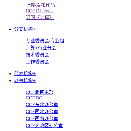
上传/发布作品
CCF DL Focus
订阅《计算》
分支机构
+
专业委员会/专业组
计算+行业分会
技术委员会
工作委员会
代表机构
+
办事机构
+
CCF北京本部
CCF BC
CCF东北办公室
CCF西北办公室
CCF西南办公室
CCF大湾区办公室