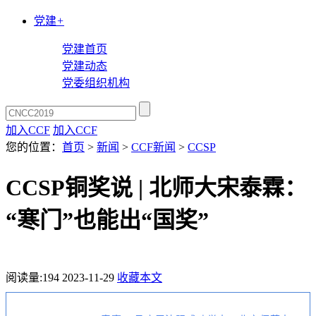
党建
+
党建首页
党建动态
党委组织机构
加入CCF
加入CCF
您的位置：
首页
>
新闻
>
CCF新闻
>
CCSP
CCSP铜奖说 | 北师大宋泰霖：
“寒门”也能出“国奖”
阅读量:
194
2023-11-29
收藏本文