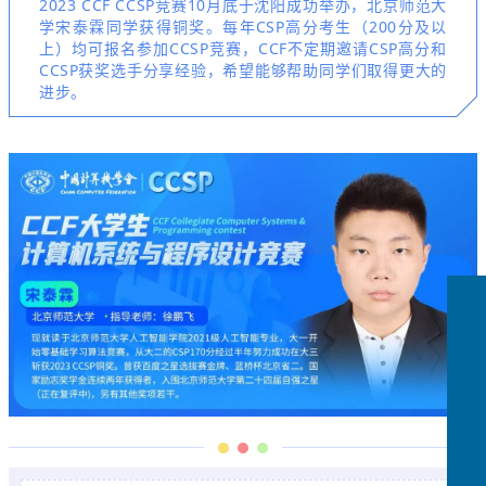
2023 CCF CCSP竞赛10月底于沈阳成功举办，北京师范大
学宋泰霖同学获得铜奖。每年CSP高分考生（200分及以
上）均可报名参加CCSP竞赛，CCF不定期邀请CSP高分和
CCSP获奖选手分享经验，希望能够帮助同学们取得更大的
进步。