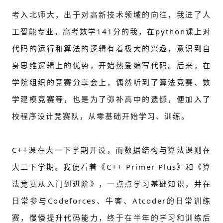
考入北师大，出于对高新技术领域的向往，我进了人
工智能专业。高考数学141分的我，在python课上对
代码的运行和算法的逻辑有着极大的兴趣，意识到自
身思维逻辑上的优势，开始热爱编写代码。后来，在
学院组织的竞赛分享会上，偶然听到了算法竞赛、数
学建模竞赛等，也是为了弥补高中的遗憾，便加入了
校程序设计竞赛队，从零基础开始学习、训练。
C++课在大一下学期开设，而数据结构与算法课则在
大二下学期。我便看着
《C++ Primer Plus》
和《算
法竞赛从入门到进阶》，一点点学习基础知识，并在
日常参与Codeforces、牛客、Atcoder的日常训练
赛，慢慢提升代码能力，终于在半年的学习和训练后