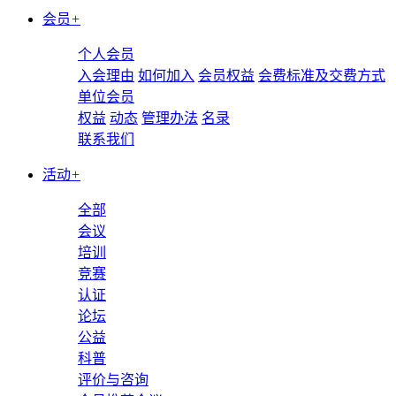
会员
+
个人会员
入会理由
如何加入
会员权益
会费标准及交费方式
单位会员
权益
动态
管理办法
名录
联系我们
活动
+
全部
会议
培训
竞赛
认证
论坛
公益
科普
评价与咨询