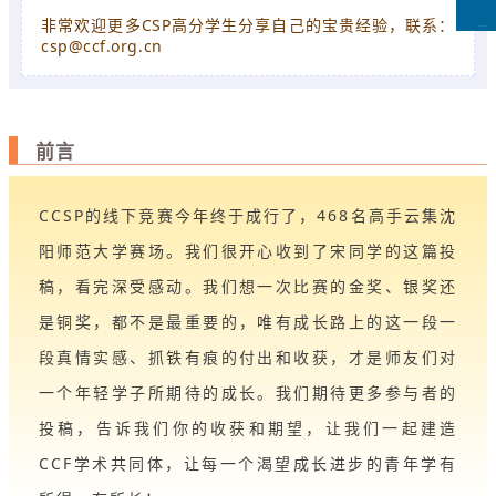
非常欢迎更多CSP高分学生分享自己的宝贵经验，联系：
CCFLink下载
csp@ccf.org.cn
前言
CCSP的线下竞赛今年终于成行了，468名高手云集沈
阳师范大学赛场。我们很开心收到了宋同学的这篇投
稿，看完深受感动。我们想一次比赛的金奖、银奖还
是铜奖，都不是最重要的，唯有成长路上的这一段一
段真情实感、抓铁有痕的付出和收获，才是师友们对
一个年轻学子所期待的成长。我们期待更多参与者的
投稿，告诉我们你的收获和期望，让我们一起建造
CCF学术共同体，让每一个渴望成长进步的青年学有