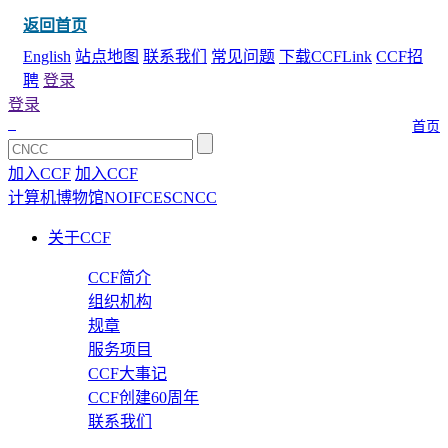
返回首页
English
站点地图
联系我们
常见问题
下载CCFLink
CCF招
聘
登录
登录
首页
加入CCF
加入CCF
计算机博物馆
NOI
FCES
CNCC
关于CCF
CCF简介
组织机构
规章
服务项目
CCF大事记
CCF创建60周年
联系我们