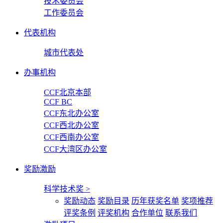
技术委员会
工作委员会
代表机构
城市代表处
办事机构
CCF北京本部
CCF BC
CCF东北办公室
CCF西北办公室
CCF西南办公室
CCF大湾区办公室
奖励激励
科学技术奖
>
奖励动态
奖励目录
历年获奖名单
奖项推荐
评奖条例
评奖机构
合作单位
联系我们