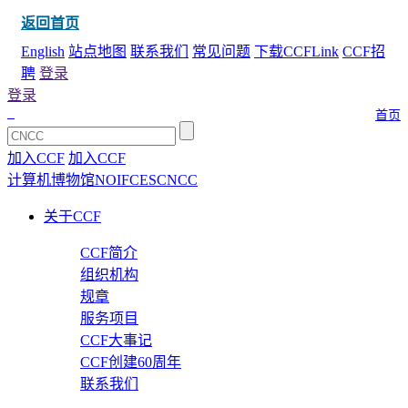
返回首页
English
站点地图
联系我们
常见问题
下载CCFLink
CCF招
聘
登录
登录
首页
加入CCF
加入CCF
计算机博物馆
NOI
FCES
CNCC
关于CCF
CCF简介
组织机构
规章
服务项目
CCF大事记
CCF创建60周年
联系我们