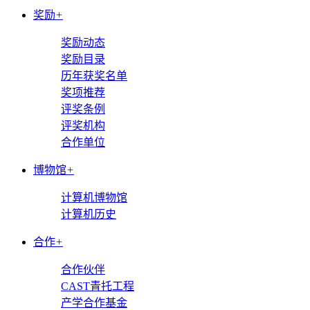
奖励
+
奖励动态
奖励目录
历年获奖名单
奖项推荐
评奖条例
评奖机构
合作单位
博物馆
+
计算机博物馆
计算机历史
合作
+
合作伙伴
CAST青托工程
产学合作基金