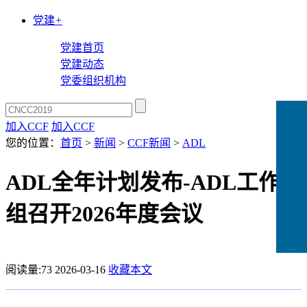
党建
+
党建首页
党建动态
党委组织机构
加入CCF
加入CCF
您的位置：
首页
>
新闻
>
CCF新闻
>
ADL
ADL全年计划发布-ADL工作
组召开2026年度会议
CCFLink下载
阅读量:
73
2026-03-16
收藏本文