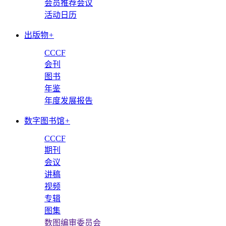
会员推荐会议
活动日历
出版物
+
CCCF
会刊
图书
年鉴
年度发展报告
数字图书馆
+
CCCF
期刊
会议
讲稿
视频
专辑
图集
数图编审委员会