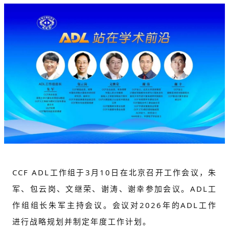
CCF ADL工作组于3月10日在北京召开工作会议，朱
军、包云岗、文继荣、谢涛、谢幸参加会议。ADL工
作组组长朱军主持会议。会议对2026年的ADL工作
进行战略规划并制定年度工作计划。