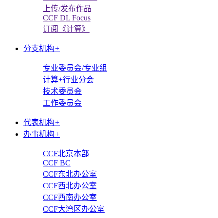
上传/发布作品
CCF DL Focus
订阅《计算》
分支机构
+
专业委员会/专业组
计算+行业分会
技术委员会
工作委员会
代表机构
+
办事机构
+
CCF北京本部
CCF BC
CCF东北办公室
CCF西北办公室
CCF西南办公室
CCF大湾区办公室