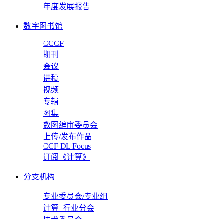
年度发展报告
数字图书馆
CCCF
期刊
会议
讲稿
视频
专辑
图集
数图编审委员会
上传/发布作品
CCF DL Focus
订阅《计算》
分支机构
专业委员会/专业组
计算+行业分会