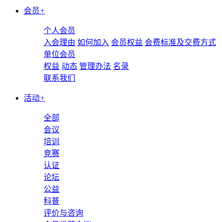
会员
+
个人会员
入会理由
如何加入
会员权益
会费标准及交费方式
单位会员
权益
动态
管理办法
名录
联系我们
活动
+
全部
会议
培训
竞赛
认证
论坛
公益
科普
评价与咨询