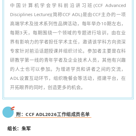
中国计
算机学会学科前沿讲习班(CCF Advanced
Disciplines Lecture)(简称CCF ADL)是
由CCF主办的一项
高端学术及技术系列性品牌活动，每年举办10期左右，
每期3天，每期围绕一个领域的专题进行培训，由在业
界有影响力的学者担任学术主任，邀请该学科方向资深
专家针对前沿话题授课并组织讨论。参加者主要是在科
研教学第一线的青年学者及企业技术人员，其他有兴趣
的人士也可以参加。为增进学员和讲者之间的交流，
ADL设置互动环节，组织晚餐会等活动，搭建平台，在
开拓眼界的同时，创造更多的机会。
附：CCF ADL2026工作组成员名单
组长：朱军