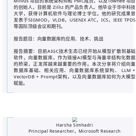
Milvus 项目的系统架构师和 PMC成员，以及Towhee 项目
的创始人，目前是 Zilliz 的产品负责人。他毕业于华中科技
大学，获得计算机软件与理论博士学位。他的研究成果曾
发表于SIGMOD，VLDB，USENIX ATC，ICS，IEEE TPDS
等国际顶级会议和期刊。
报告题目：向量数据库的应用、技术、挑战
报告摘要：目前AIGC技术生态已经开始从模型扩散到基础
软件，向量数据库，作为链接AI模型与海量非结构化数据
的桥梁，正发挥越来越重要的作用。本次分享将介绍向量
数据库基础、相关应用、向量数据库系统架构、 LLM +
VectorDB + Prompt架构，以及向量数据库如何为大模型
赋能。
Harsha Simhadri
Principal Researcher，Microsoft Research