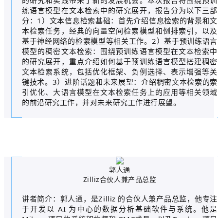
的研究和实践带来了新的发展机会。本次报告将围绕预训
练语言模型在文本检索中的研究展开，报告分为以下三部
分：1）文本信息检索基础：首先介绍信息检索的背景和文
本检索任务，经典的向量空间检索模型和倒排索引，以及
基于神经网络的检索模型等相关工作。2）基于预训练语言
模型的稠密文本检索：围绕预训练语言模型在文本检索中
的研究展开，重点介绍如何基于预训练语言模型搭建稠密
文本检索系统，包括优化框架、负例选择、表示增强等关
键技术。3）进阶话题和未来展望：介绍稠密文本检索的索
引优化、大语言模型在文本检索任务上的应用等相关领域
的前沿研究工作，并对未来研究工作进行展望。
郭人通
Zilliz合伙人兼产品总监
讲者简介：郭人通，是Zilliz 的合伙人兼产品总监，他专注
于开发以 AI 为中心的数据分析基础软件与系统。他是