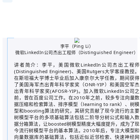
李平（Ping Li）
微软LinkedIn公司杰出工程师（Distinguished Engineer）
讲者简介：李平，美国微软LinkedIn公司杰出工程师
(Distinguished Engineer)、美国Rutgers大学客座教授。
在斯坦福大学博士毕业后加入康奈尔大学任教，期间获得
了美国海军杰出青年科学家奖（ONR-YIP）和美国空军杰
出青年科学家奖(AFOSR-YIP)。加入微软LinkedIn公司之
前，曾在百度公司工作。在2010年之前，较多专注向量数
据压缩和检索算法、排序模型（learning to rank）、树模
型和boosting算法的研究，其研究贡献了现今流行的主要
树模型平台的多项基础算法包括二阶导分树公式和输入数
据分箱算法，让boosted树模型精度大幅度提升，成为了现
今流行树模型平台的基本算法。2010年后，专注大模型和
向量数据库的基础算法，包括近似近邻检索、快速神经网