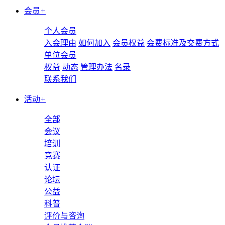
会员
+
个人会员
入会理由
如何加入
会员权益
会费标准及交费方式
单位会员
权益
动态
管理办法
名录
联系我们
活动
+
全部
会议
培训
竞赛
认证
论坛
公益
科普
评价与咨询