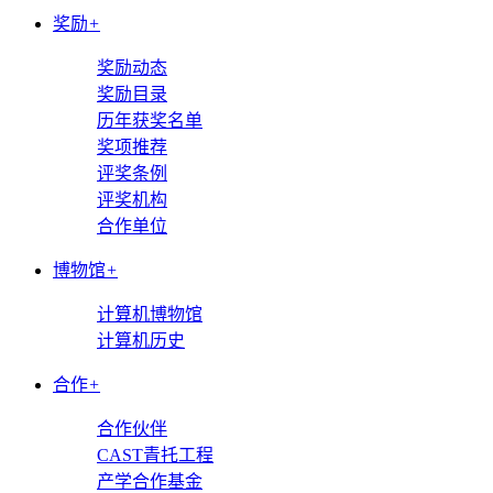
奖励
+
奖励动态
奖励目录
历年获奖名单
奖项推荐
评奖条例
评奖机构
合作单位
博物馆
+
计算机博物馆
计算机历史
合作
+
合作伙伴
CAST青托工程
产学合作基金