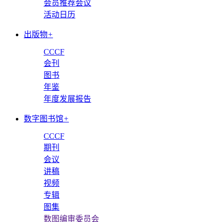
会员推荐会议
活动日历
出版物
+
CCCF
会刊
图书
年鉴
年度发展报告
数字图书馆
+
CCCF
期刊
会议
讲稿
视频
专辑
图集
数图编审委员会