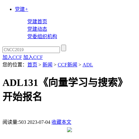
党建
+
党建首页
党建动态
党委组织机构
加入CCF
加入CCF
您的位置：
首页
>
新闻
>
CCF新闻
>
ADL
ADL131《向量学习与搜索》
开始报名
阅读量:
503
2023-07-04
收藏本文