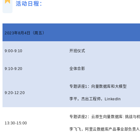
活动日程：
2023
年
8
月
4
日（周五）
9:00-9:10
开班仪式
9:10-9:20
全体合影
专题讲座
1
：向量数据库和大模型
9:20-12:20
李平，杰出工程师，
LinkedIn
专题讲座
2
：云原生向量数据库
:
挑战与
13:30-15:00
李飞飞，阿里云数据库产品事业部负责人