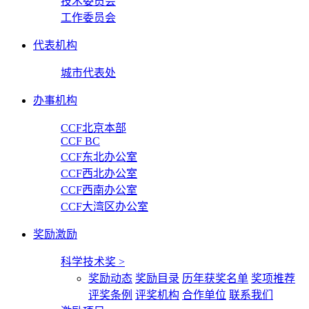
技术委员会
工作委员会
代表机构
城市代表处
办事机构
CCF北京本部
CCF BC
CCF东北办公室
CCF西北办公室
CCF西南办公室
CCF大湾区办公室
奖励激励
科学技术奖
>
奖励动态
奖励目录
历年获奖名单
奖项推荐
评奖条例
评奖机构
合作单位
联系我们