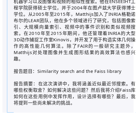
机器学习以及图像和视频的相似性搜索。他在ENSEEIHT工
程学院获得硕士学位，并于2004年在图卢兹大学获得博士
学位。从2005年至2015年，Matthijs加入了INRIA格勒诺
布尔的LEAR团队，他在多个领域进行了研究，包括图像索
引、大规模向量索引、视频中的事件识别和类似视频搜
索。在2010年至2015年期间，他还管理着INRIA的大型
3D动作捕捉工作室Kinovis，并开发了用于构造实体几何操
作的高性能几何算法。除了FAIR的一般研究主题外，
Matthijs对处理图像并生成图形结果的高效算法也感兴
趣。
报告题目：Similarity search and the Faiss library
报告摘要：在这次演讲中，我将涵盖近似最近邻搜索。有
哪些权衡取舍？如何解决这些问题？然后我将介绍Faiss库
如何在这些用例中发挥作用，设计选择有哪些？最后，我
将提到一些尚未解决的挑战。