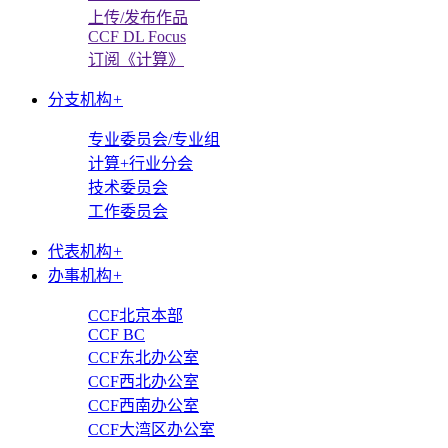
上传/发布作品
CCF DL Focus
订阅《计算》
分支机构
+
专业委员会/专业组
计算+行业分会
技术委员会
工作委员会
代表机构
+
办事机构
+
CCF北京本部
CCF BC
CCF东北办公室
CCF西北办公室
CCF西南办公室
CCF大湾区办公室