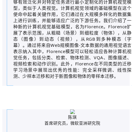
够有效泛化并对特定任务进行最小定制化的计算机视觉模
型，类似于人类视觉。计算机视觉领域的基础模型在这个
使命中起着关键作用，它们通过在大规模多样化的数据集
上进行训练，并能够适应广泛的下游任务。我们介绍了一
种新的计算机视觉基础模型，名为Florence。Florence扩
展了表示范围，从粗糙（场景）到细粒度（物体），从静
态（图像）到动态（视频），从RGB到多种模态（字
幕）。通过将来自Web规模图像-文本数据的通用视觉语言
表示纳入其中，Florence模型可以轻松适应各种计算机视
觉任务，包括分类、检索、物体检测、VQA、图像描述、
视频检索和动作识别。此外，Florence在不同类型的迁移
学习场景中展现出优秀的性能：完全采样微调、线性探
测、少样本迁移和对于新图像和物体的零样本迁移。
陈琪
首席研究员，微软亚洲研究院