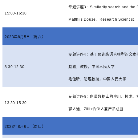
专题讲座
3
：
Similarity search and the F
15:00-16:30
Matthijs Douze
，
Research Scientist
，
2023
年
8
月
5
日（周六）
专题讲座
4
：基于预训练语言模型的文本
8:30-12:30
赵鑫，教授，中国人民大学
毛佳昕，助理教授，中国人民大学
专题讲座
5
：向量数据库的应用、技术、
13:30-15:30
郭人通，
Zilliz
合伙人兼产品总监
2023
年
8
月
6
日（周日）