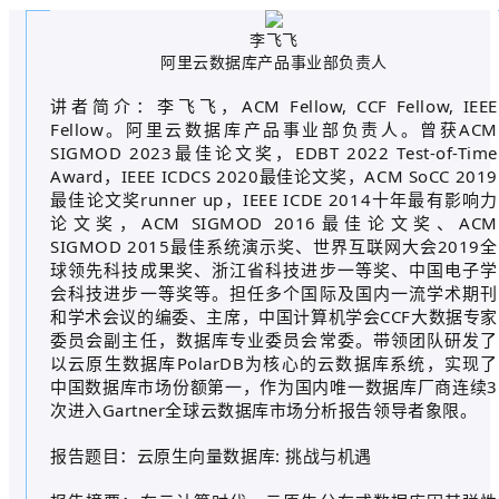
李飞飞
阿里云数据库产品事业部负责人
讲者简介：李飞飞，ACM Fellow, CCF Fellow, IEEE
Fellow。阿里云数据库产品事业部负责人。曾获ACM
SIGMOD 2023最佳论文奖，EDBT 2022 Test-of-Time
Award，IEEE ICDCS 2020最佳论文奖，ACM SoCC 2019
最佳论文奖runner up，IEEE ICDE 2014十年最有影响力
论文奖，ACM SIGMOD 2016最佳论文奖、ACM
SIGMOD 2015最佳系统演示奖、世界互联网大会2019全
球领先科技成果奖、浙江省科技进步一等奖、中国电子学
会科技进步一等奖等。担任多个国际及国内一流学术期刊
和学术会议的编委、主席，中国计算机学会CCF大数据专家
委员会副主任，数据库专业委员会常委。带领团队研发了
以云原生数据库PolarDB为核心的云数据库系统，实现了
中国数据库市场份额第一，作为国内唯一数据库厂商连续3
次进入Gartner全球云数据库市场分析报告领导者象限。
报告题目：云原生向量数据库: 挑战与机遇