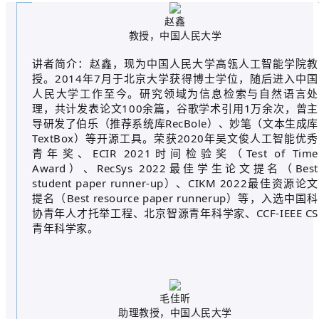
赵鑫
教授，中国人民大学
讲者简介：赵鑫，现为中国人民大学高瓴人工智能学院教
授。2014年7月于北京大学获得博士学位，随后进入中国
人民大学工作至今。研究领域为信息检索与自然语言处
理，共计发表论文100余篇，谷歌学术引用1万余次，曾主
导研发了伯乐（推荐系统库RecBole）、妙笔（文本生成库
TextBox）等开源工具。荣获2020年吴文俊人工智能优秀
青年奖、ECIR 2021时间检验奖（Test of Time
Award）、RecSys 2022最佳学生论文提名（Best
student paper runner-up）、CIKM 2022最佳资源论文
提名（Best resource paper runnerup）等，入选中国科
协青年人才托举工程、北京智源青年科学家、CCF-IEEE CS
青年科学家。
毛佳昕
助理教授，中国人民大学