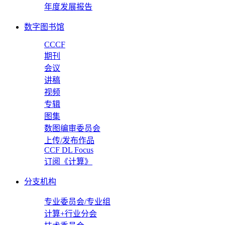
年度发展报告
数字图书馆
CCCF
期刊
会议
讲稿
视频
专辑
图集
数图编审委员会
上传/发布作品
CCF DL Focus
订阅《计算》
分支机构
专业委员会/专业组
计算+行业分会