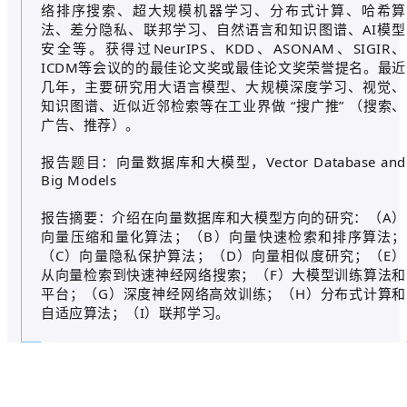
络排序搜索、超大规模机器学习、分布式计算、哈希算
法、差分隐私、联邦学习、自然语言和知识图谱、AI模型
安全等。获得过NeurIPS、KDD、ASONAM、SIGIR、
ICDM等会议的的最佳论文奖或最佳论文奖荣誉提名。最近
几年，主要研究用大语言模型、大规模深度学习、视觉、
知识图谱、近似近邻检索等在工业界做 “搜广推” （搜索、
广告、推荐）。
报告题目：向量数据库和大模型，Vector Database and
Big Models
报告摘要：介绍在向量数据库和大模型方向的研究：（A）
向量压缩和量化算法；（B）向量快速检索和排序算法；
（C）向量隐私保护算法；（D）向量相似度研究；（E）
从向量检索到快速神经网络搜索；（F）大模型训练算法和
平台；（G）深度神经网络高效训练；（H）分布式计算和
自适应算法；（I）联邦学习。