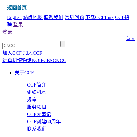
返回首页
English
站点地图
联系我们
常见问题
下载CCFLink
CCF招
聘
登录
登录
首页
加入CCF
加入CCF
计算机博物馆
NOI
FCES
CNCC
关于CCF
CCF简介
组织机构
规章
服务项目
CCF大事记
CCF创建60周年
联系我们