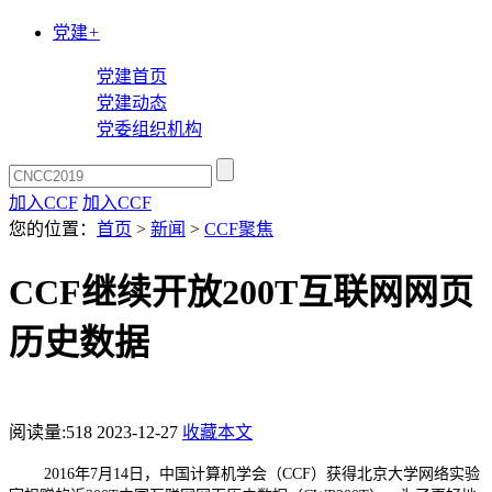
党建
+
党建首页
党建动态
党委组织机构
加入CCF
加入CCF
您的位置：
首页
>
新闻
>
CCF聚焦
CCF继续开放200T互联网网页
历史数据
阅读量:
518
2023-12-27
收藏本文
2016
年7月14日，中国计算机学会（CCF）获得北京大学网络实验