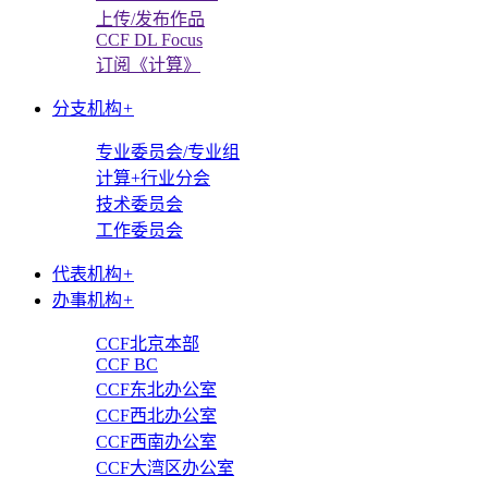
上传/发布作品
CCF DL Focus
订阅《计算》
分支机构
+
专业委员会/专业组
计算+行业分会
技术委员会
工作委员会
代表机构
+
办事机构
+
CCF北京本部
CCF BC
CCF东北办公室
CCF西北办公室
CCF西南办公室
CCF大湾区办公室