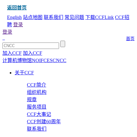
返回首页
English
站点地图
联系我们
常见问题
下载CCFLink
CCF招
聘
登录
登录
首页
加入CCF
加入CCF
计算机博物馆
NOI
FCES
CNCC
关于CCF
CCF简介
组织机构
规章
服务项目
CCF大事记
CCF创建60周年
联系我们