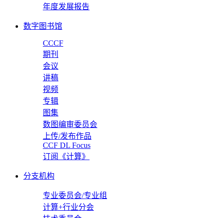
年度发展报告
数字图书馆
CCCF
期刊
会议
讲稿
视频
专辑
图集
数图编审委员会
上传/发布作品
CCF DL Focus
订阅《计算》
分支机构
专业委员会/专业组
计算+行业分会