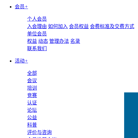
会员
+
个人会员
入会理由
如何加入
会员权益
会费标准及交费方式
单位会员
权益
动态
管理办法
名录
联系我们
活动
+
全部
会议
培训
竞赛
认证
论坛
公益
科普
评价与咨询