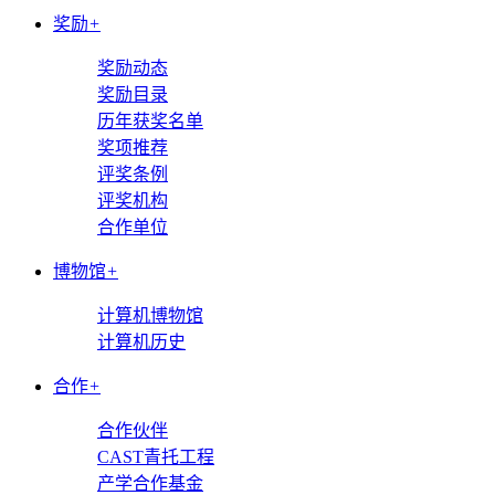
奖励
+
奖励动态
奖励目录
历年获奖名单
奖项推荐
评奖条例
评奖机构
合作单位
博物馆
+
计算机博物馆
计算机历史
合作
+
合作伙伴
CAST青托工程
产学合作基金