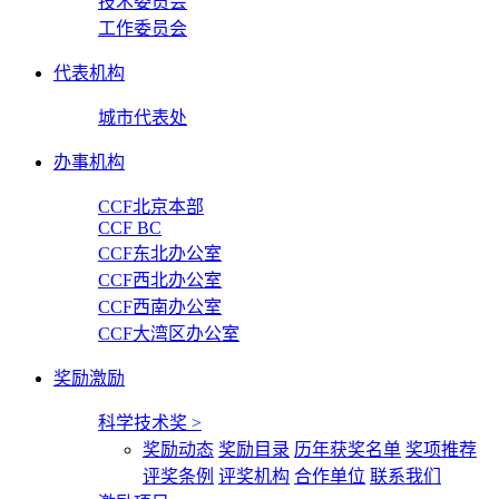
技术委员会
工作委员会
代表机构
城市代表处
办事机构
CCF北京本部
CCF BC
CCF东北办公室
CCF西北办公室
CCF西南办公室
CCF大湾区办公室
奖励激励
科学技术奖
>
奖励动态
奖励目录
历年获奖名单
奖项推荐
评奖条例
评奖机构
合作单位
联系我们