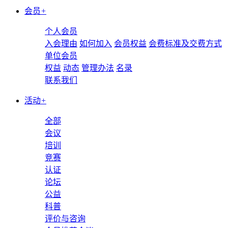
会员
+
个人会员
入会理由
如何加入
会员权益
会费标准及交费方式
单位会员
权益
动态
管理办法
名录
联系我们
活动
+
全部
会议
培训
竞赛
认证
论坛
公益
科普
评价与咨询