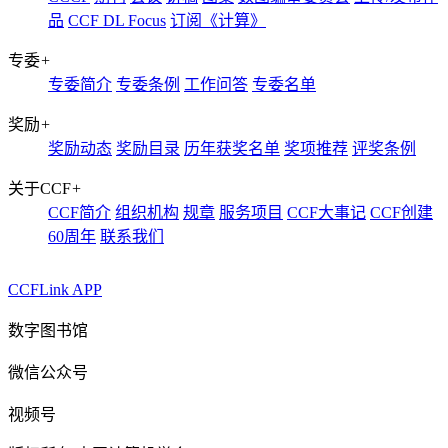
品
CCF DL Focus
订阅《计算》
专委
+
专委简介
专委条例
工作问答
专委名单
奖励
+
奖励动态
奖励目录
历年获奖名单
奖项推荐
评奖条例
关于CCF
+
CCF简介
组织机构
规章
服务项目
CCF大事记
CCF创建
60周年
联系我们
CCFLink APP
数字图书馆
微信公众号
视频号