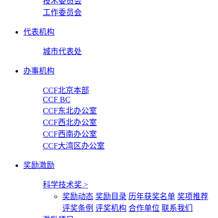
技术委员会
工作委员会
代表机构
城市代表处
办事机构
CCF北京本部
CCF BC
CCF东北办公室
CCF西北办公室
CCF西南办公室
CCF大湾区办公室
奖励激励
科学技术奖
>
奖励动态
奖励目录
历年获奖名单
奖项推荐
评奖条例
评奖机构
合作单位
联系我们