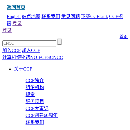
返回首页
English
站点地图
联系我们
常见问题
下载CCFLink
CCF招
聘
登录
登录
首页
加入CCF
加入CCF
计算机博物馆
NOI
FCES
CNCC
关于CCF
CCF简介
组织机构
规章
服务项目
CCF大事记
CCF创建60周年
联系我们