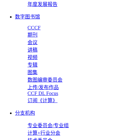
年度发展报告
数字图书馆
CCCF
期刊
会议
讲稿
视频
专辑
图集
数图编审委员会
上传/发布作品
CCF DL Focus
订阅《计算》
分支机构
专业委员会/专业组
计算+行业分会