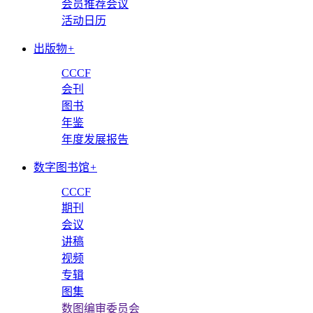
会员推荐会议
活动日历
出版物
+
CCCF
会刊
图书
年鉴
年度发展报告
数字图书馆
+
CCCF
期刊
会议
讲稿
视频
专辑
图集
数图编审委员会