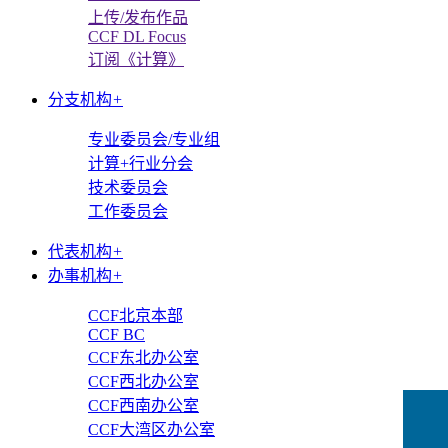
上传/发布作品
CCF DL Focus
订阅《计算》
分支机构
+
专业委员会/专业组
计算+行业分会
技术委员会
工作委员会
代表机构
+
办事机构
+
CCF北京本部
CCF BC
CCF东北办公室
CCF西北办公室
CCF西南办公室
CCF大湾区办公室