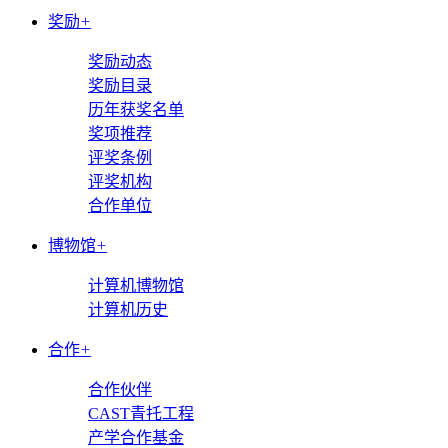
奖励
+
奖励动态
奖励目录
历年获奖名单
奖项推荐
评奖条例
评奖机构
合作单位
博物馆
+
计算机博物馆
计算机历史
合作
+
合作伙伴
CAST青托工程
产学合作基金