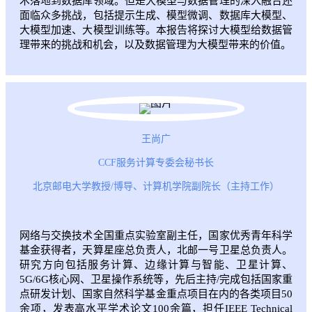
术落地到数据库领域。但是大模型与数据管理的深入融合还
面临众多挑战，包括提示生成、模型微调、数据库大模型、
大模型加速、大模型训练等。本报告将探讨大模型给数据管
理带来的挑战和机会，以及数据管理为大模型带来的价值。
王尚广
CCF服务计算专委会秘书长
北京邮电大学教授/博导、计算机学院副院长（主持工作）
网络与交换技术全国重点实验室副主任，国家优秀青年科学
基金获得者，天算星座总负责人，北邮一号卫星总负责人。
研究方向包括服务计算、边缘计算与智能、卫星计算、
5G/6G核心网、卫星操作系统等，先后主持/完成包括国家重
点研发计划、国家自然科学基金重点项目在内的各类项目50
余项，发表高水平学术论文100余篇，担任IEEE Technical