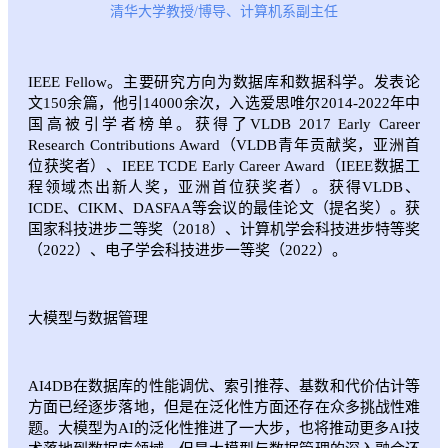
清华大学教授/博导、计算机系副主任
IEEE Fellow。主要研究方向为数据库和数据科学。发表论
文150余篇，他引14000余次，入选爱思唯尔2014-2022年中
国高被引学者榜单。获得了VLDB 2017 Early Career
Research Contributions Award（VLDB青年贡献奖，亚洲首
位获奖者）、IEEE TCDE Early Career Award（IEEE数据工
程领域杰出新人奖，亚洲首位获奖者）。获得VLDB、
ICDE、CIKM、DASFAA等会议的最佳论文（提名奖）。获
国家科技进步二等奖（2018）、计算机学会科技进步特等奖
（2022）、电子学会科技进步一等奖（2022）。
大模型与数据管理
AI4DB在数据库的性能调优、索引推荐、基数和代价估计等
方面已经逐步落地，但是在泛化性方面还存在众多挑战性难
题。大模型为AI的泛化性推进了一大步，也将推动更多AI技