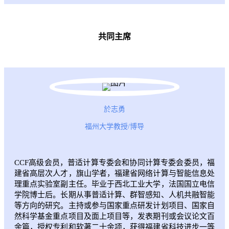
共同主席
於志勇
福州大学教授/博导
CCF高级会员，普适计算专委会和协同计算专委会委员，福
建省高层次人才，旗山学者，福建省网络计算与智能信息处
理重点实验室副主任。毕业于西北工业大学，法国国立电信
学院博士后。长期从事普适计算、群智感知、人机共融智能
等方向的研究。主持或参与国家重点研发计划项目、国家自
然科学基金重点项目及面上项目等，发表期刊或会议论文百
余篇，授权专利和软著二十余项，获得福建省科技进步一等