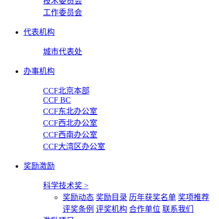
技术委员会
工作委员会
代表机构
城市代表处
办事机构
CCF北京本部
CCF BC
CCF东北办公室
CCF西北办公室
CCF西南办公室
CCF大湾区办公室
奖励激励
科学技术奖
>
奖励动态
奖励目录
历年获奖名单
奖项推荐
评奖条例
评奖机构
合作单位
联系我们