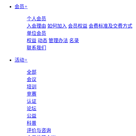
会员
+
个人会员
入会理由
如何加入
会员权益
会费标准及交费方式
单位会员
权益
动态
管理办法
名录
联系我们
活动
+
全部
会议
培训
竞赛
认证
论坛
公益
科普
评价与咨询