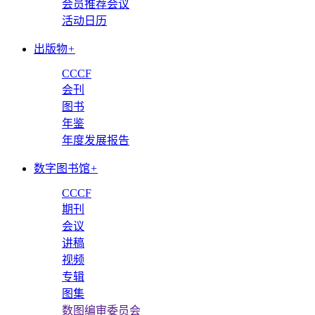
会员推荐会议
活动日历
出版物
+
CCCF
会刊
图书
年鉴
年度发展报告
数字图书馆
+
CCCF
期刊
会议
讲稿
视频
专辑
图集
数图编审委员会