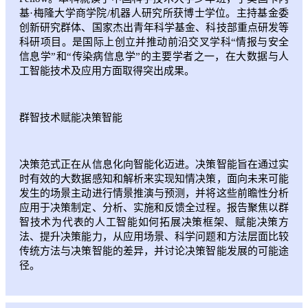
基·梅隆大学商学院/机器人研究所获博士学位。主持基金委
创新研究群体、国家杰出青年科学基金、科技部重点研发等
科研项目。是国际上创立并推动前沿交叉学科“情报与安全
信息学”和“传染病信息学”的主要学者之一，在大数据与人
工智能技术及应用方面取得突出成果。
群智技术赋能决策智能
决策范式正在从信息化向智能化迈进。决策智能旨在通过实
时有效的大数据感知和解析来实现知情决策，面向未来可能
发生的场景主动进行情景推演与预测，并将这些前瞻性分析
应用于决策制定、分析、实施和反馈全过程。报告聚焦以群
智技术为代表的人工智能如何拓展决策框架、赋能决策方
法、提升决策能力，从应用场景、科学问题和方法层面比较
传统方法与决策智能的差异，并讨论决策智能发展的可能途
径。