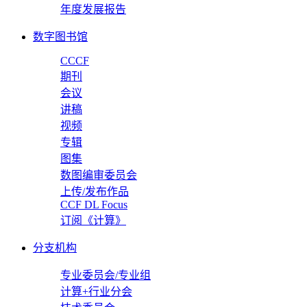
年度发展报告
数字图书馆
CCCF
期刊
会议
讲稿
视频
专辑
图集
数图编审委员会
上传/发布作品
CCF DL Focus
订阅《计算》
分支机构
专业委员会/专业组
计算+行业分会