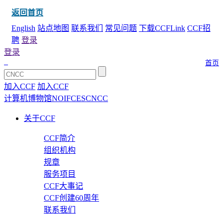
返回首页
English
站点地图
联系我们
常见问题
下载CCFLink
CCF招
聘
登录
登录
首页
加入CCF
加入CCF
计算机博物馆
NOI
FCES
CNCC
关于CCF
CCF简介
组织机构
规章
服务项目
CCF大事记
CCF创建60周年
联系我们