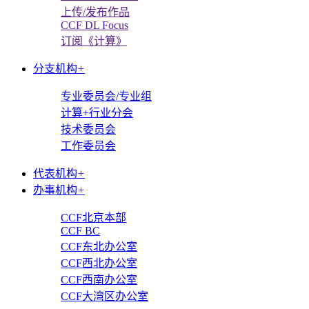
上传/发布作品
CCF DL Focus
订阅《计算》
分支机构
+
专业委员会/专业组
计算+行业分会
技术委员会
工作委员会
代表机构
+
办事机构
+
CCF北京本部
CCF BC
CCF东北办公室
CCF西北办公室
CCF西南办公室
CCF大湾区办公室