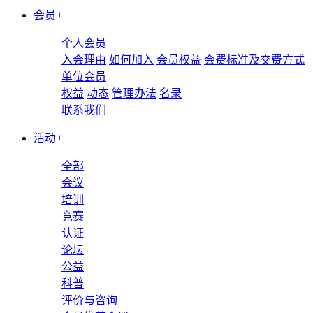
会员
+
个人会员
入会理由
如何加入
会员权益
会费标准及交费方式
单位会员
权益
动态
管理办法
名录
联系我们
活动
+
全部
会议
培训
竞赛
认证
论坛
公益
科普
评价与咨询