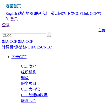
返回首页
English
站点地图
联系我们
常见问题
下载CCFLink
CCF招
聘
登录
登录
首页
加入CCF
加入CCF
计算机博物馆
NOI
FCES
CNCC
关于CCF
CCF简介
组织机构
规章
服务项目
CCF大事记
CCF创建60周年
联系我们