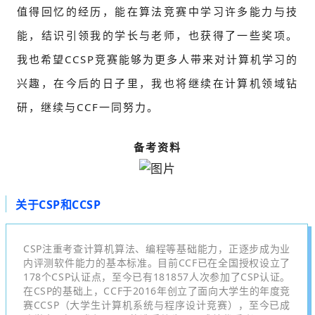
值得回忆的经历，能在算法竞赛中学习许多能力与技
能，结识引领我的学长与老师，也获得了一些奖项。
我也希望CCSP竞赛能够为更多人带来对计算机学习的
兴趣，在今后的日子里，我也将继续在计算机领域钻
研，继续与CCF一同努力。
备考资料
关于CSP和CCSP
CSP注重考查计算机算法、编程等基础能力，正逐步成为业
内评测软件能力的基本标准。目前CCF已在全国授权设立了
178个CSP认证点，至今已有181857人次参加了CSP认证。
在CSP的基础上，CCF于2016年创立了面向大学生的年度竞
赛CCSP（大学生计算机系统与程序设计竞赛），至今已成