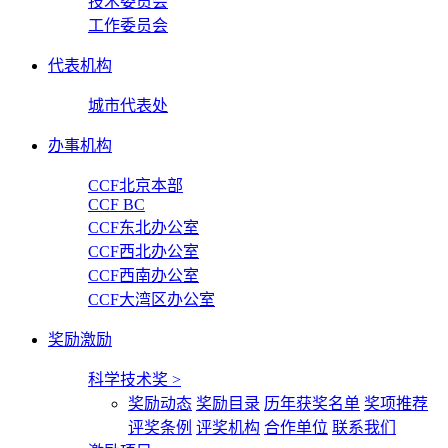
技术委员会
工作委员会
代表机构
城市代表处
办事机构
CCF北京本部
CCF BC
CCF东北办公室
CCF西北办公室
CCF西南办公室
CCF大湾区办公室
奖励激励
科学技术奖
>
奖励动态
奖励目录
历年获奖名单
奖项推荐
评奖条例
评奖机构
合作单位
联系我们