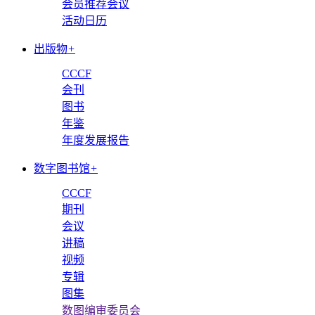
会员推荐会议
活动日历
出版物
+
CCCF
会刊
图书
年鉴
年度发展报告
数字图书馆
+
CCCF
期刊
会议
讲稿
视频
专辑
图集
数图编审委员会