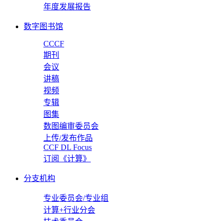
年度发展报告
数字图书馆
CCCF
期刊
会议
讲稿
视频
专辑
图集
数图编审委员会
上传/发布作品
CCF DL Focus
订阅《计算》
分支机构
专业委员会/专业组
计算+行业分会