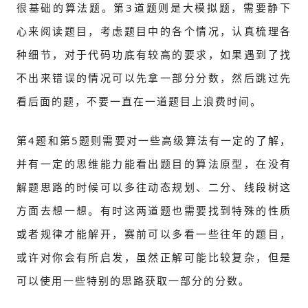
很基础的算法题。第3道题则是大模拟题，需要静下
心来阅读题目，考虑题目中的各个情况，认真梳理各
种细节，对于代码功底有较高的要求，如果遇到了找
不出来错误的情况可以先拿一部分分数，然后跳过先
看后面的题，不要一直在一道题目上浪费时间。
第4题和第5题则需要对一些高级算法有一定的了解，
并有一定的思维能力能看出题目的算法原型，在没有
解题思路的时候可以多往动态规划、二分、线段树这
方面去想一想。有时这两道题也需要找到特殊的性质
或者规律才能解开，赛前可以多看一些往年的题目，
或许对你会有所启发，虽然正解可能比较复杂，但是
可以使用一些特别的思路获取一部分的分数。