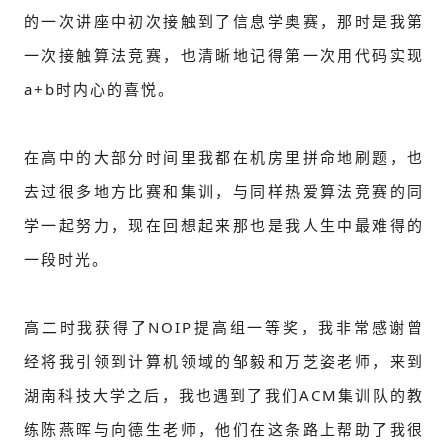
的一次讲座中初次接触到了信息学奥赛，那时是我第
一次接触算法竞赛，也清晰地记得第一次用代码实现
a+b时内心的喜悦。
在高中的大部分时间里我都在机房里拼命地刷题，也
去过很多地方比赛和集训，与同样热爱算法竞赛的同
学一起努力，现在回想起来那也是我人生中最难得的
一段时光。
高二时我获得了NOIP提高组一等奖，我非常感谢曾
经将我引领到计算机领域的邹毅和万芝姿老师，来到
湖南科技大学之后，我也遇到了我们ACM集训队的教
练陈燕晖与向德生老师，他们在这条路上帮助了我很