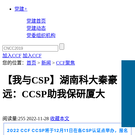
党建
+
党建首页
党建动态
党委组织机构
加入CCF
加入CCF
您的位置：
首页
>
新闻
>
CCF聚焦
【我与CSP】湖南科大秦豪
远：CCSP助我保研厦大
阅读量:
255
2022-11-28
收藏本文
CCFLink下载
2022 CCF CCSP将于12月11日在各CSP认证点举办，报名