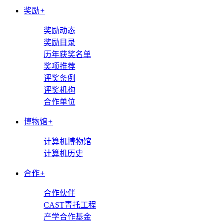
奖励
+
奖励动态
奖励目录
历年获奖名单
奖项推荐
评奖条例
评奖机构
合作单位
博物馆
+
计算机博物馆
计算机历史
合作
+
合作伙伴
CAST青托工程
产学合作基金