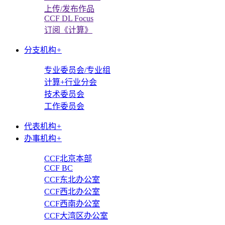
上传/发布作品
CCF DL Focus
订阅《计算》
分支机构
+
专业委员会/专业组
计算+行业分会
技术委员会
工作委员会
代表机构
+
办事机构
+
CCF北京本部
CCF BC
CCF东北办公室
CCF西北办公室
CCF西南办公室
CCF大湾区办公室