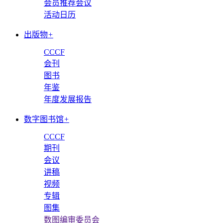
会员推荐会议
活动日历
出版物
+
CCCF
会刊
图书
年鉴
年度发展报告
数字图书馆
+
CCCF
期刊
会议
讲稿
视频
专辑
图集
数图编审委员会