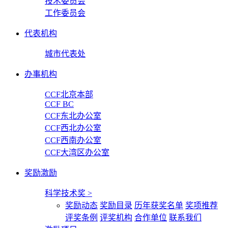
技术委员会
工作委员会
代表机构
城市代表处
办事机构
CCF北京本部
CCF BC
CCF东北办公室
CCF西北办公室
CCF西南办公室
CCF大湾区办公室
奖励激励
科学技术奖
>
奖励动态
奖励目录
历年获奖名单
奖项推荐
评奖条例
评奖机构
合作单位
联系我们