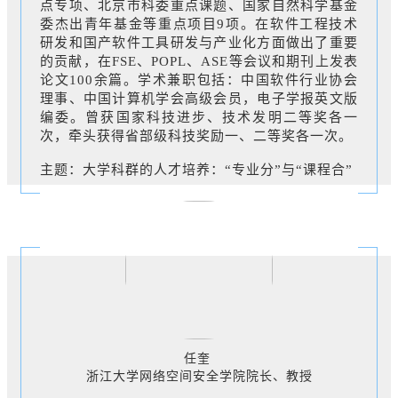
点专项、北京市科委重点课题、国家自然科学基金
委杰出青年基金等重点项目9项。在软件工程技术
研发和国产软件工具研发与产业化方面做出了重要
的贡献，在FSE、POPL、ASE等会议和期刊上发表
论文100余篇。学术兼职包括：中国软件行业协会
理事、中国计算机学会高级会员，电子学报英文版
编委。曾获国家科技进步、技术发明二等奖各一
次，牵头获得省部级科技奖励一、二等奖各一次。
主题：大学科群的人才培养：“专业分”与“课程合”
任奎
浙江大学网络空间安全学院院长、教授