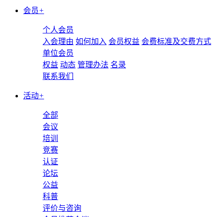
会员
+
个人会员
入会理由
如何加入
会员权益
会费标准及交费方式
单位会员
权益
动态
管理办法
名录
联系我们
活动
+
全部
会议
培训
竞赛
认证
论坛
公益
科普
评价与咨询