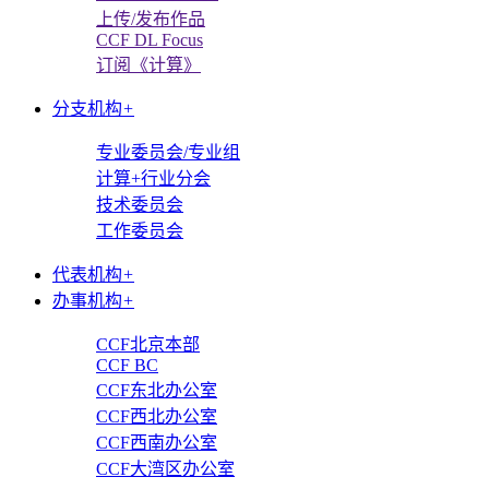
上传/发布作品
CCF DL Focus
订阅《计算》
分支机构
+
专业委员会/专业组
计算+行业分会
技术委员会
工作委员会
代表机构
+
办事机构
+
CCF北京本部
CCF BC
CCF东北办公室
CCF西北办公室
CCF西南办公室
CCF大湾区办公室