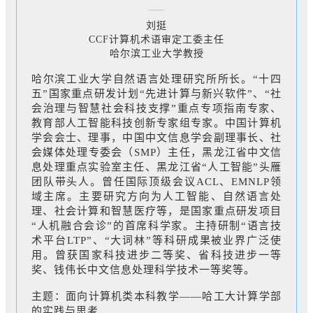
刘挺
CCF计算机术语审定工委主任
哈尔滨工业大学教授
哈尔滨工业大学自然语言处理研究所所长。“十四
五”国家重点研发计划“先进计算与新兴软件”、“社
会治理与智慧社会科技支撑”重点专项指南专家、
教育部人工智能科技创新专家组专家。中国计算机
学会会士、理事，中国中文信息学会副理事长、社
会媒体处理专委会（SMP）主任，黑龙江省中文信
息处理重点实验室主任、黑龙江省“人工智能”头雁
团队带头人。曾任国际顶级会议ACL、EMNLP领
域主席。主要研究方向为人工智能、自然语言处
理、社会计算和智慧医疗等，是国家重点研发项目
“人机融合会诊”的首席科学家。主持研制“语言技
术平台LTP”、“大词林”等科研成果被业界广泛使
用。曾获国家科技进步二等奖、省科技进步一等
奖、钱伟长中文信息处理科学技术一等奖等。
主题：面向计算机类本科教学——哈工大计算学部
的实践与思考