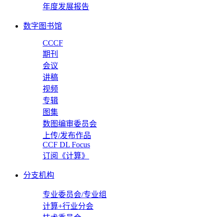
年度发展报告
数字图书馆
CCCF
期刊
会议
讲稿
视频
专辑
图集
数图编审委员会
上传/发布作品
CCF DL Focus
订阅《计算》
分支机构
专业委员会/专业组
计算+行业分会