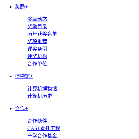
奖励
+
奖励动态
奖励目录
历年获奖名单
奖项推荐
评奖条例
评奖机构
合作单位
博物馆
+
计算机博物馆
计算机历史
合作
+
合作伙伴
CAST青托工程
产学合作基金