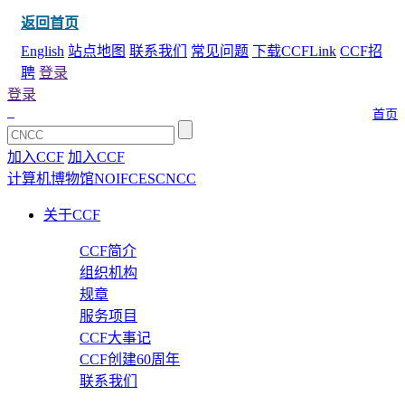
返回首页
English
站点地图
联系我们
常见问题
下载CCFLink
CCF招
聘
登录
登录
首页
加入CCF
加入CCF
计算机博物馆
NOI
FCES
CNCC
关于CCF
CCF简介
组织机构
规章
服务项目
CCF大事记
CCF创建60周年
联系我们