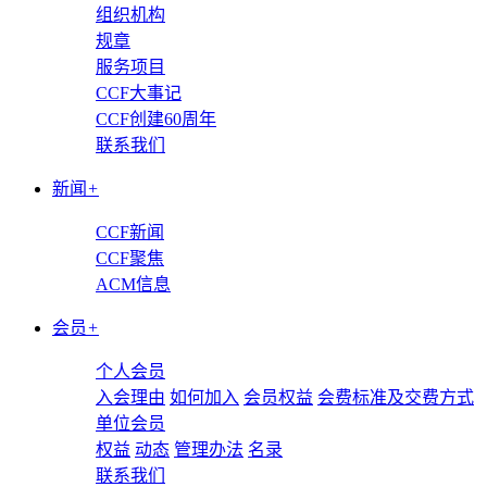
组织机构
规章
服务项目
CCF大事记
CCF创建60周年
联系我们
新闻
+
CCF新闻
CCF聚焦
ACM信息
会员
+
个人会员
入会理由
如何加入
会员权益
会费标准及交费方式
单位会员
权益
动态
管理办法
名录
联系我们