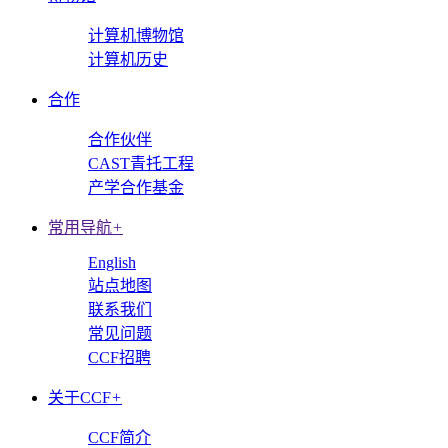
计算机博物馆
计算机历史
合作
合作伙伴
CAST青托工程
产学合作基金
常用导航
+
English
站点地图
联系我们
常见问题
CCF招聘
关于CCF
+
CCF简介