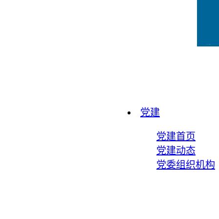
CCFLink下载
党建
党建首页
党建动态
党委组织机构