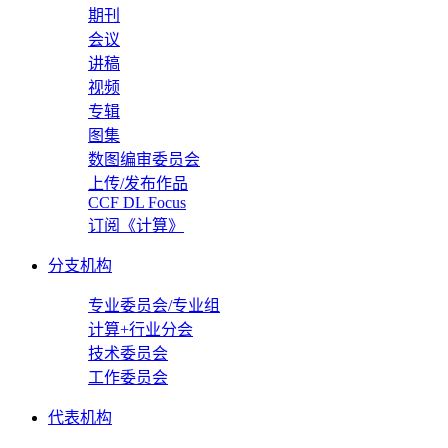
期刊
会议
讲稿
视频
专辑
图集
数图编审委员会
上传/发布作品
CCF DL Focus
订阅《计算》
分支机构
专业委员会/专业组
计算+行业分会
技术委员会
工作委员会
代表机构