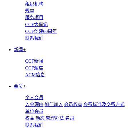
组织机构
规章
服务项目
CCF大事记
CCF创建60周年
联系我们
新闻
+
CCF新闻
CCF聚焦
ACM信息
会员
+
个人会员
入会理由
如何加入
会员权益
会费标准及交费方式
单位会员
权益
动态
管理办法
名录
联系我们