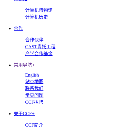
计算机博物馆
计算机历史
合作
合作伙伴
CAST青托工程
产学合作基金
常用导航
+
English
站点地图
联系我们
常见问题
CCF招聘
关于CCF
+
CCF简介