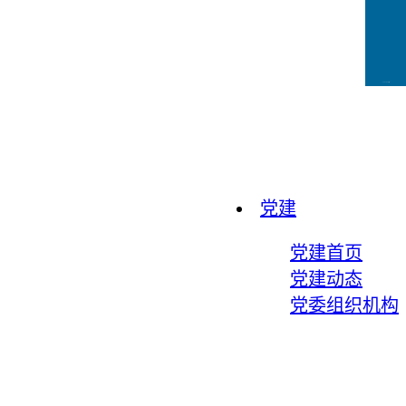
CCFLink下载
党建
党建首页
党建动态
党委组织机构