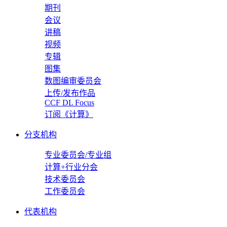
期刊
会议
讲稿
视频
专辑
图集
数图编审委员会
上传/发布作品
CCF DL Focus
订阅《计算》
分支机构
专业委员会/专业组
计算+行业分会
技术委员会
工作委员会
代表机构