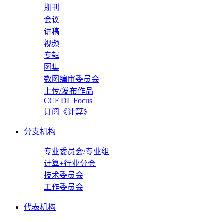
期刊
会议
讲稿
视频
专辑
图集
数图编审委员会
上传/发布作品
CCF DL Focus
订阅《计算》
分支机构
专业委员会/专业组
计算+行业分会
技术委员会
工作委员会
代表机构