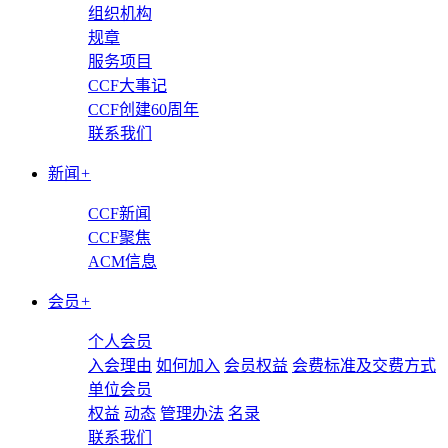
组织机构
规章
服务项目
CCF大事记
CCF创建60周年
联系我们
新闻
+
CCF新闻
CCF聚焦
ACM信息
会员
+
个人会员
入会理由
如何加入
会员权益
会费标准及交费方式
单位会员
权益
动态
管理办法
名录
联系我们