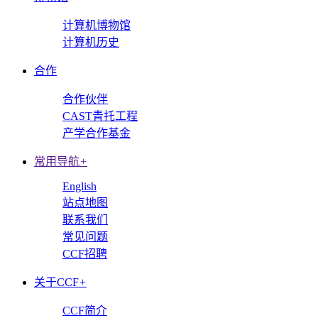
计算机博物馆
计算机历史
合作
合作伙伴
CAST青托工程
产学合作基金
常用导航
+
English
站点地图
联系我们
常见问题
CCF招聘
关于CCF
+
CCF简介