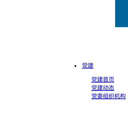
CCFLink下载
党建
党建首页
党建动态
党委组织机构