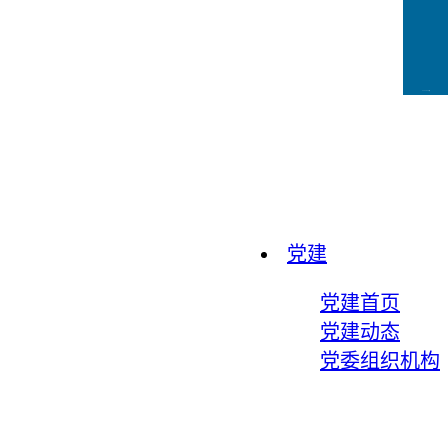
CCFLink下载
党建
党建首页
党建动态
党委组织机构