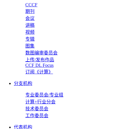
CCCF
期刊
会议
讲稿
视频
专辑
图集
数图编审委员会
上传/发布作品
CCF DL Focus
订阅《计算》
分支机构
专业委员会/专业组
计算+行业分会
技术委员会
工作委员会
代表机构