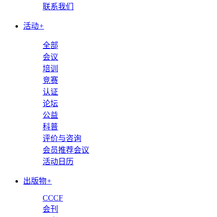
联系我们
活动
+
全部
会议
培训
竞赛
认证
论坛
公益
科普
评价与咨询
会员推荐会议
活动日历
出版物
+
CCCF
会刊