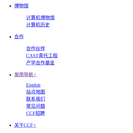
博物馆
计算机博物馆
计算机历史
合作
合作伙伴
CAST青托工程
产学合作基金
常用导航
+
English
站点地图
联系我们
常见问题
CCF招聘
关于CCF
+