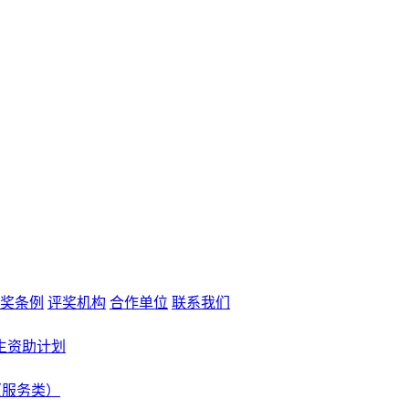
奖条例
评奖机构
合作单位
联系我们
生资助计划
（服务类）